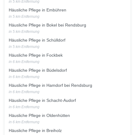
in 5 km Entfernung
Häusliche Pflege in Embühren
in 5 km Entfernung
Häusliche Pflege in Bokel bei Rendsburg
in 5 km Entfernung
Häusliche Pflege in Schülldorf
in 5 km Entfernung
Häusliche Pflege in Fockbek
in 6 km Entfernung
Häusliche Pflege in Büdelsdorf
in 6 km Entfernung
Häusliche Pflege in Hamdorf bei Rendsburg
in 6 km Entfernung
Häusliche Pflege in Schacht-Audorf
in 6 km Entfernung
Häusliche Pflege in Oldenhütten
in 6 km Entfernung
Häusliche Pflege in Breiholz