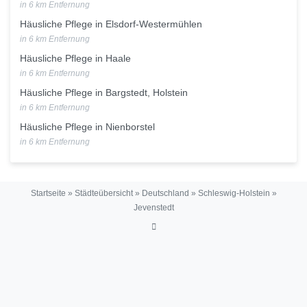
in 6 km Entfernung
Häusliche Pflege in Elsdorf-Westermühlen
in 6 km Entfernung
Häusliche Pflege in Haale
in 6 km Entfernung
Häusliche Pflege in Bargstedt, Holstein
in 6 km Entfernung
Häusliche Pflege in Nienborstel
in 6 km Entfernung
Startseite
»
Städteübersicht
»
Deutschland
»
Schleswig-Holstein
»
Jevenstedt