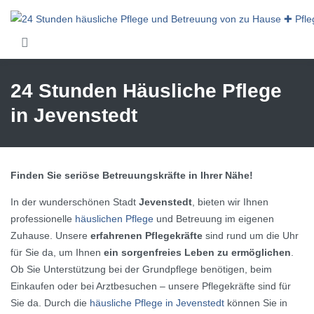
Skip to main content
24 Stunden Häusliche Pflege
in Jevenstedt
Finden Sie seriöse Betreuungskräfte in Ihrer Nähe!
In der wunderschönen Stadt
Jevenstedt
, bieten wir Ihnen
professionelle
häuslichen Pflege
und Betreuung im eigenen
Zuhause. Unsere
erfahrenen Pflegekräfte
sind rund um die Uhr
für Sie da, um Ihnen
ein sorgenfreies Leben zu ermöglichen
.
Ob Sie Unterstützung bei der Grundpflege benötigen, beim
Einkaufen oder bei Arztbesuchen – unsere Pflegekräfte sind für
Sie da. Durch die
häusliche Pflege in Jevenstedt
können Sie in