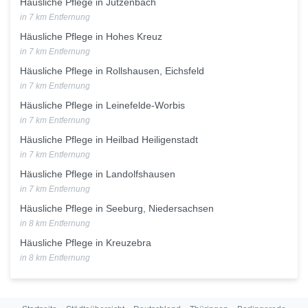
Häusliche Pflege in Jützenbach
in 7 km Entfernung
Häusliche Pflege in Hohes Kreuz
in 7 km Entfernung
Häusliche Pflege in Rollshausen, Eichsfeld
in 7 km Entfernung
Häusliche Pflege in Leinefelde-Worbis
in 7 km Entfernung
Häusliche Pflege in Heilbad Heiligenstadt
in 7 km Entfernung
Häusliche Pflege in Landolfshausen
in 7 km Entfernung
Häusliche Pflege in Seeburg, Niedersachsen
in 8 km Entfernung
Häusliche Pflege in Kreuzebra
in 8 km Entfernung