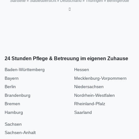
Startseite
»
Städteübersicht
»
Deutschland
»
Thüringen
»
Berlingerode
24 Stunden Pflege & Betreuung im eigenen Zuhause
Baden-Württemberg
Hessen
Bayern
Mecklenburg-Vorpommern
Berlin
Niedersachsen
Brandenburg
Nordrhein-Westfalen
Bremen
Rheinland-Pfalz
Hamburg
Saarland
Sachsen
Sachsen-Anhalt