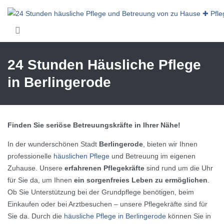
Skip to main content
24 Stunden Häusliche Pflege
in Berlingerode
Finden Sie seriöse Betreuungskräfte in Ihrer Nähe!
In der wunderschönen Stadt
Berlingerode
, bieten wir Ihnen
professionelle
häuslichen Pflege
und Betreuung im eigenen
Zuhause. Unsere
erfahrenen Pflegekräfte
sind rund um die Uhr
für Sie da, um Ihnen
ein sorgenfreies Leben zu ermöglichen
.
Ob Sie Unterstützung bei der Grundpflege benötigen, beim
Einkaufen oder bei Arztbesuchen – unsere Pflegekräfte sind für
Sie da. Durch die
häusliche Pflege in Berlingerode
können Sie in