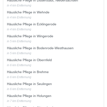
Häusliche Pflege in Duderstadt, Niedersachsen
in 4 km Entfernung
Häusliche Pflege in Wehnde
in 4 km Entfernung
Häusliche Pflege in Ecklingerode
in 4 km Entfernung
Häusliche Pflege in Wingerode
in 5 km Entfernung
Häusliche Pflege in Bodenrode-Westhausen
in 5 km Entfernung
Häusliche Pflege in Obernfeld
in 6 km Entfernung
Häusliche Pflege in Brehme
in 6 km Entfernung
Häusliche Pflege in Seulingen
in 6 km Entfernung
Häusliche Pflege in Holungen
in 7 km Entfernung