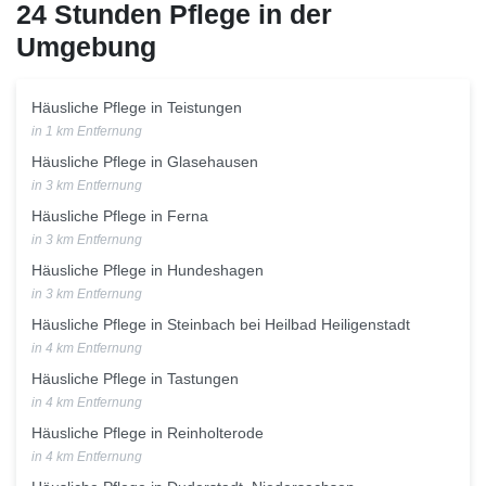
24 Stunden Pflege in der
Umgebung
Häusliche Pflege in Teistungen
in 1 km Entfernung
Häusliche Pflege in Glasehausen
in 3 km Entfernung
Häusliche Pflege in Ferna
in 3 km Entfernung
Häusliche Pflege in Hundeshagen
in 3 km Entfernung
Häusliche Pflege in Steinbach bei Heilbad Heiligenstadt
in 4 km Entfernung
Häusliche Pflege in Tastungen
in 4 km Entfernung
Häusliche Pflege in Reinholterode
in 4 km Entfernung