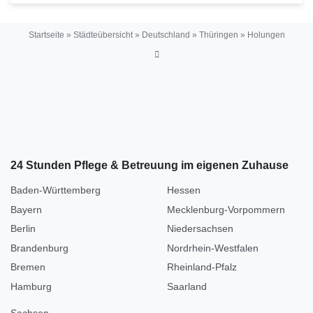
Startseite
»
Städteübersicht
»
Deutschland
»
Thüringen
»
Holungen
24 Stunden Pflege & Betreuung im eigenen Zuhause
Baden-Württemberg
Hessen
Bayern
Mecklenburg-Vorpommern
Berlin
Niedersachsen
Brandenburg
Nordrhein-Westfalen
Bremen
Rheinland-Pfalz
Hamburg
Saarland
Sachsen