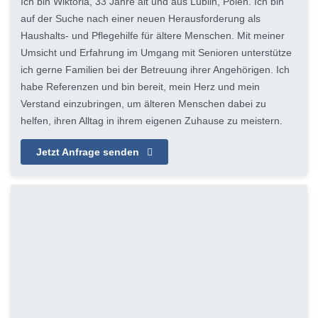
Ich bin Wiktoria, 33 Jahre alt und aus Lublin, Polen. Ich bin
auf der Suche nach einer neuen Herausforderung als
Haushalts- und Pflegehilfe für ältere Menschen. Mit meiner
Umsicht und Erfahrung im Umgang mit Senioren unterstütze
ich gerne Familien bei der Betreuung ihrer Angehörigen. Ich
habe Referenzen und bin bereit, mein Herz und mein
Verstand einzubringen, um älteren Menschen dabei zu
helfen, ihren Alltag in ihrem eigenen Zuhause zu meistern.
Jetzt Anfrage senden