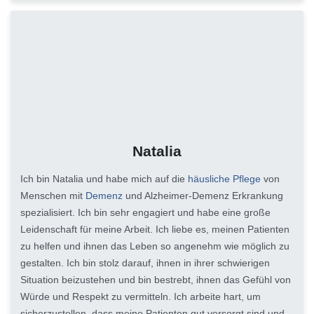
Natalia
Ich bin Natalia und habe mich auf die
häusliche Pflege
von
Menschen mit
Demenz
und Alzheimer-Demenz Erkrankung
spezialisiert. Ich bin sehr engagiert und habe eine große
Leidenschaft für meine Arbeit. Ich liebe es, meinen Patienten
zu helfen und ihnen das Leben so angenehm wie möglich zu
gestalten. Ich bin stolz darauf, ihnen in ihrer schwierigen
Situation beizustehen und bin bestrebt, ihnen das Gefühl von
Würde und Respekt zu vermitteln. Ich arbeite hart, um
sicherzustellen, dass meine Patienten gut versorgt sind und