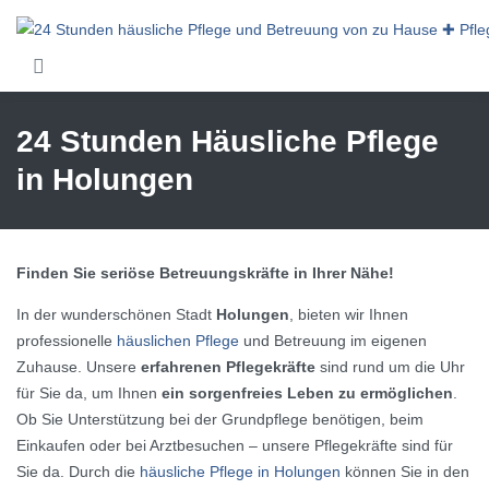
Skip to main content
24 Stunden Häusliche Pflege
in Holungen
Finden Sie seriöse Betreuungskräfte in Ihrer Nähe!
In der wunderschönen Stadt
Holungen
, bieten wir Ihnen
professionelle
häuslichen Pflege
und Betreuung im eigenen
Zuhause. Unsere
erfahrenen Pflegekräfte
sind rund um die Uhr
für Sie da, um Ihnen
ein sorgenfreies Leben zu ermöglichen
.
Ob Sie Unterstützung bei der Grundpflege benötigen, beim
Einkaufen oder bei Arztbesuchen – unsere Pflegekräfte sind für
Sie da. Durch die
häusliche Pflege in Holungen
können Sie in den