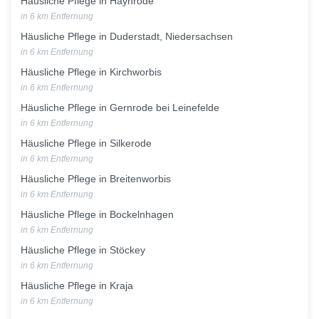
Häusliche Pflege in Haynrode
in 6 km Entfernung
Häusliche Pflege in Duderstadt, Niedersachsen
in 6 km Entfernung
Häusliche Pflege in Kirchworbis
in 6 km Entfernung
Häusliche Pflege in Gernrode bei Leinefelde
in 6 km Entfernung
Häusliche Pflege in Silkerode
in 6 km Entfernung
Häusliche Pflege in Breitenworbis
in 6 km Entfernung
Häusliche Pflege in Bockelnhagen
in 6 km Entfernung
Häusliche Pflege in Stöckey
in 6 km Entfernung
Häusliche Pflege in Kraja
in 6 km Entfernung