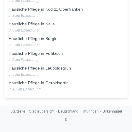
in 8 km Entfernung
Häusliche Pflege in Köditz, Oberfranken
in 8 km Entfernung
Häusliche Pflege in Naila
in 8 km Entfernung
Häusliche Pflege in Burgk
in 9 km Entfernung
Häusliche Pflege in Feilitzsch
in 9 km Entfernung
Häusliche Pflege in Leupoldsgrün
in 9 km Entfernung
Häusliche Pflege in Geroldsgrün
in 10 km Entfernung
Startseite
»
Städteübersicht
»
Deutschland
»
Thüringen
»
Birkenhügel