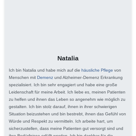
Natalia
Ich bin Natalia und habe mich auf die
häusliche Pflege
von
Menschen mit
Demenz
und Alzheimer-Demenz Erkrankung
spezialisiert. Ich bin sehr engagiert und habe eine große
Leidenschaft für meine Arbeit. Ich liebe es, meinen Patienten
zu helfen und ihnen das Leben so angenehm wie möglich zu
gestalten. Ich bin stolz darauf, ihnen in ihrer schwierigen
Situation beizustehen und bin bestrebt, ihnen das Gefühl von
Würde und Respekt zu vermitteln. Ich arbeite hart, um
sicherzustellen, dass meine Patienten gut versorgt sind und
ihre Bedürfnisse erfüllt werden. Ich bin dankbar für die