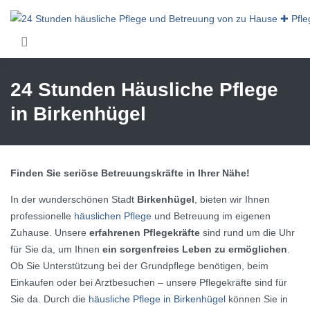
Skip to main content
24 Stunden Häusliche Pflege
in Birkenhügel
Finden Sie seriöse Betreuungskräfte in Ihrer Nähe!
In der wunderschönen Stadt
Birkenhügel
, bieten wir Ihnen
professionelle
häuslichen Pflege
und Betreuung im eigenen
Zuhause. Unsere
erfahrenen Pflegekräfte
sind rund um die Uhr
für Sie da, um Ihnen
ein sorgenfreies Leben zu ermöglichen
.
Ob Sie Unterstützung bei der Grundpflege benötigen, beim
Einkaufen oder bei Arztbesuchen – unsere Pflegekräfte sind für
Sie da. Durch die
häusliche Pflege in Birkenhügel
können Sie in