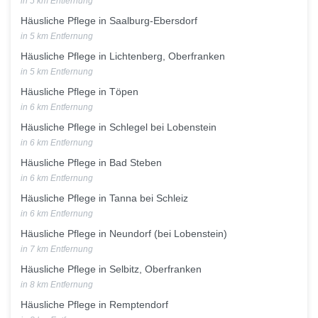
in 5 km Entfernung
Häusliche Pflege in Saalburg-Ebersdorf
in 5 km Entfernung
Häusliche Pflege in Lichtenberg, Oberfranken
in 5 km Entfernung
Häusliche Pflege in Töpen
in 6 km Entfernung
Häusliche Pflege in Schlegel bei Lobenstein
in 6 km Entfernung
Häusliche Pflege in Bad Steben
in 6 km Entfernung
Häusliche Pflege in Tanna bei Schleiz
in 6 km Entfernung
Häusliche Pflege in Neundorf (bei Lobenstein)
in 7 km Entfernung
Häusliche Pflege in Selbitz, Oberfranken
in 8 km Entfernung
Häusliche Pflege in Remptendorf