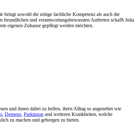
 Sie bringt sowohl die nötige fachliche Kompetenz als auch die
m freundlichen und verantwortungsbewussten Auftreten schafft Julia
 ihrem eigenen Zuhause gepflegt werden möchten.
reuen und ihnen dabei zu helfen, ihren Alltag so angenehm wie
s
,
Demenz
,
Parkinson
und weiteren Krankheiten, welche
cklich zu machen und geborgen zu bieten.