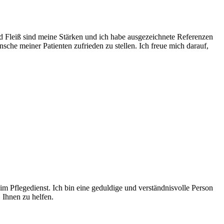
und Fleiß sind meine Stärken und ich habe ausgezeichnete Referenzen
sche meiner Patienten zufrieden zu stellen. Ich freue mich darauf,
m Pflegedienst. Ich bin eine geduldige und verständnisvolle Person
 Ihnen zu helfen.