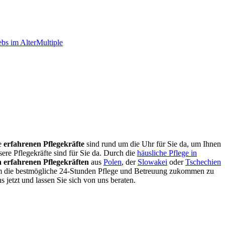
bs im Alter
Multiple
e
erfahrenen Pflegekräfte
sind rund um die Uhr für Sie da, um Ihnen
ere Pflegekräfte sind für Sie da. Durch die
häusliche Pflege in
 erfahrenen Pflegekräften
aus
Polen
, der
Slowakei
oder
Tschechien
im die bestmögliche 24-Stunden Pflege und Betreuung zukommen zu
s jetzt und lassen Sie sich von uns beraten.