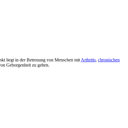
t liegt in der Betreuung von Menschen mit
Arthritis
,
chronischen
 von Geborgenheit zu geben.