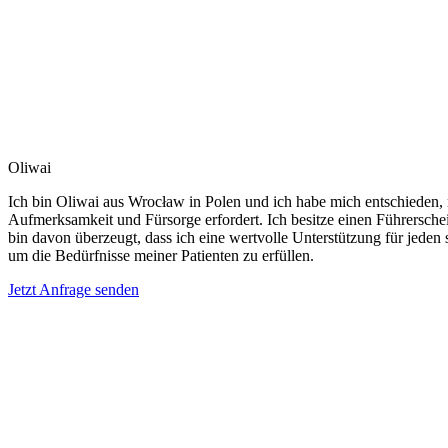
Oliwai
Ich bin Oliwai aus Wrocław in Polen und ich habe mich entschieden, 
Aufmerksamkeit und Fürsorge erfordert. Ich besitze einen Führerschei
bin davon überzeugt, dass ich eine wertvolle Unterstützung für jeden s
um die Bedürfnisse meiner Patienten zu erfüllen.
Jetzt Anfrage senden