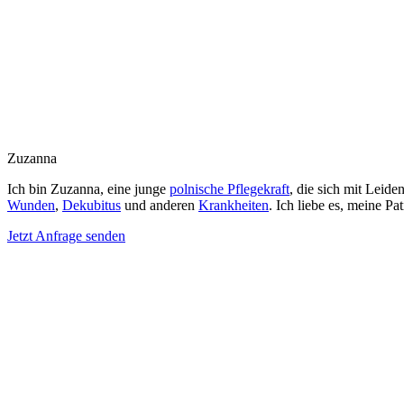
Zuzanna
Ich bin Zuzanna, eine junge
polnische Pflegekraft
, die sich mit Leid
Wunden
,
Dekubitus
und anderen
Krankheiten
. Ich liebe es, meine 
Jetzt Anfrage senden