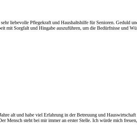
 sehr liebevolle Pflegekraft und Haushaltshilfe für Senioren. Geduld 
rbeit mit Sorgfalt und Hingabe auszuführen, um die Bedürfnisse und Wün
hre alt und habe viel Erfahrung in der Betreuung und Hauswirtschaft i
r Mensch steht bei mir immer an erster Stelle. Ich würde mich freuen,