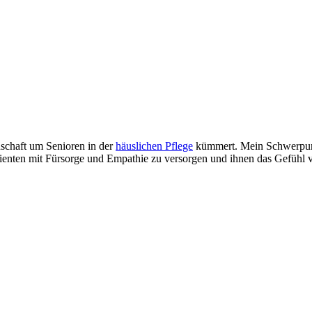
enschaft um Senioren in der
häuslichen Pflege
kümmert. Mein Schwerpunk
Patienten mit Fürsorge und Empathie zu versorgen und ihnen das Gefühl