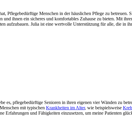
iert hat, Pflegebedürftige Menschen in der häuslichen Pflege zu betreuen.
n und ihnen ein sicheres und komfortables Zuhause zu bieten. Mit ihre
ten aufzubauen. Julia ist eine wertvolle Unterstützung für alle, die in
liebe es, pflegebedürftige Senioren in ihren eigenen vier Wänden zu bet
n Menschen mit typischen
Krankheiten im Alter
, wie beispielsweise
Kreb
eine Erfahrungen und Fähigkeiten einzusetzen, um meine Patienten glü