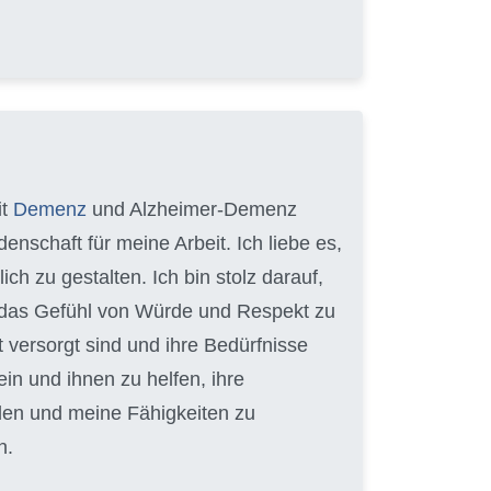
it
Demenz
und Alzheimer-Demenz
enschaft für meine Arbeit. Ich liebe es,
 zu gestalten. Ich bin stolz darauf,
en das Gefühl von Würde und Respekt zu
t versorgt sind und ihre Bedürfnisse
ein und ihnen zu helfen, ihre
lden und meine Fähigkeiten zu
n.