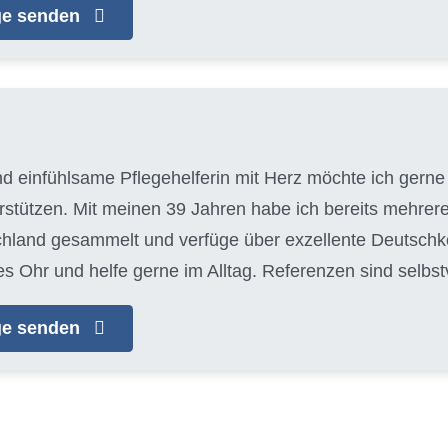
age senden
nd einfühlsame Pflegehelferin mit Herz möchte ich gerne 
tützen. Mit meinen 39 Jahren habe ich bereits mehrere
chland gesammelt und verfüge über exzellente Deutschke
es Ohr und helfe gerne im Alltag. Referenzen sind selbs
age senden