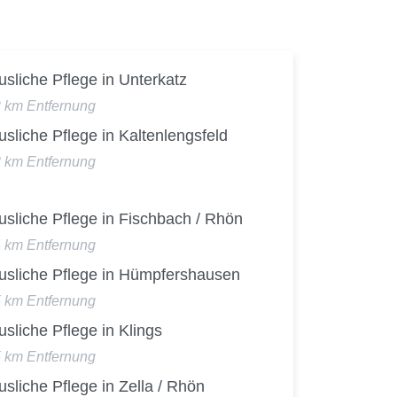
sliche Pflege in Unterkatz
2 km Entfernung
sliche Pflege in Kaltenlengsfeld
3 km Entfernung
sliche Pflege in Fischbach / Rhön
4 km Entfernung
usliche Pflege in Hümpfershausen
5 km Entfernung
sliche Pflege in Klings
5 km Entfernung
sliche Pflege in Zella / Rhön