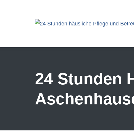
Skip to main content
24 Stunden H
Aschenhaus