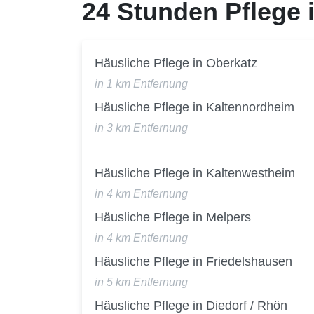
24 Stunden Pflege
Häusliche Pflege in Oberkatz
in 1 km Entfernung
Häusliche Pflege in Kaltennordheim
in 3 km Entfernung
Häusliche Pflege in Kaltenwestheim
in 4 km Entfernung
Häusliche Pflege in Melpers
in 4 km Entfernung
Häusliche Pflege in Friedelshausen
in 5 km Entfernung
Häusliche Pflege in Diedorf / Rhön