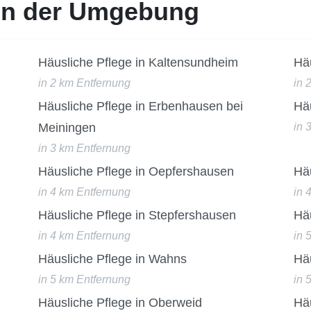
 in der Umgebung
Häusliche Pflege in Kaltensundheim
Häu
in 2 km Entfernung
in 
Häusliche Pflege in Erbenhausen bei
Häu
Meiningen
in 
in 3 km Entfernung
Häusliche Pflege in Oepfershausen
Häu
in 4 km Entfernung
in 
Häusliche Pflege in Stepfershausen
Hä
in 4 km Entfernung
in 
Häusliche Pflege in Wahns
Häu
in 5 km Entfernung
in 
Häusliche Pflege in Oberweid
Häu