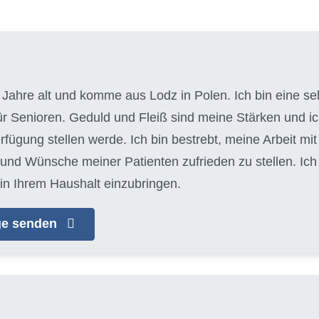
 Jahre alt und komme aus Lodz in Polen. Ich bin eine seh
für Senioren. Geduld und Fleiß sind meine Stärken und 
erfügung stellen werde. Ich bin bestrebt, meine Arbeit m
 und Wünsche meiner Patienten zufrieden zu stellen. Ic
in Ihrem Haushalt einzubringen.
age senden