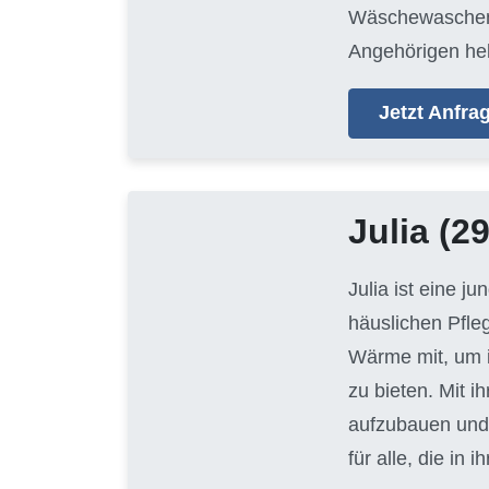
Wäschewaschen, 
Angehörigen hel
Jetzt Anfr
Julia
(29
Julia ist eine j
häuslichen Pfle
Wärme mit, um i
zu bieten. Mit i
aufzubauen und 
für alle, die i