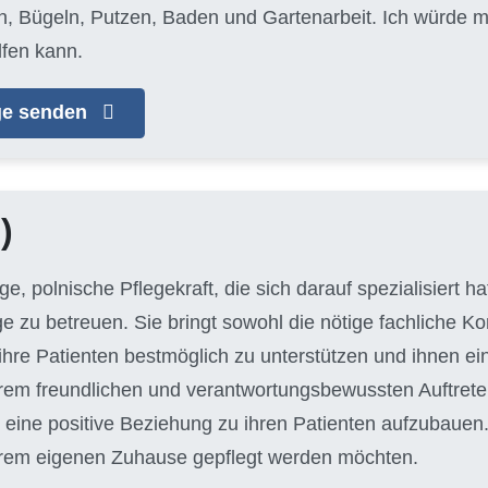
Bügeln, Putzen, Baden und Gartenarbeit. Ich würde mi
fen kann.
age senden
)
unge, polnische Pflegekraft, die sich darauf spezialisiert 
ge zu betreuen. Sie bringt sowohl die nötige fachliche 
hre Patienten bestmöglich zu unterstützen und ihnen e
hrem freundlichen und verantwortungsbewussten Auftreten
eine positive Beziehung zu ihren Patienten aufzubauen. J
n ihrem eigenen Zuhause gepflegt werden möchten.