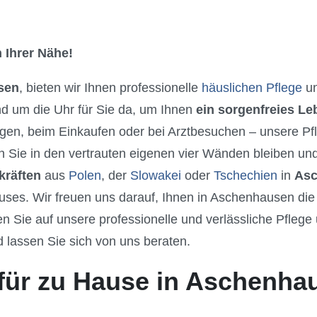
 Ihrer Nähe!
sen
, bieten wir Ihnen professionelle
häuslichen Pflege
un
nd um die Uhr für Sie da, um Ihnen
ein sorgenfreies L
gen, beim Einkaufen oder bei Arztbesuchen – unsere Pfle
 Sie in den vertrauten eigenen vier Wänden bleiben und
kräften
aus
Polen
, der
Slowakei
oder
Tschechien
in
Asc
uses. Wir freuen uns darauf, Ihnen in Aschenhausen di
 Sie auf unsere professionelle und verlässliche Pflege 
nd lassen Sie sich von uns beraten.
 für zu Hause in Aschenha