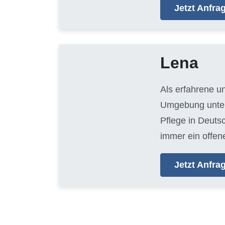
Jetzt Anfr
Lena
Als erfahrene u
Umgebung unters
Pflege in Deuts
immer ein offen
Jetzt Anfr