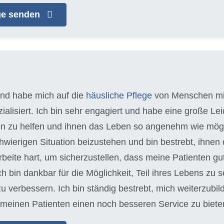
age senden
 und habe mich auf die
häusliche Pflege
von Menschen m
alisiert. Ich bin sehr engagiert und habe eine große Leid
n zu helfen und ihnen das Leben so angenehm wie möglich
schwierigen Situation beizustehen und bin bestrebt, ihn
arbeite hart, um sicherzustellen, dass meine Patienten gu
Ich bin dankbar für die Möglichkeit, Teil ihres Lebens zu s
zu verbessern. Ich bin ständig bestrebt, mich weiterzubi
meinen Patienten einen noch besseren Service zu biete