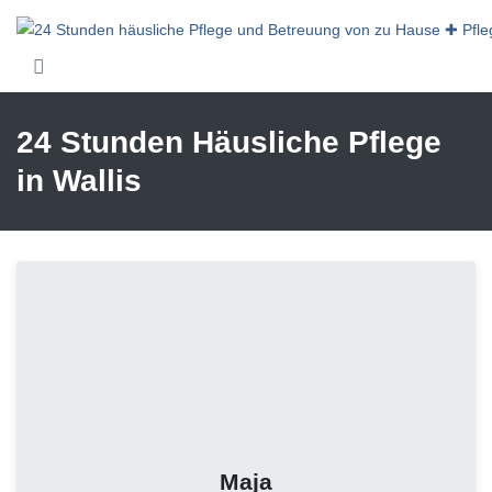
Skip to main content
24 Stunden Häusliche Pflege
in Wallis
Maja