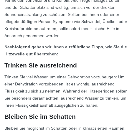
Vermeiden von Alkohol und Koffein. Auch regelmäßiges Lüften
und der Schattenplatz sind wichtig, um sich vor der direkten
Sonneneinstrahlung zu schützen. Sollten bei Ihnen oder einer
pflegebedürftigen Person Symptome wie Schwindel, Übelkeit oder
Kreislaufprobleme auftreten, sollte sofort medizinische Hilfe in
Anspruch genommen werden.
Nachfolgend geben wir Ihnen ausführliche Tipps, wie Sie die
Hitzewelle gut überstehen:
Trinken Sie ausreichend
Trinken Sie viel Wasser, um einer Dehydration vorzubeugen: Um
einer Dehydration vorzubeugen, ist es wichtig, ausreichend
Flüssigkeit zu sich zu nehmen. Während der Hitzeperioden sollten
Sie besonders darauf achten, ausreichend Wasser zu trinken, um
Ihren Flüssigkeitshaushalt ausgeglichen zu halten.
Bleiben Sie im Schatten
Bleiben Sie möglichst im Schatten oder in klimatisierten Räumen: