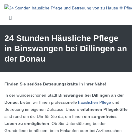
Skip to main content
24 Stunden Häusliche Pflege
in Binswangen bei Dillingen an
der Donau
Finden Sie seriöse Betreuungskräfte in Ihrer Nähe!
In der wunderschönen Stadt
Binswangen bei Dillingen an der
Donau
, bieten wir Ihnen professionelle
häuslichen Pflege
und
Betreuung im eigenen Zuhause. Unsere
erfahrenen Pflegekräfte
sind rund um die Uhr für Sie da, um Ihnen
ein sorgenfreies
Leben zu ermöglichen
. Ob Sie Unterstützung bei der
Grundpflege benötigen, beim Einkaufen oder bei Arztbesuchen –