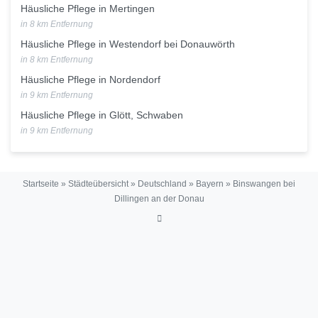
Häusliche Pflege in Mertingen
in 8 km Entfernung
Häusliche Pflege in Westendorf bei Donauwörth
in 8 km Entfernung
Häusliche Pflege in Nordendorf
in 9 km Entfernung
Häusliche Pflege in Glött, Schwaben
in 9 km Entfernung
Startseite
»
Städteübersicht
»
Deutschland
»
Bayern
»
Binswangen bei
Dillingen an der Donau