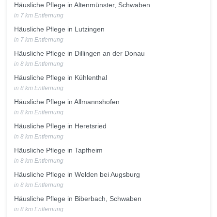
Häusliche Pflege in Altenmünster, Schwaben
in 7 km Entfernung
Häusliche Pflege in Lutzingen
in 7 km Entfernung
Häusliche Pflege in Dillingen an der Donau
in 8 km Entfernung
Häusliche Pflege in Kühlenthal
in 8 km Entfernung
Häusliche Pflege in Allmannshofen
in 8 km Entfernung
Häusliche Pflege in Heretsried
in 8 km Entfernung
Häusliche Pflege in Tapfheim
in 8 km Entfernung
Häusliche Pflege in Welden bei Augsburg
in 8 km Entfernung
Häusliche Pflege in Biberbach, Schwaben
in 8 km Entfernung