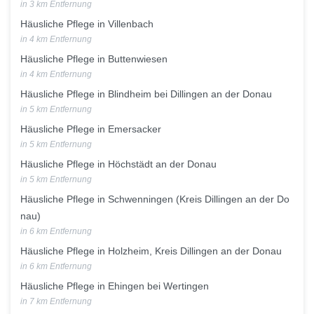
in 3 km Entfernung
Häusliche Pflege in Villenbach
in 4 km Entfernung
Häusliche Pflege in Buttenwiesen
in 4 km Entfernung
Häusliche Pflege in Blindheim bei Dillingen an der Donau
in 5 km Entfernung
Häusliche Pflege in Emersacker
in 5 km Entfernung
Häusliche Pflege in Höchstädt an der Donau
in 5 km Entfernung
Häusliche Pflege in Schwenningen (Kreis Dillingen an der Do
nau)
in 6 km Entfernung
Häusliche Pflege in Holzheim, Kreis Dillingen an der Donau
in 6 km Entfernung
Häusliche Pflege in Ehingen bei Wertingen
in 7 km Entfernung