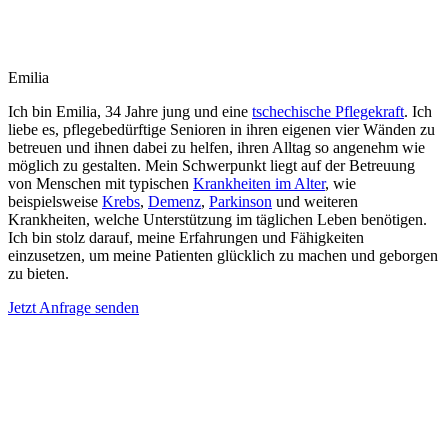
Emilia
Ich bin Emilia, 34 Jahre jung und eine
tschechische Pflegekraft
. Ich
liebe es, pflegebedürftige Senioren in ihren eigenen vier Wänden zu
betreuen und ihnen dabei zu helfen, ihren Alltag so angenehm wie
möglich zu gestalten. Mein Schwerpunkt liegt auf der Betreuung
von Menschen mit typischen
Krankheiten im Alter
, wie
beispielsweise
Krebs
,
Demenz
,
Parkinson
und weiteren
Krankheiten, welche Unterstützung im täglichen Leben benötigen.
Ich bin stolz darauf, meine Erfahrungen und Fähigkeiten
einzusetzen, um meine Patienten glücklich zu machen und geborgen
zu bieten.
Jetzt Anfrage senden