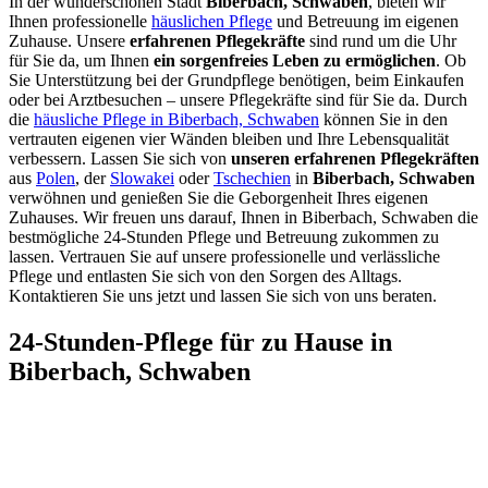
In der wunderschönen Stadt
Biberbach, Schwaben
, bieten wir
Ihnen professionelle
häuslichen Pflege
und Betreuung im eigenen
Zuhause. Unsere
erfahrenen Pflegekräfte
sind rund um die Uhr
für Sie da, um Ihnen
ein sorgenfreies Leben zu ermöglichen
. Ob
Sie Unterstützung bei der Grundpflege benötigen, beim Einkaufen
oder bei Arztbesuchen – unsere Pflegekräfte sind für Sie da. Durch
die
häusliche Pflege in Biberbach, Schwaben
können Sie in den
vertrauten eigenen vier Wänden bleiben und Ihre Lebensqualität
verbessern. Lassen Sie sich von
unseren erfahrenen Pflegekräften
aus
Polen
, der
Slowakei
oder
Tschechien
in
Biberbach, Schwaben
verwöhnen und genießen Sie die Geborgenheit Ihres eigenen
Zuhauses. Wir freuen uns darauf, Ihnen in Biberbach, Schwaben die
bestmögliche 24-Stunden Pflege und Betreuung zukommen zu
lassen. Vertrauen Sie auf unsere professionelle und verlässliche
Pflege und entlasten Sie sich von den Sorgen des Alltags.
Kontaktieren Sie uns jetzt und lassen Sie sich von uns beraten.
24-Stunden-Pflege für zu Hause in
Biberbach, Schwaben