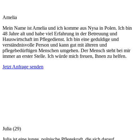
Amelia
Mein Name ist Amelia und ich komme aus Nysa in Polen. Ich bin
48 Jahre alt und habe viel Erfahrung in der Betreuung und
Hauswirtschaft im Pflegedienst. Ich bin eine geduldige und
verständnisvolle Person und kann gut mit älteren und
pflegebedürftigen Menschen umgehen. Der Mensch steht bei mir
immer an erster Stelle. Ich würde mich freuen, Ihnen zu helfen.
Jetzt Anfrage senden
Julia
(29)
Julia ist eine junge, polnische Pflegekraft, die sich darauf