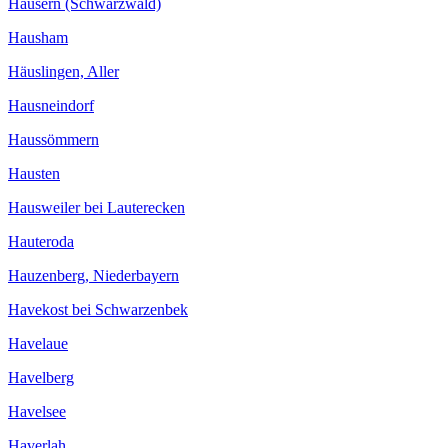
Häusern (Schwarzwald)
Hausham
Häuslingen, Aller
Hausneindorf
Haussömmern
Hausten
Hausweiler bei Lauterecken
Hauteroda
Hauzenberg, Niederbayern
Havekost bei Schwarzenbek
Havelaue
Havelberg
Havelsee
Haverlah