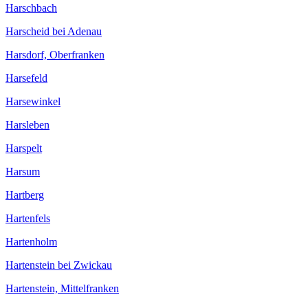
Harschbach
Harscheid bei Adenau
Harsdorf, Oberfranken
Harsefeld
Harsewinkel
Harsleben
Harspelt
Harsum
Hartberg
Hartenfels
Hartenholm
Hartenstein bei Zwickau
Hartenstein, Mittelfranken