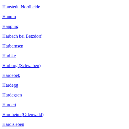
Hanstedt, Nordheide
Hanum
Happurg
Harbach bei Betzdorf
Harbarnsen
Harbke
Harburg (Schwaben)
Hardebek
Hardegg
Hardegsen
Hardert
Hardheim (Odenwald)
Hardisleben