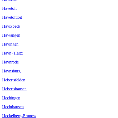
Havetoft
Havetoftloit
Havixbeck
Hawangen
Hayingen
Hayn (Harz)
Haynrode
Haynsburg
Hebertsfelden
Hebertshausen
Hechingen
Hechthausen
Heckelberg-Brunow