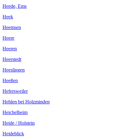
Heede, Ems
Heek
Heemsen
Heere
Heeren
Heerstedt
Heeslingen
Heeßen
Hefersweiler
Hehlen bei Holzminden
Heichelheim
Heide / Holstein
Heideblick