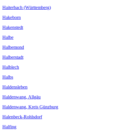
Haiterbach (Württemberg)
Hakeborn
Hakenstedt
Halbe
Halbemond
Halberstadt
Halblech
Halbs
Haldensleben
Haldenwang, Allgäu
Haldenwang, Kreis Günzburg
Halenbeck-Rohlsdorf
Halfing