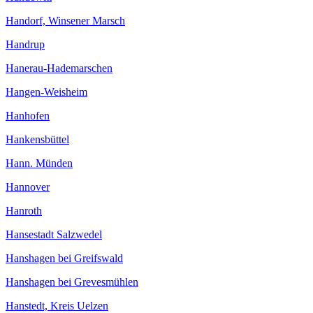
Handorf, Winsener Marsch
Handrup
Hanerau-Hademarschen
Hangen-Weisheim
Hanhofen
Hankensbüttel
Hann. Münden
Hannover
Hanroth
Hansestadt Salzwedel
Hanshagen bei Greifswald
Hanshagen bei Grevesmühlen
Hanstedt, Kreis Uelzen