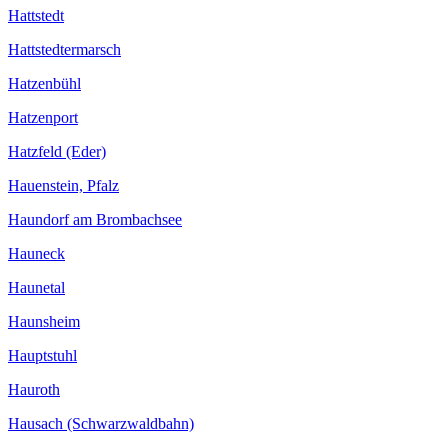
Hattstedt
Hattstedtermarsch
Hatzenbühl
Hatzenport
Hatzfeld (Eder)
Hauenstein, Pfalz
Haundorf am Brombachsee
Hauneck
Haunetal
Haunsheim
Hauptstuhl
Hauroth
Hausach (Schwarzwaldbahn)