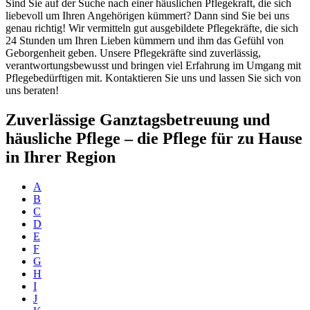
Sind Sie auf der Suche nach einer häuslichen Pflegekraft, die sich
liebevoll um Ihren Angehörigen kümmert? Dann sind Sie bei uns
genau richtig! Wir vermitteln gut ausgebildete Pflegekräfte, die sich
24 Stunden um Ihren Lieben kümmern und ihm das Gefühl von
Geborgenheit geben. Unsere Pflegekräfte sind zuverlässig,
verantwortungsbewusst und bringen viel Erfahrung im Umgang mit
Pflegebedürftigen mit. Kontaktieren Sie uns und lassen Sie sich von
uns beraten!
Zuverlässige Ganztagsbetreuung und
häusliche Pflege – die Pflege für zu Hause
in Ihrer Region
A
B
C
D
E
F
G
H
I
J