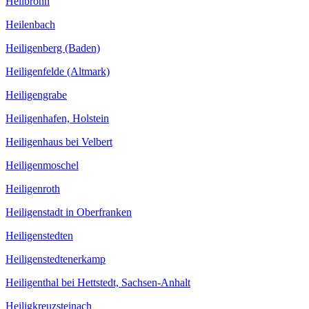
Heilbronn
Heilenbach
Heiligenberg (Baden)
Heiligenfelde (Altmark)
Heiligengrabe
Heiligenhafen, Holstein
Heiligenhaus bei Velbert
Heiligenmoschel
Heiligenroth
Heiligenstadt in Oberfranken
Heiligenstedten
Heiligenstedtenerkamp
Heiligenthal bei Hettstedt, Sachsen-Anhalt
Heiligkreuzsteinach