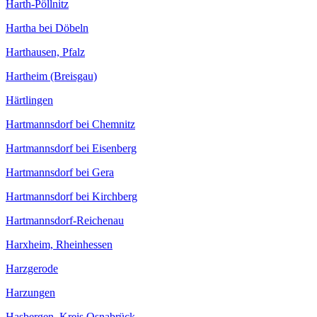
Harth-Pöllnitz
Hartha bei Döbeln
Harthausen, Pfalz
Hartheim (Breisgau)
Härtlingen
Hartmannsdorf bei Chemnitz
Hartmannsdorf bei Eisenberg
Hartmannsdorf bei Gera
Hartmannsdorf bei Kirchberg
Hartmannsdorf-Reichenau
Harxheim, Rheinhessen
Harzgerode
Harzungen
Hasbergen, Kreis Osnabrück