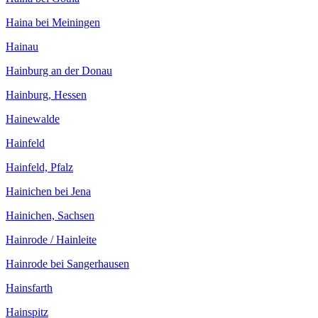
Haina bei Meiningen
Hainau
Hainburg an der Donau
Hainburg, Hessen
Hainewalde
Hainfeld
Hainfeld, Pfalz
Hainichen bei Jena
Hainichen, Sachsen
Hainrode / Hainleite
Hainrode bei Sangerhausen
Hainsfarth
Hainspitz