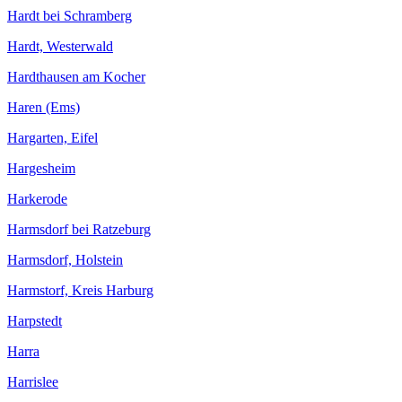
Hardt bei Schramberg
Hardt, Westerwald
Hardthausen am Kocher
Haren (Ems)
Hargarten, Eifel
Hargesheim
Harkerode
Harmsdorf bei Ratzeburg
Harmsdorf, Holstein
Harmstorf, Kreis Harburg
Harpstedt
Harra
Harrislee