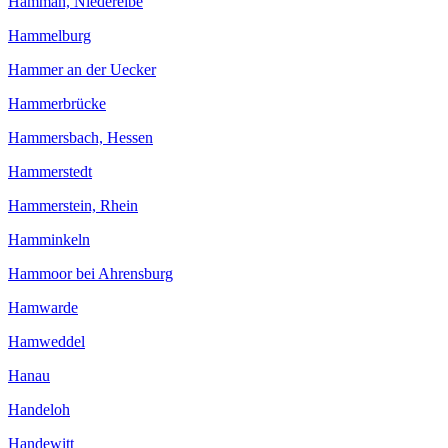
Hammah, Niederelbe
Hammelburg
Hammer an der Uecker
Hammerbrücke
Hammersbach, Hessen
Hammerstedt
Hammerstein, Rhein
Hamminkeln
Hammoor bei Ahrensburg
Hamwarde
Hamweddel
Hanau
Handeloh
Handewitt