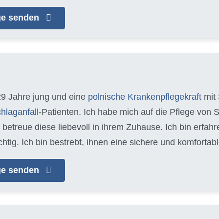
age senden
29 Jahre jung und eine
polnische Krankenpflegekraft
mit 
hlaganfall
-Patienten. Ich habe mich auf die Pflege von 
d betreue diese liebevoll in ihrem Zuhause. Ich bin erfa
chtig. Ich bin bestrebt, ihnen eine sichere und komfort
age senden