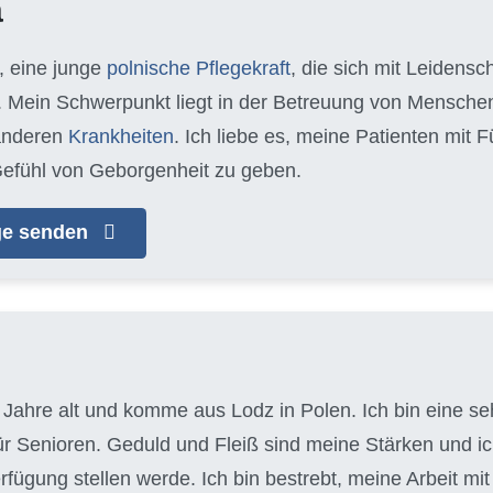
a
, eine junge
polnische Pflegekraft
, die sich mit Leidens
 Mein Schwerpunkt liegt in der Betreuung von Mensche
anderen
Krankheiten
. Ich liebe es, meine Patienten mit
efühl von Geborgenheit zu geben.
age senden
 Jahre alt und komme aus Lodz in Polen. Ich bin eine seh
für Senioren. Geduld und Fleiß sind meine Stärken und 
erfügung stellen werde. Ich bin bestrebt, meine Arbeit m