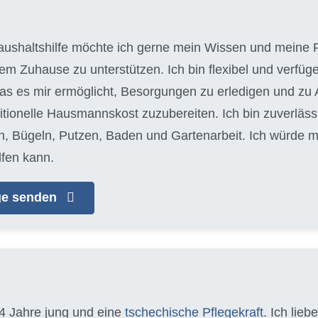
aushaltshilfe möchte ich gerne mein Wissen und meine F
em Zuhause zu unterstützen. Ich bin flexibel und verfüg
as es mir ermöglicht, Besorgungen zu erledigen und zu Ar
itionelle Hausmannskost zuzubereiten. Ich bin zuverläss
Bügeln, Putzen, Baden und Gartenarbeit. Ich würde mi
fen kann.
age senden
34 Jahre jung und eine
tschechische Pflegekraft
. Ich lieb