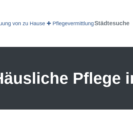
Städtesuche
äusliche Pflege 