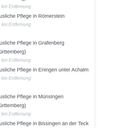
4 km Entfernung
usliche Pflege in Römerstein
5 km Entfernung
sliche Pflege in Grafenberg
ürttemberg)
6 km Entfernung
usliche Pflege in Eningen unter Achalm
7 km Entfernung
usliche Pflege in Münsingen
ürttemberg)
7 km Entfernung
sliche Pflege in Bissingen an der Teck