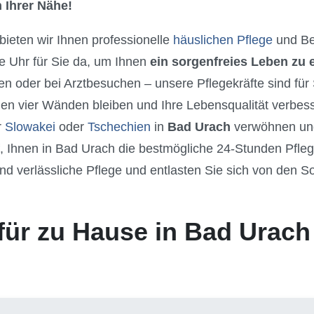
 Ihrer Nähe!
 bieten wir Ihnen professionelle
häuslichen Pflege
und Be
e Uhr für Sie da, um Ihnen
ein sorgenfreies Leben zu
n oder bei Arztbesuchen – unsere Pflegekräfte sind für
nen vier Wänden bleiben und Ihre Lebensqualität verbes
r
Slowakei
oder
Tschechien
in
Bad Urach
verwöhnen und
f, Ihnen in Bad Urach die bestmögliche 24-Stunden Pfl
nd verlässliche Pflege und entlasten Sie sich von den S
.
für zu Hause in Bad Urach