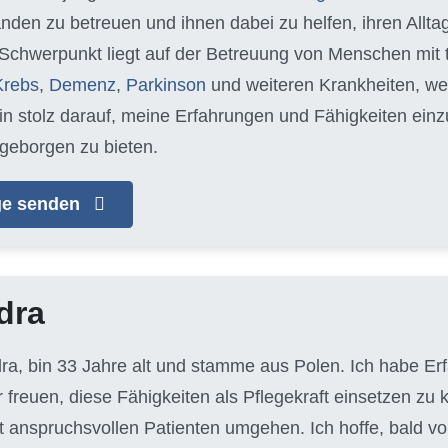
nden zu betreuen und ihnen dabei zu helfen, ihren Allt
 Schwerpunkt liegt auf der Betreuung von Menschen mit
Krebs
,
Demenz
,
Parkinson
und weiteren Krankheiten, we
bin stolz darauf, meine Erfahrungen und Fähigkeiten ein
geborgen zu bieten.
age senden
dra
dra, bin 33 Jahre alt und stamme aus Polen. Ich habe Er
 freuen, diese Fähigkeiten als Pflegekraft einsetzen zu 
t anspruchsvollen Patienten umgehen. Ich hoffe, bald vo