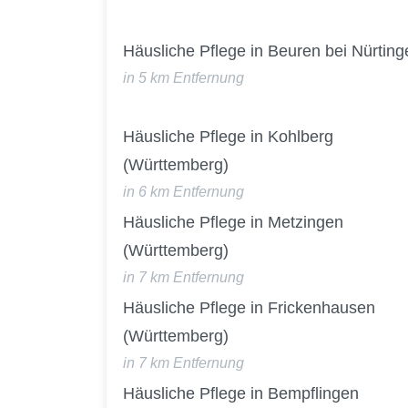
Häusliche Pflege in Beuren bei Nürting
in 5 km Entfernung
Häusliche Pflege in Kohlberg
(Württemberg)
in 6 km Entfernung
Häusliche Pflege in Metzingen
(Württemberg)
in 7 km Entfernung
Häusliche Pflege in Frickenhausen
(Württemberg)
in 7 km Entfernung
Häusliche Pflege in Bempflingen