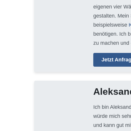
eigenen vier Wä
gestalten. Mein
beispielsweise
benötigen. Ich 
zu machen und 
Jetzt Anfr
Aleksan
Ich bin Aleksan
würde mich sehr
und kann gut mi