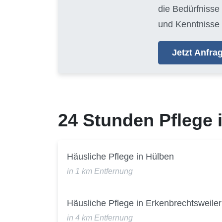
die Bedürfnisse
und Kenntnisse 
Jetzt Anfr
24 Stunden Pflege
Häusliche Pflege in Hülben
in 1 km Entfernung
Häusliche Pflege in Erkenbrechtsweiler
in 4 km Entfernung