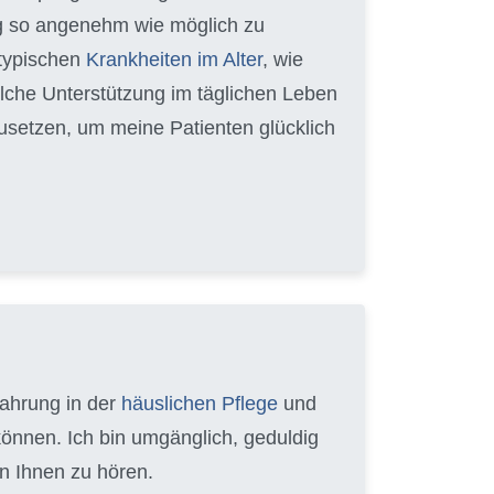
ag so angenehm wie möglich zu
 typischen
Krankheiten im Alter
, wie
lche Unterstützung im täglichen Leben
zusetzen, um meine Patienten glücklich
fahrung in der
häuslichen Pflege
und
können. Ich bin umgänglich, geduldig
n Ihnen zu hören.