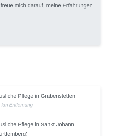
h freue mich darauf, meine Erfahrungen
sliche Pflege in Grabenstetten
3 km Entfernung
usliche Pflege in Sankt Johann
ürttemberg)