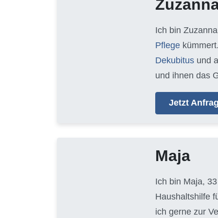
Zuzann
Ich bin Zuzanna
Pflege
kümmert.
Dekubitus
und 
und ihnen das G
Jetzt Anfr
Maja
Ich bin Maja, 33
Haushaltshilfe 
ich gerne zur V