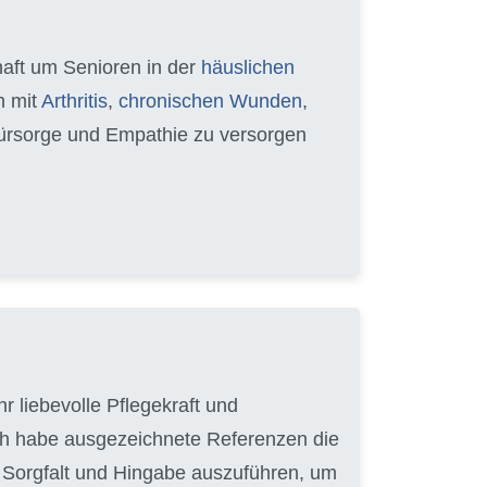
chaft um Senioren in der
häuslichen
n mit
Arthritis
,
chronischen Wunden
,
 Fürsorge und Empathie zu versorgen
r liebevolle Pflegekraft und
ich habe ausgezeichnete Referenzen die
it Sorgfalt und Hingabe auszuführen, um