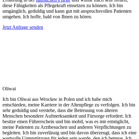
diese Fähigkeiten als Pflegekraft einsetzen zu können. Ich bin
umgänglich, geduldig und kann gut mit anspruchsvollen Patienten
umgehen. Ich hoffe, bald von Ihnen zu hören.
Jetzt Anfrage senden
Oliwai
Ich bin Oliwai aus Wrocław in Polen und ich habe mich
entschieden, meine Karriere in der Altenpflege zu verfolgen. Ich bin
sehr geduldig und verstehe, dass die Betreuung von älteren
Menschen besondere Aufmerksamkeit und Fürsorge erfordert. Ich
besitze einen Führerschein und bin mobil, was es mir ermöglicht,
meine Patienten zu Arztbesuchen und anderen Verpflichtungen zu
begleiten. Ich bin zuverlässig und bin davon überzeugt, dass ich eine
wertvolle Unterstützung für jeden sein werde, den ich betreue. Ich