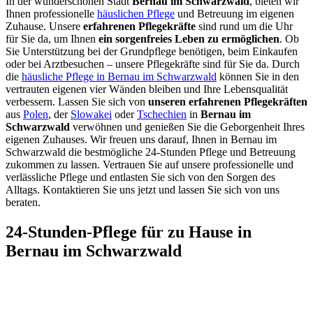
In der wunderschönen Stadt
Bernau im Schwarzwald
, bieten wir
Ihnen professionelle
häuslichen Pflege
und Betreuung im eigenen
Zuhause. Unsere
erfahrenen Pflegekräfte
sind rund um die Uhr
für Sie da, um Ihnen
ein sorgenfreies Leben zu ermöglichen
. Ob
Sie Unterstützung bei der Grundpflege benötigen, beim Einkaufen
oder bei Arztbesuchen – unsere Pflegekräfte sind für Sie da. Durch
die
häusliche Pflege in Bernau im Schwarzwald
können Sie in den
vertrauten eigenen vier Wänden bleiben und Ihre Lebensqualität
verbessern. Lassen Sie sich von
unseren erfahrenen Pflegekräften
aus
Polen
, der
Slowakei
oder
Tschechien
in
Bernau im
Schwarzwald
verwöhnen und genießen Sie die Geborgenheit Ihres
eigenen Zuhauses. Wir freuen uns darauf, Ihnen in Bernau im
Schwarzwald die bestmögliche 24-Stunden Pflege und Betreuung
zukommen zu lassen. Vertrauen Sie auf unsere professionelle und
verlässliche Pflege und entlasten Sie sich von den Sorgen des
Alltags. Kontaktieren Sie uns jetzt und lassen Sie sich von uns
beraten.
24-Stunden-Pflege für zu Hause in
Bernau im Schwarzwald