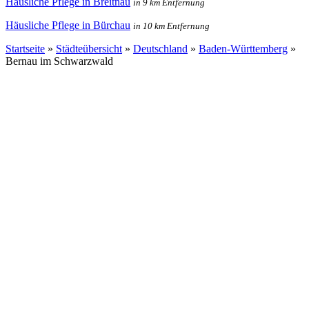
Häusliche Pflege in Breitnau
in 9 km Entfernung
Häusliche Pflege in Bürchau
in 10 km Entfernung
Startseite
»
Städteübersicht
»
Deutschland
»
Baden-Württemberg
»
Bernau im Schwarzwald