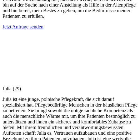
bin auf der Suche nach einer Anstellung als Hilfe in der Altenpflege
und bin bereit, mein Bestes zu geben, um die Bedürfnisse meiner
Patienten zu erfüllen.
Jetzt Anfrage senden
Julia
(29)
Julia ist eine junge, polnische Pflegekraft, die sich darauf
spezialisiert hat, Pflegebedürftige Menschen in der häuslichen Pflege
zu betreuen. Sie bringt sowohl die nötige fachliche Kompetenz als
auch die menschliche Wärme mit, um ihre Patienten bestmöglich zu
unterstützen und ihnen ein sicheres und komfortables Zuhause zu
bieten. Mit ihrem freundlichen und verantwortungsbewussten
Auftreten schafft Julia es, Vertrauen aufzubauen und eine positive
Beziehung zu ihren Patienten aufzubauen. Julia ist eine wertvolle