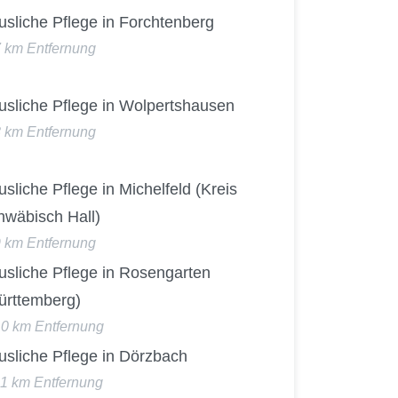
sliche Pflege in Forchtenberg
7 km Entfernung
usliche Pflege in Wolpertshausen
8 km Entfernung
sliche Pflege in Michelfeld (Kreis
hwäbisch Hall)
9 km Entfernung
usliche Pflege in Rosengarten
ürttemberg)
10 km Entfernung
usliche Pflege in Dörzbach
11 km Entfernung