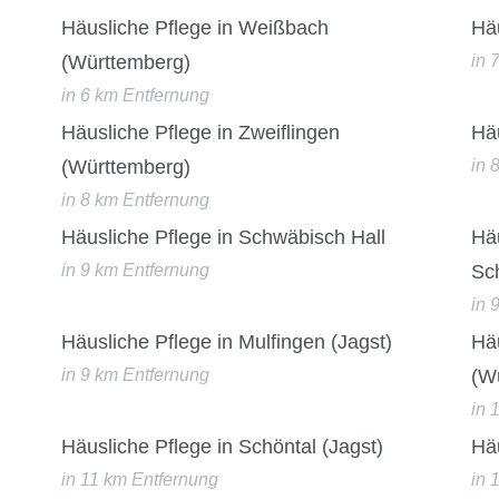
Häusliche Pflege in Weißbach
Häu
(Württemberg)
in 
in 6 km Entfernung
Häusliche Pflege in Zweiflingen
Hä
(Württemberg)
in 
in 8 km Entfernung
Häusliche Pflege in Schwäbisch Hall
Häu
in 9 km Entfernung
Sc
in 
Häusliche Pflege in Mulfingen (Jagst)
Hä
in 9 km Entfernung
(W
in 
Häusliche Pflege in Schöntal (Jagst)
Hä
in 11 km Entfernung
in 