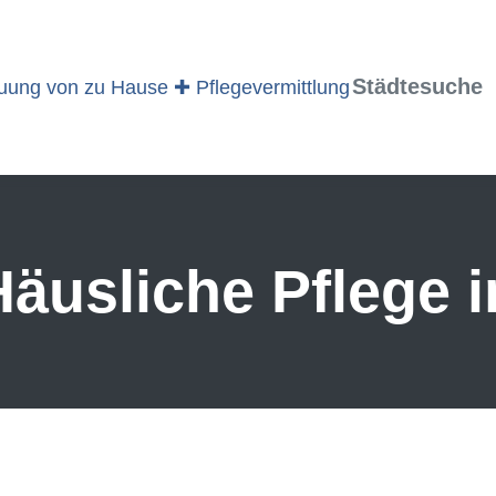
Städtesuche
äusliche Pflege i