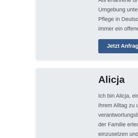
Umgebung unters
Pflege in Deuts
immer ein offen
Jetzt Anfr
Alicja
Ich bin Alicja, e
ihrem Alltag zu
verantwortungsb
der Familie erl
einzusetzen und