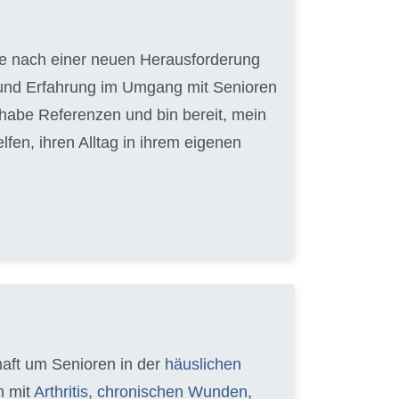
uche nach einer neuen Herausforderung
t und Erfahrung im Umgang mit Senioren
 habe Referenzen und bin bereit, mein
en, ihren Alltag in ihrem eigenen
chaft um Senioren in der
häuslichen
n mit
Arthritis
,
chronischen Wunden
,