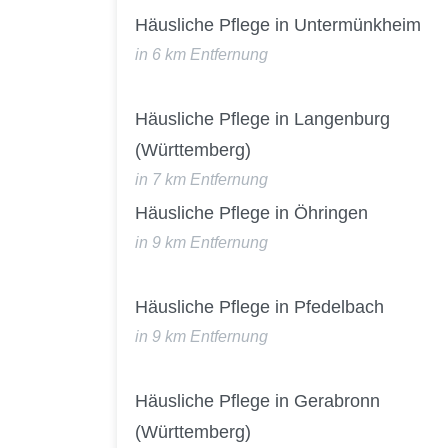
Häusliche Pflege in Untermünkheim
in 6 km Entfernung
Häusliche Pflege in Langenburg
(Württemberg)
in 7 km Entfernung
Häusliche Pflege in Öhringen
in 9 km Entfernung
Häusliche Pflege in Pfedelbach
in 9 km Entfernung
Häusliche Pflege in Gerabronn
(Württemberg)