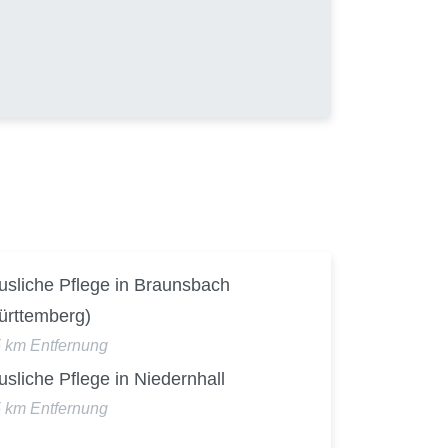
usliche Pflege in Braunsbach
ürttemberg)
5 km Entfernung
sliche Pflege in Niedernhall
5 km Entfernung