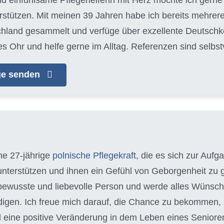
tützen. Mit meinen 39 Jahren habe ich bereits mehrere
chland gesammelt und verfüge über exzellente Deutschke
es Ohr und helfe gerne im Alltag. Referenzen sind selbs
age senden
ine 27-jährige
polnische Pflegekraft
, die es sich zur Auf
 unterstützen und ihnen ein Gefühl von Geborgenheit zu g
ewusste und liebevolle Person und werde alles Wünsch
edigen. Ich freue mich darauf, die Chance zu bekommen
 eine positive Veränderung in dem Leben eines Seniore