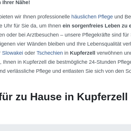
 Ihrer Nähe!
 bieten wir Ihnen professionelle
häuslichen Pflege
und Be
e Uhr für Sie da, um Ihnen
ein sorgenfreies Leben zu
n oder bei Arztbesuchen – unsere Pflegekräfte sind für
igenen vier Wänden bleiben und Ihre Lebensqualität ve
r
Slowakei
oder
Tschechien
in
Kupferzell
verwöhnen und 
, Ihnen in Kupferzell die bestmögliche 24-Stunden Pfl
nd verlässliche Pflege und entlasten Sie sich von den S
.
für zu Hause in Kupferzell