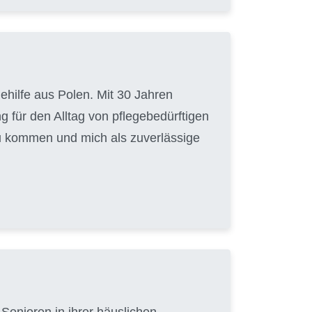
gehilfe aus Polen. Mit 30 Jahren
g für den Alltag von pflegebedürftigen
zu kommen und mich als zuverlässige
Senioren in ihrer häuslichen