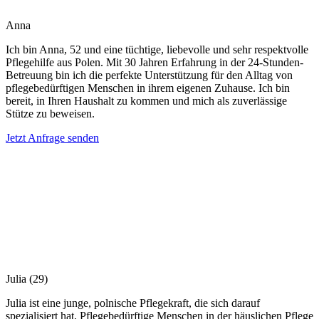
Anna
Ich bin Anna, 52 und eine tüchtige, liebevolle und sehr respektvolle
Pflegehilfe aus Polen. Mit 30 Jahren Erfahrung in der 24-Stunden-
Betreuung bin ich die perfekte Unterstützung für den Alltag von
pflegebedürftigen Menschen in ihrem eigenen Zuhause. Ich bin
bereit, in Ihren Haushalt zu kommen und mich als zuverlässige
Stütze zu beweisen.
Jetzt Anfrage senden
Julia
(29)
Julia ist eine junge, polnische Pflegekraft, die sich darauf
spezialisiert hat, Pflegebedürftige Menschen in der häuslichen Pflege