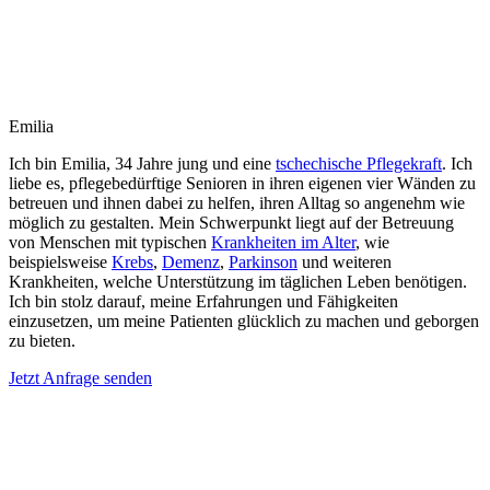
Emilia
Ich bin Emilia, 34 Jahre jung und eine
tschechische Pflegekraft
. Ich
liebe es, pflegebedürftige Senioren in ihren eigenen vier Wänden zu
betreuen und ihnen dabei zu helfen, ihren Alltag so angenehm wie
möglich zu gestalten. Mein Schwerpunkt liegt auf der Betreuung
von Menschen mit typischen
Krankheiten im Alter
, wie
beispielsweise
Krebs
,
Demenz
,
Parkinson
und weiteren
Krankheiten, welche Unterstützung im täglichen Leben benötigen.
Ich bin stolz darauf, meine Erfahrungen und Fähigkeiten
einzusetzen, um meine Patienten glücklich zu machen und geborgen
zu bieten.
Jetzt Anfrage senden