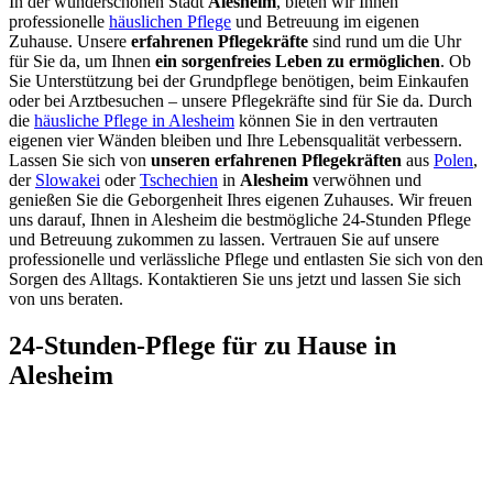
In der wunderschönen Stadt
Alesheim
, bieten wir Ihnen
professionelle
häuslichen Pflege
und Betreuung im eigenen
Zuhause. Unsere
erfahrenen Pflegekräfte
sind rund um die Uhr
für Sie da, um Ihnen
ein sorgenfreies Leben zu ermöglichen
. Ob
Sie Unterstützung bei der Grundpflege benötigen, beim Einkaufen
oder bei Arztbesuchen – unsere Pflegekräfte sind für Sie da. Durch
die
häusliche Pflege in Alesheim
können Sie in den vertrauten
eigenen vier Wänden bleiben und Ihre Lebensqualität verbessern.
Lassen Sie sich von
unseren erfahrenen Pflegekräften
aus
Polen
,
der
Slowakei
oder
Tschechien
in
Alesheim
verwöhnen und
genießen Sie die Geborgenheit Ihres eigenen Zuhauses. Wir freuen
uns darauf, Ihnen in Alesheim die bestmögliche 24-Stunden Pflege
und Betreuung zukommen zu lassen. Vertrauen Sie auf unsere
professionelle und verlässliche Pflege und entlasten Sie sich von den
Sorgen des Alltags. Kontaktieren Sie uns jetzt und lassen Sie sich
von uns beraten.
24-Stunden-Pflege für zu Hause in
Alesheim