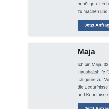
benötigen. Ich 
zu machen und 
Jetzt Anfr
Maja
Ich bin Maja, 33
Haushaltshilfe 
ich gerne zur V
die Bedürfnisse
und Kenntnisse 
Jetzt Anfr