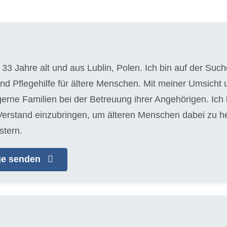
, 33 Jahre alt und aus Lublin, Polen. Ich bin auf der S
und Pflegehilfe für ältere Menschen. Mit meiner Umsich
 gerne Familien bei der Betreuung ihrer Angehörigen. Ich
erstand einzubringen, um älteren Menschen dabei zu helf
stern.
age senden