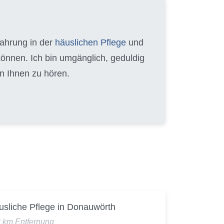
fahrung in der
häuslichen Pflege
und
können. Ich bin umgänglich, geduldig
n Ihnen zu hören.
usliche Pflege in Donauwörth
3 km Entfernung