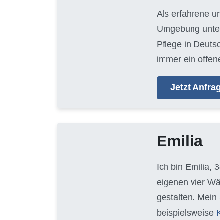
Als erfahrene u
Umgebung unters
Pflege in Deuts
immer ein offen
Jetzt Anfr
Emilia
Ich bin Emilia, 
eigenen vier Wä
gestalten. Mein
beispielsweise