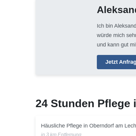
Aleksan
Ich bin Aleksan
würde mich sehr
und kann gut mi
Jetzt Anfr
24 Stunden Pflege
Häusliche Pflege in Oberndorf am Lec
in 3 km Entfernung