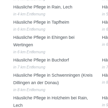
Häusliche Pflege in Rain, Lech
Hä
in 4 km Entfernung
in 
Häusliche Pflege in Tapfheim
Hä
in 6 km Entfernung
in 
Häusliche Pflege in Ehingen bei
Häu
Wertingen
in 
in 6 km Entfernung
Häusliche Pflege in Buchdorf
Hä
in 7 km Entfernung
in 
Häusliche Pflege in Schwenningen (Kreis
Häu
Dillingen an der Donau)
in 
in 8 km Entfernung
Häusliche Pflege in Holzheim bei Rain,
Häu
Lech
in 