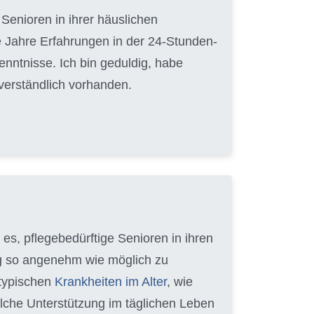
Senioren in ihrer häuslichen
 Jahre Erfahrungen in der 24-Stunden-
nntnisse. Ich bin geduldig, habe
tverständlich vorhanden.
e es, pflegebedürftige Senioren in ihren
ag so angenehm wie möglich zu
 typischen
Krankheiten im Alter
, wie
lche Unterstützung im täglichen Leben