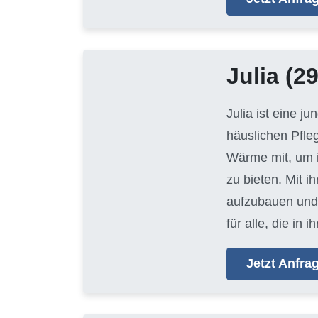
Julia
(29
Julia ist eine j
häuslichen Pfle
Wärme mit, um i
zu bieten. Mit i
aufzubauen und 
für alle, die i
Jetzt Anfr