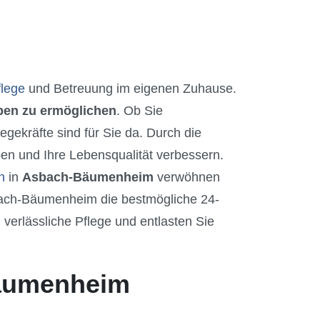
flege
und Betreuung im eigenen Zuhause.
eben zu ermöglichen
. Ob Sie
gekräfte sind für Sie da. Durch die
en und Ihre Lebensqualität verbessern.
n
in
Asbach-Bäumenheim
verwöhnen
sbach-Bäumenheim die bestmögliche 24-
verlässliche Pflege und entlasten Sie
Bäumenheim