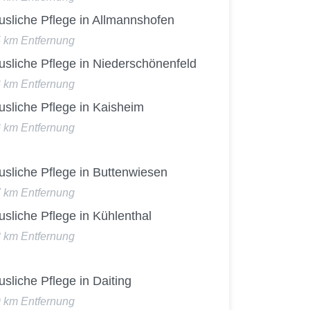
usliche Pflege in Allmannshofen
5 km Entfernung
usliche Pflege in Niederschönenfeld
6 km Entfernung
sliche Pflege in Kaisheim
6 km Entfernung
usliche Pflege in Buttenwiesen
7 km Entfernung
sliche Pflege in Kühlenthal
8 km Entfernung
sliche Pflege in Daiting
9 km Entfernung