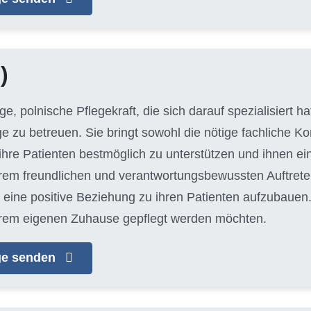
)
unge, polnische Pflegekraft, die sich darauf spezialisiert 
ge zu betreuen. Sie bringt sowohl die nötige fachliche 
hre Patienten bestmöglich zu unterstützen und ihnen e
hrem freundlichen und verantwortungsbewussten Auftreten
eine positive Beziehung zu ihren Patienten aufzubauen. J
n ihrem eigenen Zuhause gepflegt werden möchten.
age senden