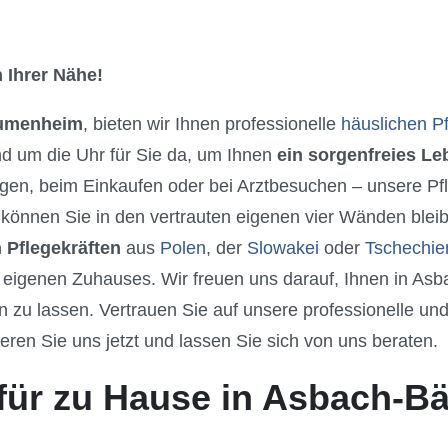
 Ihrer Nähe!
umenheim
, bieten wir Ihnen professionelle
häuslichen P
nd um die Uhr für Sie da, um Ihnen
ein sorgenfreies L
gen, beim Einkaufen oder bei Arztbesuchen – unsere Pfle
können Sie in den vertrauten eigenen vier Wänden bleib
 Pflegekräften
aus
Polen
, der
Slowakei
oder
Tschechie
 eigenen Zuhauses. Wir freuen uns darauf, Ihnen in A
u lassen. Vertrauen Sie auf unsere professionelle und 
eren Sie uns jetzt und lassen Sie sich von uns beraten.
 für zu Hause in Asbach-