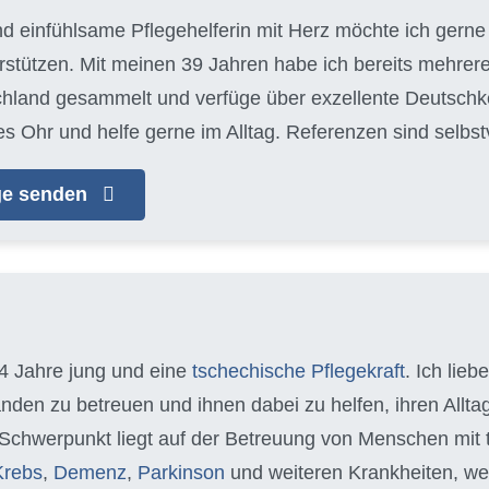
nd einfühlsame Pflegehelferin mit Herz möchte ich gerne 
tützen. Mit meinen 39 Jahren habe ich bereits mehrere
chland gesammelt und verfüge über exzellente Deutschke
es Ohr und helfe gerne im Alltag. Referenzen sind selbs
age senden
34 Jahre jung und eine
tschechische Pflegekraft
. Ich lieb
nden zu betreuen und ihnen dabei zu helfen, ihren Allt
 Schwerpunkt liegt auf der Betreuung von Menschen mit
Krebs
,
Demenz
,
Parkinson
und weiteren Krankheiten, we