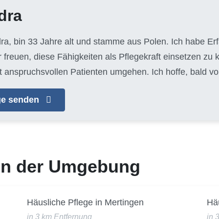
dra
dra, bin 33 Jahre alt und stamme aus Polen. Ich habe Er
 freuen, diese Fähigkeiten als Pflegekraft einsetzen zu 
t anspruchsvollen Patienten umgehen. Ich hoffe, bald vo
age senden
 in der Umgebung
h
Häusliche Pflege in Mertingen
Hä
in 3 km Entfernung
in 