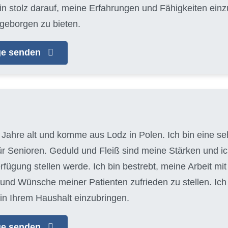
bin stolz darauf, meine Erfahrungen und Fähigkeiten ein
geborgen zu bieten.
age senden
 Jahre alt und komme aus Lodz in Polen. Ich bin eine seh
für Senioren. Geduld und Fleiß sind meine Stärken und 
erfügung stellen werde. Ich bin bestrebt, meine Arbeit m
 und Wünsche meiner Patienten zufrieden zu stellen. Ic
in Ihrem Haushalt einzubringen.
age senden