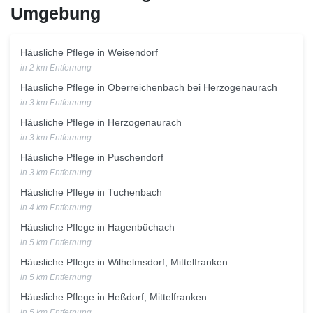
Umgebung
Häusliche Pflege in Weisendorf
in 2 km Entfernung
Häusliche Pflege in Oberreichenbach bei Herzogenaurach
in 3 km Entfernung
Häusliche Pflege in Herzogenaurach
in 3 km Entfernung
Häusliche Pflege in Puschendorf
in 3 km Entfernung
Häusliche Pflege in Tuchenbach
in 4 km Entfernung
Häusliche Pflege in Hagenbüchach
in 5 km Entfernung
Häusliche Pflege in Wilhelmsdorf, Mittelfranken
in 5 km Entfernung
Häusliche Pflege in Heßdorf, Mittelfranken
in 5 km Entfernung