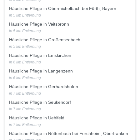
Häusliche Pflege in Obermichelbach bei Fürth, Bayern
in 5 km Entfernung
Häusliche Pflege in Veitsbronn
in 5 km Entfernung
Häusliche Pflege in Großenseebach
in 5 km Entfernung
Häusliche Pflege in Emskirchen
in 6 km Entfernung
Häusliche Pflege in Langenzenn
in 6 km Entfernung
Häusliche Pflege in Gerhardshofen
in 7 km Entfernung
Häusliche Pflege in Seukendorf
in 7 km Entfernung
Häusliche Pflege in Uehlfeld
in 7 km Entfernung
Häusliche Pflege in Röttenbach bei Forchheim, Oberfranken