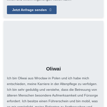
Jetzt Anfrage senden
Oliwai
Ich bin Oliwai aus Wrocław in Polen und ich habe mich
entschieden, meine Karriere in der Altenpflege zu verfolgen.
Ich bin sehr geduldig und verstehe, dass die Betreuung von
älteren Menschen besondere Aufmerksamkeit und Fürsorge
erfordert. Ich besitze einen Führerschein und bin mobil, was
es mir ermöglicht, meine Patienten zu Arztbesuchen und