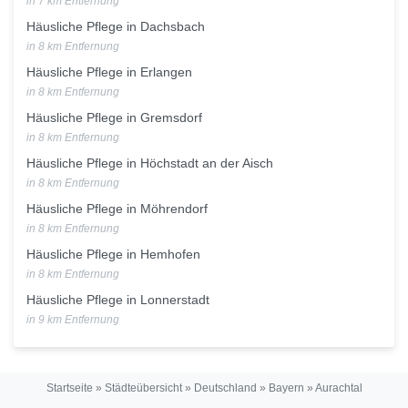
in 7 km Entfernung
Häusliche Pflege in Dachsbach
in 8 km Entfernung
Häusliche Pflege in Erlangen
in 8 km Entfernung
Häusliche Pflege in Gremsdorf
in 8 km Entfernung
Häusliche Pflege in Höchstadt an der Aisch
in 8 km Entfernung
Häusliche Pflege in Möhrendorf
in 8 km Entfernung
Häusliche Pflege in Hemhofen
in 8 km Entfernung
Häusliche Pflege in Lonnerstadt
in 9 km Entfernung
Startseite
»
Städteübersicht
»
Deutschland
»
Bayern
»
Aurachtal