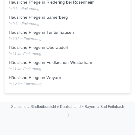
Häusliche Pflege in Riedering bei Rosenheim
in 9 km Entfernung
Häusliche Pflege in Samerberg
in 9 km Entfernung
Häusliche Pflege in Tuntenhausen
in 10 km Entfernung
Häusliche Pflege in Oberaudorf
in 11 km Entfernung
Häusliche Pflege in Feldkirchen-Westerham
in 11 km Entfernung
Häusliche Pflege in Weyarn
in 12 km Entfernung
Startseite
»
Städteübersicht
»
Deutschland
»
Bayern
»
Bad Feilnbach