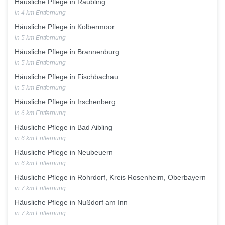
Häusliche Pflege in Raubling
in 4 km Entfernung
Häusliche Pflege in Kolbermoor
in 5 km Entfernung
Häusliche Pflege in Brannenburg
in 5 km Entfernung
Häusliche Pflege in Fischbachau
in 5 km Entfernung
Häusliche Pflege in Irschenberg
in 6 km Entfernung
Häusliche Pflege in Bad Aibling
in 6 km Entfernung
Häusliche Pflege in Neubeuern
in 6 km Entfernung
Häusliche Pflege in Rohrdorf, Kreis Rosenheim, Oberbayern
in 7 km Entfernung
Häusliche Pflege in Nußdorf am Inn
in 7 km Entfernung