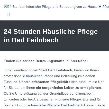
Skip to main content
24 Stunden Häusliche Pflege
in Bad Feilnbach
Finden Sie seriöse Betreuungskräfte in Ihrer Nähe!
In der wunderschönen Stadt
Bad Feilnbach
, bieten wir Ihnen
professionelle
häuslichen Pflege
und Betreuung im eigenen
Zuhause. Unsere
erfahrenen Pflegekräfte
sind rund um die Uhr
für Sie da, um Ihnen
ein sorgenfreies Leben zu ermöglichen
.
Ob Sie Unterstützung bei der Grundpflege benötigen, beim
Einkaufen oder bei Arztbesuchen – unsere Pflegekräfte sind für
Sie da. Durch die
häusliche Pflege in Bad Feilnbach
können Sie in