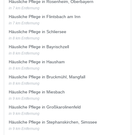
Häusliche Pflege in Rosenheim, Oberbayern
in 7 km Entfernung
Häusliche Pflege in Flintsbach am Inn
in 7 km Entfernung
Häusliche Pflege in Schliersee
in 8 km Entfernung
Häusliche Pflege in Bayrischzell
in 8 km Entfernung
Häusliche Pflege in Hausham
in 8 km Entfernung
Häusliche Pflege in Bruckmühl, Mangfall
in 8 km Entfernung
Häusliche Pflege in Miesbach
in 9 km Entfernung
Häusliche Pflege in Großkarolinenfeld
in 9 km Entfernung
Häusliche Pflege in Stephanskirchen, Simssee
in 9 km Entfernung