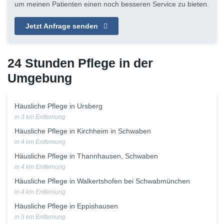
um meinen Patienten einen noch besseren Service zu bieten.
Jetzt Anfrage senden
24 Stunden Pflege in der
Umgebung
Häusliche Pflege in Ursberg
in 3 km Entfernung
Häusliche Pflege in Kirchheim in Schwaben
in 4 km Entfernung
Häusliche Pflege in Thannhausen, Schwaben
in 4 km Entfernung
Häusliche Pflege in Walkertshofen bei Schwabmünchen
in 4 km Entfernung
Häusliche Pflege in Eppishausen
in 5 km Entfernung