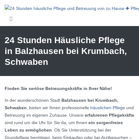
Skip to main content
24 Stunden Häusliche Pflege
in Balzhausen bei Krumbach,
Schwaben
Finden Sie seriöse Betreuungskräfte in Ihrer Nähe!
In der wunderschönen Stadt
Balzhausen bei Krumbach,
Schwaben
, bieten wir Ihnen professionelle
häuslichen Pflege
und
Betreuung im eigenen Zuhause. Unsere
erfahrenen Pflegekräfte
sind rund um die Uhr für Sie da, um Ihnen
ein sorgenfreies
Leben zu ermöglichen
. Ob Sie Unterstützung bei der
Grundpflege benötigen, beim Einkaufen oder bei Arztbesuchen –