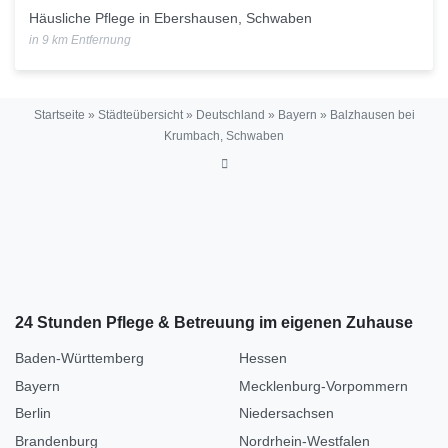
Häusliche Pflege in Ebershausen, Schwaben
in 9 km Entfernung
Startseite
»
Städteübersicht
»
Deutschland
»
Bayern
»
Balzhausen bei
Krumbach, Schwaben
24 Stunden Pflege & Betreuung im eigenen Zuhause
Baden-Württemberg
Hessen
Bayern
Mecklenburg-Vorpommern
Berlin
Niedersachsen
Brandenburg
Nordrhein-Westfalen