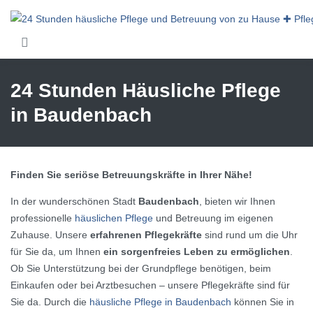
Skip to main content
24 Stunden Häusliche Pflege
in Baudenbach
Finden Sie seriöse Betreuungskräfte in Ihrer Nähe!
In der wunderschönen Stadt
Baudenbach
, bieten wir Ihnen
professionelle
häuslichen Pflege
und Betreuung im eigenen
Zuhause. Unsere
erfahrenen Pflegekräfte
sind rund um die Uhr
für Sie da, um Ihnen
ein sorgenfreies Leben zu ermöglichen
.
Ob Sie Unterstützung bei der Grundpflege benötigen, beim
Einkaufen oder bei Arztbesuchen – unsere Pflegekräfte sind für
Sie da. Durch die
häusliche Pflege in Baudenbach
können Sie in