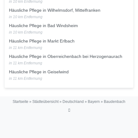
in 10 km Entfernung
Häusliche Pflege in Wilhelmsdorf, Mittelfranken
in 10 km Entfernung
Häusliche Pflege in Bad Windsheim
in 10 km Entfernung
Häusliche Pflege in Markt Erlbach
in 11 km Entfernung
Häusliche Pflege in Oberreichenbach bei Herzogenaurach
in 11 km Entfernung
Häusliche Pflege in Geiselwind
in 11 km Entfernung
Startseite
»
Städteübersicht
»
Deutschland
»
Bayern
»
Baudenbach