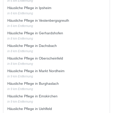
in 6 km Entfernung
Häusliche Pflege in Ipsheim
in 6 km Entfernung
Häusliche Pflege in Vestenbergsgreuth
in 6 km Entfernung
Häusliche Pflege in Gerhardshofen
in 8 km Entfernung
Häusliche Pflege in Dachsbach
in 8 km Entfernung
Häusliche Pflege in Oberscheinfeld
in 8 km Entfernung
Häusliche Pflege in Markt Nordheim
in 9 km Entfernung
Häusliche Pflege in Burghaslach
in 9 km Entfernung
Häusliche Pflege in Emskirchen
in 9 km Entfernung
Häusliche Pflege in Uehlfeld