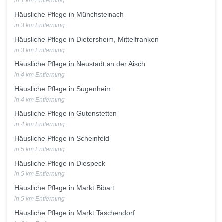
in 1 km Entfernung
Häusliche Pflege in Münchsteinach
in 3 km Entfernung
Häusliche Pflege in Dietersheim, Mittelfranken
in 3 km Entfernung
Häusliche Pflege in Neustadt an der Aisch
in 4 km Entfernung
Häusliche Pflege in Sugenheim
in 4 km Entfernung
Häusliche Pflege in Gutenstetten
in 4 km Entfernung
Häusliche Pflege in Scheinfeld
in 5 km Entfernung
Häusliche Pflege in Diespeck
in 5 km Entfernung
Häusliche Pflege in Markt Bibart
in 5 km Entfernung
Häusliche Pflege in Markt Taschendorf