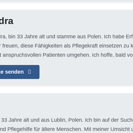
dra
dra, bin 33 Jahre alt und stamme aus Polen. Ich habe Er
 freuen, diese Fähigkeiten als Pflegekraft einsetzen zu 
t anspruchsvollen Patienten umgehen. Ich hoffe, bald vo
age senden
, 33 Jahre alt und aus Lublin, Polen. Ich bin auf der S
und Pflegehilfe für ältere Menschen. Mit meiner Umsich