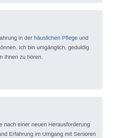
fahrung in der
häuslichen Pflege
und
können. Ich bin umgänglich, geduldig
n Ihnen zu hören.
uche nach einer neuen Herausforderung
t und Erfahrung im Umgang mit Senioren