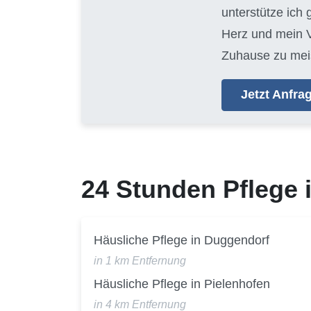
unterstütze ich
Herz und mein V
Zuhause zu mei
Jetzt Anfr
24 Stunden Pflege
Häusliche Pflege in Duggendorf
in 1 km Entfernung
Häusliche Pflege in Pielenhofen
in 4 km Entfernung