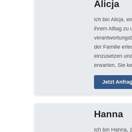
Alicja
Ich bin Alicja, e
ihrem Alltag zu
verantwortungsb
der Familie erl
einzusetzen und
erwarten, Sie k
Jetzt Anfr
Hanna
Ich bin Hanna, 