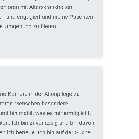
Senioren mit Alterskrankheiten
hren und engagiert und meine Patienten
able Umgebung zu bieten.
e Karriere in der Altenpflege zu
 älteren Menschen besondere
und bin mobil, was es mir ermöglicht,
en. Ich bin zuverlässig und bin davon
en ich betreue. Ich bin auf der Suche