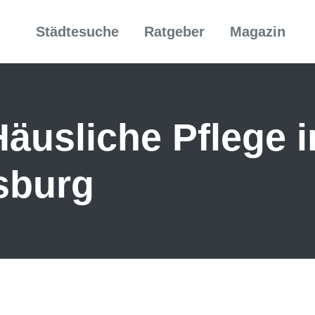
Städtesuche
Ratgeber
Magazin
äusliche Pflege i
sburg