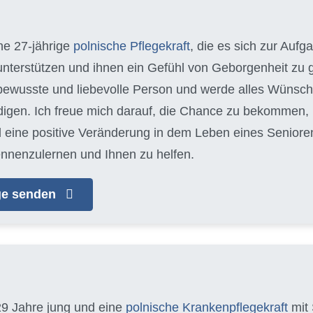
ine 27-jährige
polnische Pflegekraft
, die es sich zur Auf
 unterstützen und ihnen ein Gefühl von Geborgenheit zu g
ewusste und liebevolle Person und werde alles Wünsch
edigen. Ich freue mich darauf, die Chance zu bekommen
 eine positive Veränderung in dem Leben eines Seniore
ennenzulernen und Ihnen zu helfen.
age senden
29 Jahre jung und eine
polnische Krankenpflegekraft
mit 