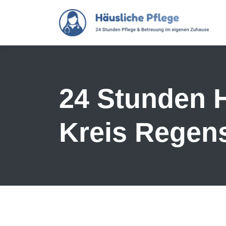
Skip to main content
24 Stunden H
Kreis Regen