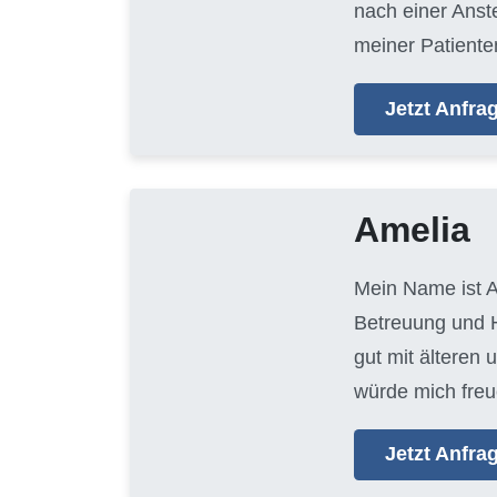
nach einer Anste
meiner Patienten
Jetzt Anfr
Amelia
Mein Name ist A
Betreuung und H
gut mit älteren
würde mich freu
Jetzt Anfr