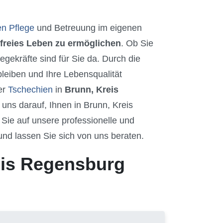
en Pflege
und Betreuung im eigenen
freies Leben zu ermöglichen
. Ob Sie
gekräfte sind für Sie da. Durch die
leiben und Ihre Lebensqualität
er
Tschechien
in
Brunn, Kreis
ns darauf, Ihnen in Brunn, Kreis
ie auf unsere professionelle und
 und lassen Sie sich von uns beraten.
eis Regensburg