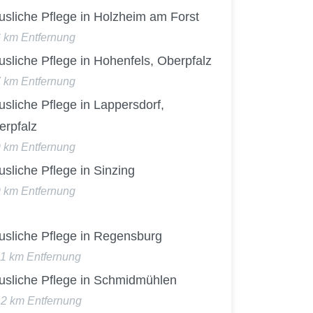
usliche Pflege in Holzheim am Forst
6 km Entfernung
sliche Pflege in Hohenfels, Oberpfalz
7 km Entfernung
sliche Pflege in Lappersdorf,
erpfalz
9 km Entfernung
sliche Pflege in Sinzing
9 km Entfernung
usliche Pflege in Regensburg
11 km Entfernung
usliche Pflege in Schmidmühlen
12 km Entfernung