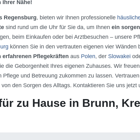
 Ihrer Nähe!
is Regensburg
, bieten wir Ihnen professionelle
häuslich
te
sind rund um die Uhr für Sie da, um Ihnen
ein sorgen
gen, beim Einkaufen oder bei Arztbesuchen – unsere Pfle
burg
können Sie in den vertrauten eigenen vier Wänden b
 erfahrenen Pflegekräften
aus
Polen
, der
Slowakei
od
 die Geborgenheit Ihres eigenen Zuhauses. Wir freuen u
 Pflege und Betreuung zukommen zu lassen. Vertrauen S
h von den Sorgen des Alltags. Kontaktieren Sie uns jetzt
für zu Hause in Brunn, Kr