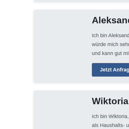
Aleksan
Ich bin Aleksan
würde mich sehr
und kann gut mi
Jetzt Anfr
Wiktoria
Ich bin Wiktoria
als Haushalts- 