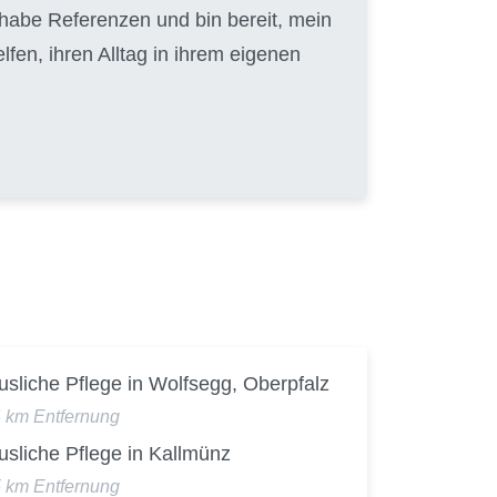
 habe Referenzen und bin bereit, mein
en, ihren Alltag in ihrem eigenen
sliche Pflege in Wolfsegg, Oberpfalz
4 km Entfernung
sliche Pflege in Kallmünz
5 km Entfernung