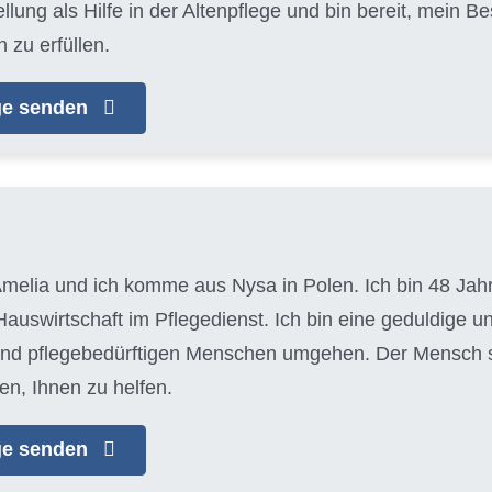
llung als Hilfe in der Altenpflege und bin bereit, mein 
 zu erfüllen.
age senden
melia und ich komme aus Nysa in Polen. Ich bin 48 Jahre
auswirtschaft im Pflegedienst. Ich bin eine geduldige u
 und pflegebedürftigen Menschen umgehen. Der Mensch ste
en, Ihnen zu helfen.
age senden