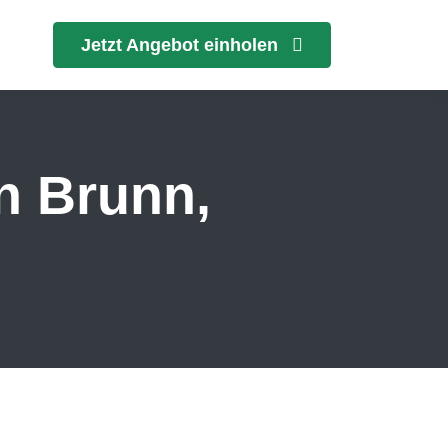
Jetzt Angebot einholen
n Brunn,