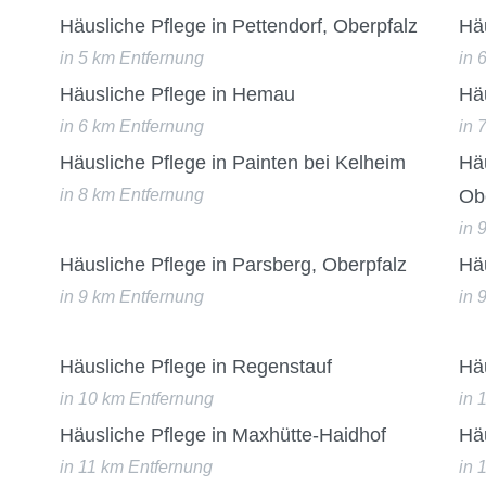
Häusliche Pflege in Pettendorf, Oberpfalz
Hä
in 5 km Entfernung
in 
Häusliche Pflege in Hemau
Häu
in 6 km Entfernung
in 
Häusliche Pflege in Painten bei Kelheim
Häu
in 8 km Entfernung
Ob
in 
Häusliche Pflege in Parsberg, Oberpfalz
Häu
in 9 km Entfernung
in 
Häusliche Pflege in Regenstauf
Hä
in 10 km Entfernung
in 
Häusliche Pflege in Maxhütte-Haidhof
Hä
in 11 km Entfernung
in 