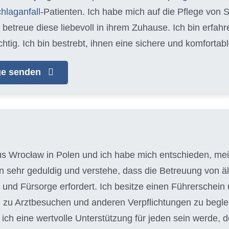
hlaganfall
-Patienten. Ich habe mich auf die Pflege von 
d betreue diese liebevoll in ihrem Zuhause. Ich bin erfa
chtig. Ich bin bestrebt, ihnen eine sichere und komfort
age senden
aus Wrocław in Polen und ich habe mich entschieden, mein
bin sehr geduldig und verstehe, dass die Betreuung von
und Fürsorge erfordert. Ich besitze einen Führerschein 
 zu Arztbesuchen und anderen Verpflichtungen zu begleit
ich eine wertvolle Unterstützung für jeden sein werde, d