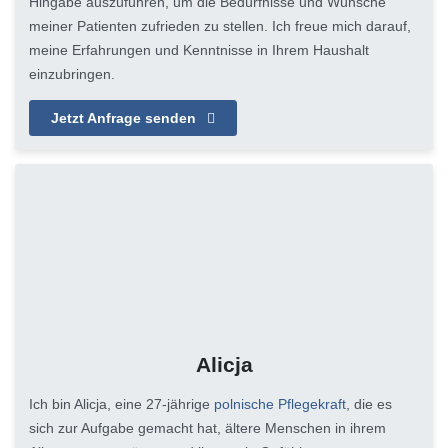
Hingabe auszuführen, um die Bedürfnisse und Wünsche
meiner Patienten zufrieden zu stellen. Ich freue mich darauf,
meine Erfahrungen und Kenntnisse in Ihrem Haushalt
einzubringen.
Jetzt Anfrage senden
Alicja
Ich bin Alicja, eine 27-jährige
polnische Pflegekraft
, die es
sich zur Aufgabe gemacht hat, ältere Menschen in ihrem