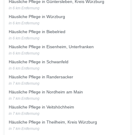
Häusliche Pflege in Güntersleben, Kreis Würzburg
in 6 km Entfernung
Häusliche Pflege in Würzburg
in 6 km Entfernung
Häusliche Pflege in Biebelried
in 6 km Entfernung
Häusliche Pflege in Eisenheim, Unterfranken
in 6 km Entfernung
Häusliche Pflege in Schwanfeld
in 6 km Entfernung
Häusliche Pflege in Randersacker
in 7 km Entfernung
Häusliche Pflege in Nordheim am Main
in 7 km Entfernung
Häusliche Pflege in Veitshöchheim
in 7 km Entfernung
Häusliche Pflege in Theilheim, Kreis Würzburg
in 7 km Entfernung