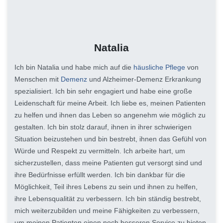
Natalia
Ich bin Natalia und habe mich auf die
häusliche Pflege
von
Menschen mit
Demenz
und Alzheimer-Demenz Erkrankung
spezialisiert. Ich bin sehr engagiert und habe eine große
Leidenschaft für meine Arbeit. Ich liebe es, meinen Patienten
zu helfen und ihnen das Leben so angenehm wie möglich zu
gestalten. Ich bin stolz darauf, ihnen in ihrer schwierigen
Situation beizustehen und bin bestrebt, ihnen das Gefühl von
Würde und Respekt zu vermitteln. Ich arbeite hart, um
sicherzustellen, dass meine Patienten gut versorgt sind und
ihre Bedürfnisse erfüllt werden. Ich bin dankbar für die
Möglichkeit, Teil ihres Lebens zu sein und ihnen zu helfen,
ihre Lebensqualität zu verbessern. Ich bin ständig bestrebt,
mich weiterzubilden und meine Fähigkeiten zu verbessern,
um meinen Patienten einen noch besseren Service zu bieten.