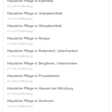
Häusliche Pflege in Estenfeld
in 1 km Entfernung
Häusliche Pflege in Unterpleichfeld
in 1 km Entfernung
Häusliche Pflege in Oberpleichfeld
in 3 km Entfernung
Häusliche Pflege in Rimpar
in 3 km Entfernung
Häusliche Pflege in Rottendorf, Unterfranken
in 3 km Entfernung
Häusliche Pflege in Bergtheim, Unterfranken
in 4 km Entfernung
Häusliche Pflege in Prosselsheim
in 5 km Entfernung
Häusliche Pflege in Hausen bei Würzburg
in 5 km Entfernung
Häusliche Pflege in Gerbrunn
in 5 km Entfernung