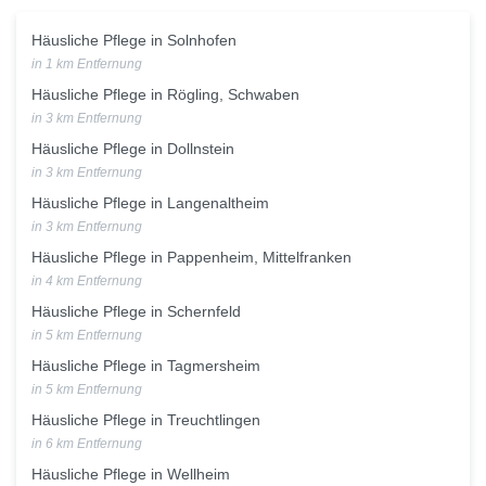
Häusliche Pflege in Solnhofen
in 1 km Entfernung
Häusliche Pflege in Rögling, Schwaben
in 3 km Entfernung
Häusliche Pflege in Dollnstein
in 3 km Entfernung
Häusliche Pflege in Langenaltheim
in 3 km Entfernung
Häusliche Pflege in Pappenheim, Mittelfranken
in 4 km Entfernung
Häusliche Pflege in Schernfeld
in 5 km Entfernung
Häusliche Pflege in Tagmersheim
in 5 km Entfernung
Häusliche Pflege in Treuchtlingen
in 6 km Entfernung
Häusliche Pflege in Wellheim