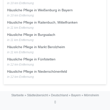
in 10 km Entfernung
Häusliche Pflege in Weißenburg in Bayern
in 10 km Entfernung
Häusliche Pflege in Raitenbuch, Mittelfranken
in 11 km Entfernung
Häusliche Pflege in Burgsalach
in 11 km Entfernung
Häusliche Pflege in Markt Berolzheim
in 11 km Entfernung
Häusliche Pflege in Fünfstetten
in 12 km Entfernung
Häusliche Pflege in Niederschönenfeld
in 12 km Entfernung
Startseite
»
Städteübersicht
»
Deutschland
»
Bayern
»
Mörnsheim