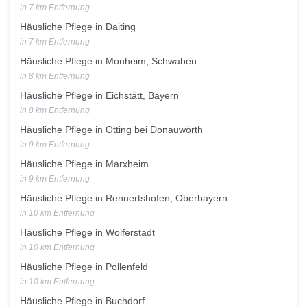
in 7 km Entfernung
Häusliche Pflege in Daiting
in 7 km Entfernung
Häusliche Pflege in Monheim, Schwaben
in 8 km Entfernung
Häusliche Pflege in Eichstätt, Bayern
in 8 km Entfernung
Häusliche Pflege in Otting bei Donauwörth
in 9 km Entfernung
Häusliche Pflege in Marxheim
in 9 km Entfernung
Häusliche Pflege in Rennertshofen, Oberbayern
in 10 km Entfernung
Häusliche Pflege in Wolferstadt
in 10 km Entfernung
Häusliche Pflege in Pollenfeld
in 10 km Entfernung
Häusliche Pflege in Buchdorf