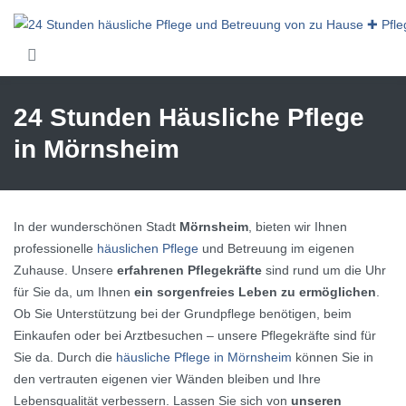
Skip to main content
24 Stunden Häusliche Pflege
in Mörnsheim
In der wunderschönen Stadt
Mörnsheim
, bieten wir Ihnen
professionelle
häuslichen Pflege
und Betreuung im eigenen
Zuhause. Unsere
erfahrenen Pflegekräfte
sind rund um die Uhr
für Sie da, um Ihnen
ein sorgenfreies Leben zu ermöglichen
.
Ob Sie Unterstützung bei der Grundpflege benötigen, beim
Einkaufen oder bei Arztbesuchen – unsere Pflegekräfte sind für
Sie da. Durch die
häusliche Pflege in Mörnsheim
können Sie in
den vertrauten eigenen vier Wänden bleiben und Ihre
Lebensqualität verbessern. Lassen Sie sich von
unseren