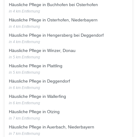
Häusliche Pflege in Buchhofen bei Osterhofen
in 4 km Entfernung
Häusliche Pflege in Osterhofen, Niederbayern
in 4 km Entfernung
Häusliche Pflege in Hengersberg bei Deggendorf
in 4 km Entfernung
Häusliche Pflege in Winzer, Donau
in 5 km Entfernung
Häusliche Pflege in Plattling
in 5 km Entfernung
Häusliche Pflege in Deggendorf
in 6 km Entfernung
Häusliche Pflege in Wallerfing
in 6 km Entfernung
Häusliche Pflege in Otzing
in 7 km Entfernung
Häusliche Pflege in Auerbach, Niederbayern
in 7 km Entfernung