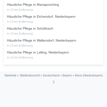
Häusliche Pflege in Mariaposching
in 10 km Entfernung
Häusliche Pflege in Eichendorf, Niederbayern
in 10 km Entfernung
Häusliche Pflege in Schöllnach
in 10 km Entfernung
Häusliche Pflege in Wallersdorf, Niederbayern
in 10 km Entfernung
Häusliche Pflege in Lalling, Niederbayern
in 10 km Entfernung
Startseite
»
Städteübersicht
»
Deutschland
»
Bayern
»
Moos (Niederbayern)