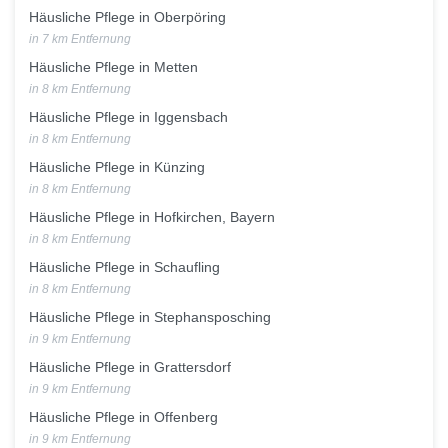
Häusliche Pflege in Oberpöring
in 7 km Entfernung
Häusliche Pflege in Metten
in 8 km Entfernung
Häusliche Pflege in Iggensbach
in 8 km Entfernung
Häusliche Pflege in Künzing
in 8 km Entfernung
Häusliche Pflege in Hofkirchen, Bayern
in 8 km Entfernung
Häusliche Pflege in Schaufling
in 8 km Entfernung
Häusliche Pflege in Stephansposching
in 9 km Entfernung
Häusliche Pflege in Grattersdorf
in 9 km Entfernung
Häusliche Pflege in Offenberg
in 9 km Entfernung