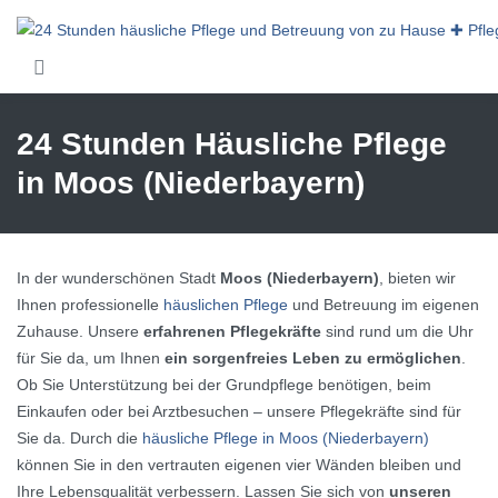
Skip to main content
24 Stunden Häusliche Pflege
in Moos (Niederbayern)
In der wunderschönen Stadt
Moos (Niederbayern)
, bieten wir
Ihnen professionelle
häuslichen Pflege
und Betreuung im eigenen
Zuhause. Unsere
erfahrenen Pflegekräfte
sind rund um die Uhr
für Sie da, um Ihnen
ein sorgenfreies Leben zu ermöglichen
.
Ob Sie Unterstützung bei der Grundpflege benötigen, beim
Einkaufen oder bei Arztbesuchen – unsere Pflegekräfte sind für
Sie da. Durch die
häusliche Pflege in Moos (Niederbayern)
können Sie in den vertrauten eigenen vier Wänden bleiben und
Ihre Lebensqualität verbessern. Lassen Sie sich von
unseren