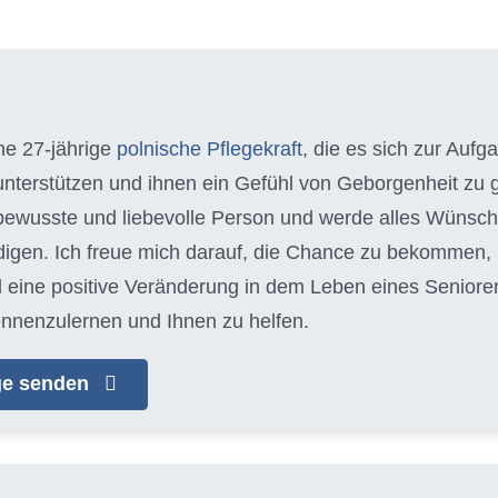
ine 27-jährige
polnische Pflegekraft
, die es sich zur Auf
 unterstützen und ihnen ein Gefühl von Geborgenheit zu g
ewusste und liebevolle Person und werde alles Wünsch
edigen. Ich freue mich darauf, die Chance zu bekommen
 eine positive Veränderung in dem Leben eines Seniore
ennenzulernen und Ihnen zu helfen.
age senden