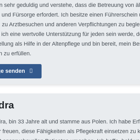
bin sehr geduldig und verstehe, dass die Betreuung von
und Fürsorge erfordert. Ich besitze einen Führerschein 
 zu Arztbesuchen und anderen Verpflichtungen zu begleit
ich eine wertvolle Unterstützung für jeden sein werde, d
llung als Hilfe in der Altenpflege und bin bereit, mein 
 zu erfüllen.
age senden
dra
dra, bin 33 Jahre alt und stamme aus Polen. Ich habe Er
 freuen, diese Fähigkeiten als Pflegekraft einsetzen zu 