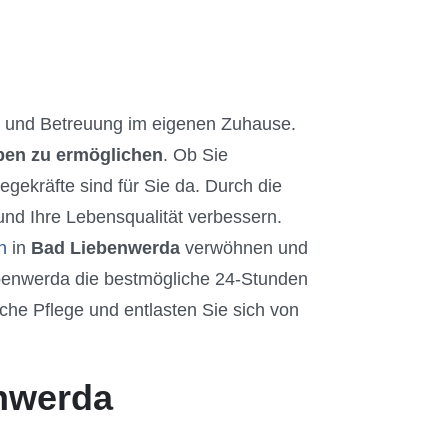
und Betreuung im eigenen Zuhause.
eben zu ermöglichen
. Ob Sie
gekräfte sind für Sie da. Durch die
nd Ihre Lebensqualität verbessern.
n
in
Bad Liebenwerda
verwöhnen und
ebenwerda die bestmögliche 24-Stunden
che Pflege und entlasten Sie sich von
enwerda