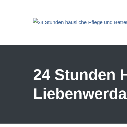
Skip to main content
24 Stunden H
Liebenwerda