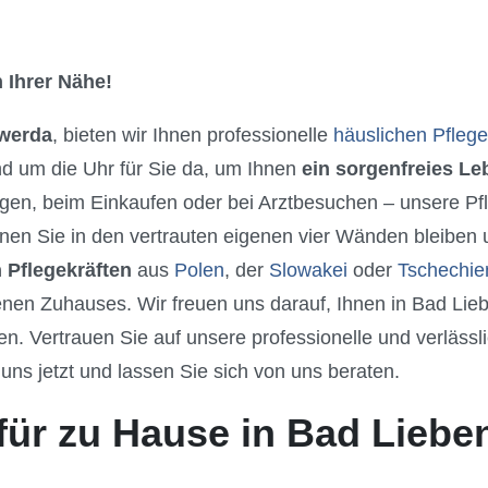
 Ihrer Nähe!
werda
, bieten wir Ihnen professionelle
häuslichen Pflege
nd um die Uhr für Sie da, um Ihnen
ein sorgenfreies L
gen, beim Einkaufen oder bei Arztbesuchen – unsere Pfle
en Sie in den vertrauten eigenen vier Wänden bleiben u
 Pflegekräften
aus
Polen
, der
Slowakei
oder
Tschechie
enen Zuhauses. Wir freuen uns darauf, Ihnen in Bad Li
 Vertrauen Sie auf unsere professionelle und verlässli
uns jetzt und lassen Sie sich von uns beraten.
für zu Hause in Bad Lieb