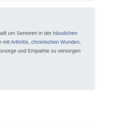
chaft um Senioren in der
häuslichen
n mit
Arthritis
,
chronischen Wunden
,
 Fürsorge und Empathie zu versorgen