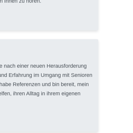
n Ihnen zu hören.
uche nach einer neuen Herausforderung
t und Erfahrung im Umgang mit Senioren
 habe Referenzen und bin bereit, mein
en, ihren Alltag in ihrem eigenen