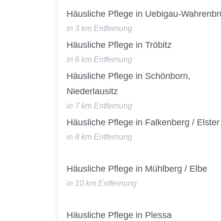
Häusliche Pflege in Uebigau-Wahrenbr
in 3 km Entfernung
Häusliche Pflege in Tröbitz
in 6 km Entfernung
Häusliche Pflege in Schönborn,
Niederlausitz
in 7 km Entfernung
Häusliche Pflege in Falkenberg / Elster
in 8 km Entfernung
Häusliche Pflege in Mühlberg / Elbe
in 10 km Entfernung
Häusliche Pflege in Plessa