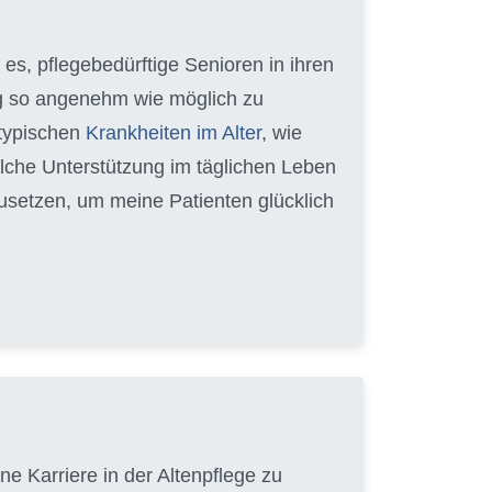
e es, pflegebedürftige Senioren in ihren
ag so angenehm wie möglich zu
 typischen
Krankheiten im Alter
, wie
lche Unterstützung im täglichen Leben
zusetzen, um meine Patienten glücklich
e Karriere in der Altenpflege zu