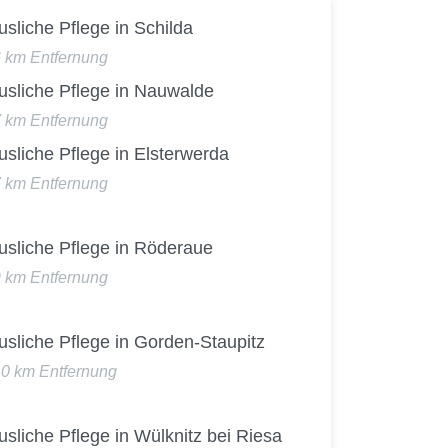
sliche Pflege in Schilda
6 km Entfernung
usliche Pflege in Nauwalde
7 km Entfernung
sliche Pflege in Elsterwerda
7 km Entfernung
usliche Pflege in Röderaue
9 km Entfernung
sliche Pflege in Gorden-Staupitz
10 km Entfernung
sliche Pflege in Wülknitz bei Riesa