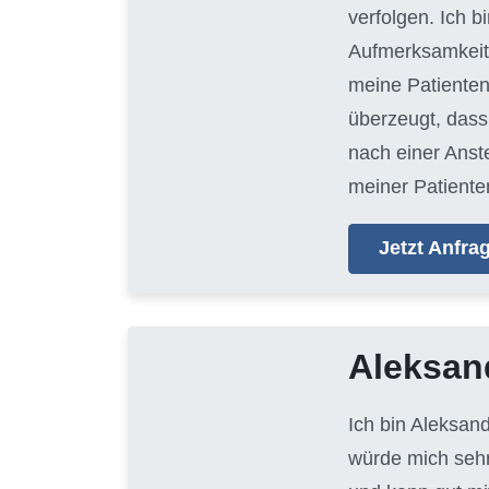
verfolgen. Ich 
Aufmerksamkeit 
meine Patienten
überzeugt, dass 
nach einer Anste
meiner Patienten
Jetzt Anfr
Aleksan
Ich bin Aleksan
würde mich sehr