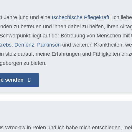
34 Jahre jung und eine
tschechische Pflegekraft
. Ich lieb
nden zu betreuen und ihnen dabei zu helfen, ihren Allt
 Schwerpunkt liegt auf der Betreuung von Menschen mit
Krebs
,
Demenz
,
Parkinson
und weiteren Krankheiten, we
bin stolz darauf, meine Erfahrungen und Fähigkeiten ein
geborgen zu bieten.
age senden
aus Wrocław in Polen und ich habe mich entschieden, mein