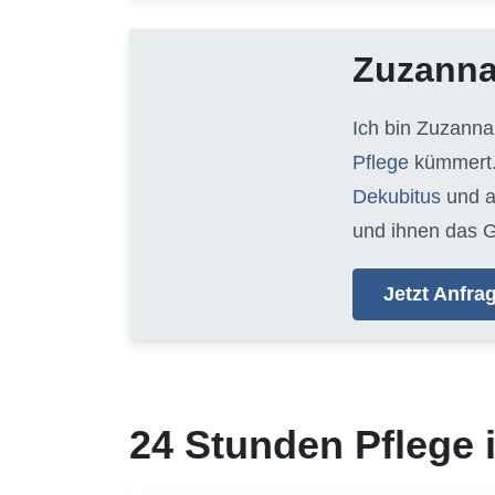
Zuzann
Ich bin Zuzanna
Pflege
kümmert.
Dekubitus
und 
und ihnen das G
Jetzt Anfr
24 Stunden Pflege