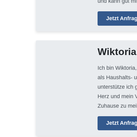
und kann gut mi
Jetzt Anfr
Wiktoria
Ich bin Wiktoria
als Haushalts- 
unterstütze ich
Herz und mein V
Zuhause zu mei
Jetzt Anfr