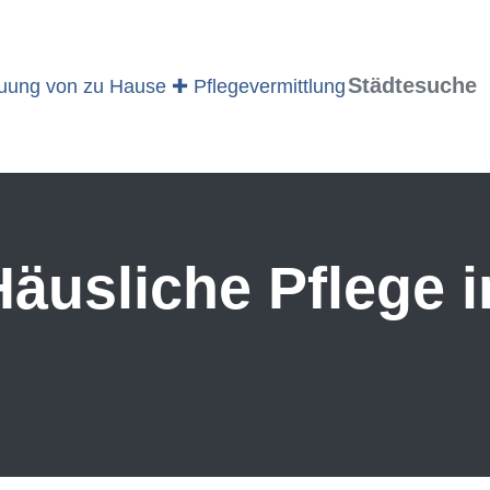
Städtesuche
äusliche Pflege 