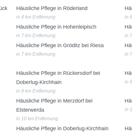
ück
Häusliche Pflege in Röderland
Häu
in 4 km Entfernung
in 
Häusliche Pflege in Hohenleipisch
Hä
in 7 km Entfernung
in 
Häusliche Pflege in Gröditz bei Riesa
Häu
in 7 km Entfernung
in 
Häusliche Pflege in Rückersdorf bei
Hä
Doberlug-Kirchhain
in 
in 9 km Entfernung
Häusliche Pflege in Merzdorf bei
Häu
Elsterwerda
in 
in 10 km Entfernung
Häusliche Pflege in Doberlug-Kirchhain
Häu