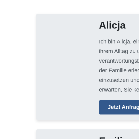
Alicja
Ich bin Alicja, e
ihrem Alltag zu
verantwortungsb
der Familie erl
einzusetzen und
erwarten, Sie k
Jetzt Anfr