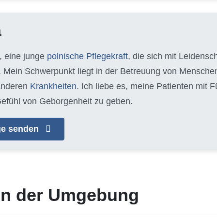
a
, eine junge
polnische Pflegekraft
, die sich mit Leidens
 Mein Schwerpunkt liegt in der Betreuung von Mensche
anderen
Krankheiten
. Ich liebe es, meine Patienten mit
efühl von Geborgenheit zu geben.
age senden
 in der Umgebung