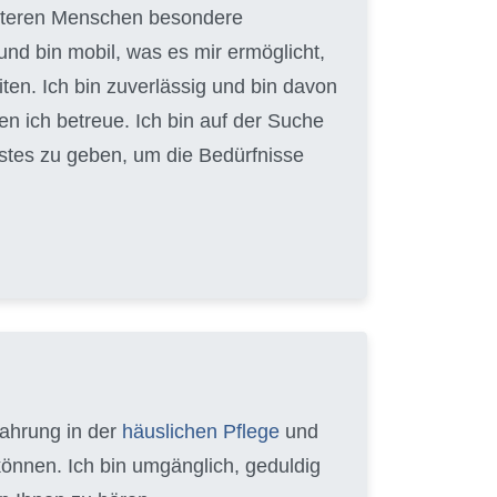
 älteren Menschen besondere
und bin mobil, was es mir ermöglicht,
en. Ich bin zuverlässig und bin davon
en ich betreue. Ich bin auf der Suche
Bestes zu geben, um die Bedürfnisse
fahrung in der
häuslichen Pflege
und
können. Ich bin umgänglich, geduldig