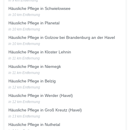
in 9 km Entfernung
Häusliche Pflege in Schwielowsee
in 10 km Entfernung
Häusliche Pflege in Planetal
in 10 km Entfernung
Häusliche Pflege in Golzow bei Brandenburg an der Havel
in 10 km Entfernung
Häusliche Pflege in Kloster Lehnin
in 11 km Entfernung
Häusliche Pflege in Niemegk
in 11 km Entfernung
Häusliche Pflege in Belzig
in 12 km Entfernung
Häusliche Pflege in Werder (Havel)
in 12 km Entfernung
Häusliche Pflege in Groß Kreutz (Havel)
in 13 km Entfernung
Häusliche Pflege in Nuthetal