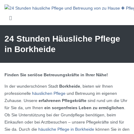
Skip to main content
24 Stunden Häusliche Pflege
in Borkheide
Finden Sie seriöse Betreuungskräfte in Ihrer Nähe!
In der wunderschönen Stadt
Borkheide
, bieten wir Ihnen
professionelle
häuslichen Pflege
und Betreuung im eigenen
Zuhause. Unsere
erfahrenen Pflegekräfte
sind rund um die Uhr
für Sie da, um Ihnen
ein sorgenfreies Leben zu ermöglichen
.
Ob Sie Unterstützung bei der Grundpflege benötigen, beim
Einkaufen oder bei Arztbesuchen – unsere Pflegekräfte sind für
Sie da. Durch die
häusliche Pflege in Borkheide
können Sie in den