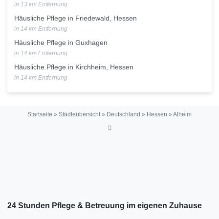
in 13 km Entfernung
Häusliche Pflege in Friedewald, Hessen
in 14 km Entfernung
Häusliche Pflege in Guxhagen
in 14 km Entfernung
Häusliche Pflege in Kirchheim, Hessen
in 14 km Entfernung
Startseite
»
Städteübersicht
»
Deutschland
»
Hessen
»
Alheim
24 Stunden Pflege & Betreuung im eigenen Zuhause