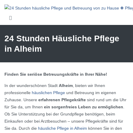
Skip to main content
24 Stunden Häusliche Pflege
in Alheim
Finden Sie seriöse Betreuungskräfte in Ihrer Nähe!
In der wunderschönen Stadt
Alheim
, bieten wir Ihnen
professionelle
häuslichen Pflege
und Betreuung im eigenen
Zuhause. Unsere
erfahrenen Pflegekräfte
sind rund um die Uhr
für Sie da, um Ihnen
ein sorgenfreies Leben zu ermöglichen
.
Ob Sie Unterstützung bei der Grundpflege benötigen, beim
Einkaufen oder bei Arztbesuchen – unsere Pflegekräfte sind für
Sie da. Durch die
häusliche Pflege in Alheim
können Sie in den