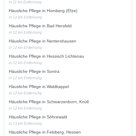
in 11 km Entfernung
Häusliche Pflege in Homberg (Efze)
in 12 km Entfernung
Häusliche Pflege in Bad Hersfeld
in 12 km Entfernung
Häusliche Pflege in Nentershausen
in 12 km Entfernung
Häusliche Pflege in Hessisch Lichtenau
in 12 km Entfernung
Häusliche Pflege in Sontra
in 12 km Entfernung
Häusliche Pflege in Waldkappel
in 12 km Entfernung
Häusliche Pflege in Schwarzenborn, Knüll
in 12 km Entfernung
Häusliche Pflege in Söhrewald
in 13 km Entfernung
Häusliche Pflege in Felsberg, Hessen