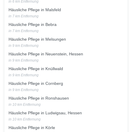
in 6 km Entfernung
Häusliche Pflege in Malsfeld
in 7 km Entfernung
Häusliche Pflege in Bebra
in 7 km Entfernung
Häusliche Pflege in Melsungen
in 9 km Entfernung
Häusliche Pflege in Neuenstein, Hessen
in 9 km Entfernung
Häusliche Pflege in Knüllwald
in 9 km Entfernung
Häusliche Pflege in Cornberg
in 9 km Entfernung
Häusliche Pflege in Ronshausen
in 10 km Entfernung
Häusliche Pflege in Ludwigsau, Hessen
in 10 km Entfernung
Häusliche Pflege in Körle