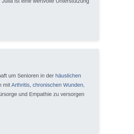
ulia ist eine wertvolle Unterstützung
chaft um Senioren in der
häuslichen
n mit
Arthritis
,
chronischen Wunden
,
 Fürsorge und Empathie zu versorgen