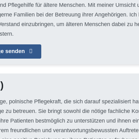
und Pflegehilfe für ältere Menschen. Mit meiner Umsich
 gerne Familien bei der Betreuung ihrer Angehörigen. Ich
erstand einzubringen, um älteren Menschen dabei zu helf
stern.
age senden
)
unge, polnische Pflegekraft, die sich darauf spezialisiert 
ge zu betreuen. Sie bringt sowohl die nötige fachliche 
hre Patienten bestmöglich zu unterstützen und ihnen e
hrem freundlichen und verantwortungsbewussten Auftreten