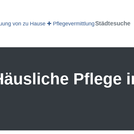
Städtesuche
äusliche Pflege 