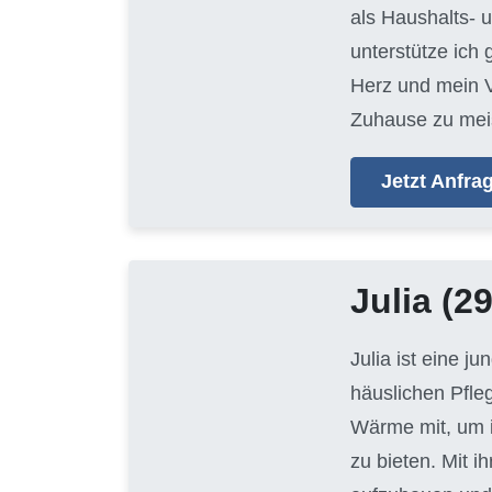
als Haushalts- 
unterstütze ich
Herz und mein V
Zuhause zu mei
Jetzt Anfr
Julia
(29
Julia ist eine j
häuslichen Pfle
Wärme mit, um i
zu bieten. Mit i