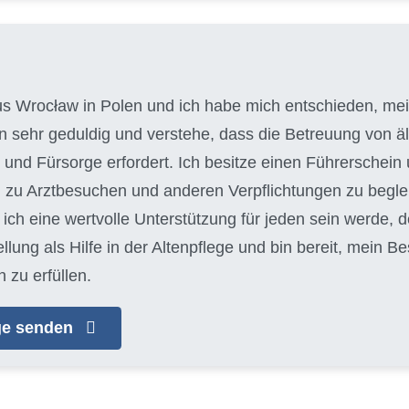
aus Wrocław in Polen und ich habe mich entschieden, mein
bin sehr geduldig und verstehe, dass die Betreuung von
und Fürsorge erfordert. Ich besitze einen Führerschein 
 zu Arztbesuchen und anderen Verpflichtungen zu begleit
ich eine wertvolle Unterstützung für jeden sein werde, d
llung als Hilfe in der Altenpflege und bin bereit, mein 
 zu erfüllen.
age senden