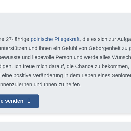
ine 27-jährige
polnische Pflegekraft
, die es sich zur Auf
 unterstützen und ihnen ein Gefühl von Geborgenheit zu g
ewusste und liebevolle Person und werde alles Wünsch
edigen. Ich freue mich darauf, die Chance zu bekommen
 eine positive Veränderung in dem Leben eines Seniore
ennenzulernen und Ihnen zu helfen.
age senden