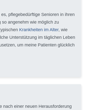
e es, pflegebedürftige Senioren in ihren
ag so angenehm wie möglich zu
 typischen
Krankheiten im Alter
, wie
lche Unterstützung im täglichen Leben
zusetzen, um meine Patienten glücklich
uche nach einer neuen Herausforderung