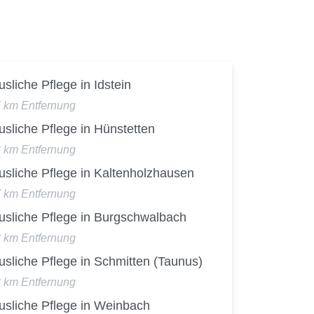
sliche Pflege in Idstein
5 km Entfernung
sliche Pflege in Hünstetten
6 km Entfernung
usliche Pflege in Kaltenholzhausen
7 km Entfernung
usliche Pflege in Burgschwalbach
8 km Entfernung
sliche Pflege in Schmitten (Taunus)
8 km Entfernung
usliche Pflege in Weinbach