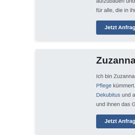
aufzubauen und 
für alle, die i
Jetzt Anfr
Zuzann
Ich bin Zuzanna
Pflege
kümmert.
Dekubitus
und 
und ihnen das G
Jetzt Anfr