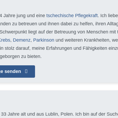
34 Jahre jung und eine
tschechische Pflegekraft
. Ich lieb
nden zu betreuen und ihnen dabei zu helfen, ihren Allt
 Schwerpunkt liegt auf der Betreuung von Menschen mit
Krebs
,
Demenz
,
Parkinson
und weiteren Krankheiten, we
bin stolz darauf, meine Erfahrungen und Fähigkeiten ein
geborgen zu bieten.
age senden
, 33 Jahre alt und aus Lublin, Polen. Ich bin auf der S