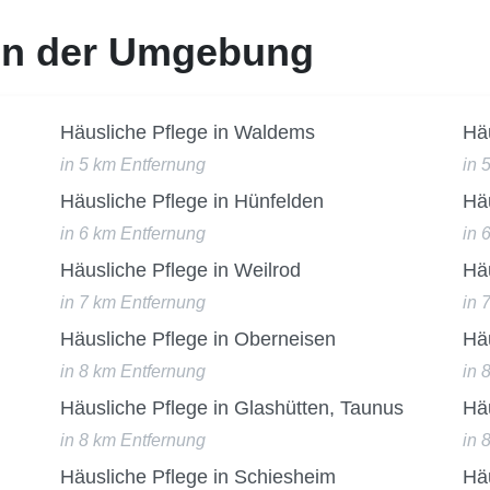
 in der Umgebung
Häusliche Pflege in Waldems
Häu
in 5 km Entfernung
in 
Häusliche Pflege in Hünfelden
Häu
in 6 km Entfernung
in 
Häusliche Pflege in Weilrod
Hä
in 7 km Entfernung
in 
Häusliche Pflege in Oberneisen
Hä
in 8 km Entfernung
in 
Häusliche Pflege in Glashütten, Taunus
Häu
in 8 km Entfernung
in 
Häusliche Pflege in Schiesheim
Hä