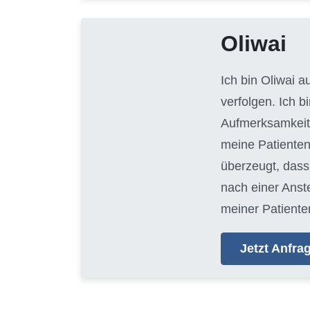
Oliwai
Ich bin Oliwai 
verfolgen. Ich 
Aufmerksamkeit 
meine Patienten
überzeugt, dass 
nach einer Anste
meiner Patienten
Jetzt Anfr