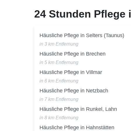
24 Stunden Pflege
Häusliche Pflege in Selters (Taunus)
in 3 km Entfernung
Häusliche Pflege in Brechen
in 5 km Entfernung
Häusliche Pflege in Villmar
in 6 km Entfernung
Häusliche Pflege in Netzbach
in 7 km Entfernung
Häusliche Pflege in Runkel, Lahn
in 8 km Entfernung
Häusliche Pflege in Hahnstätten