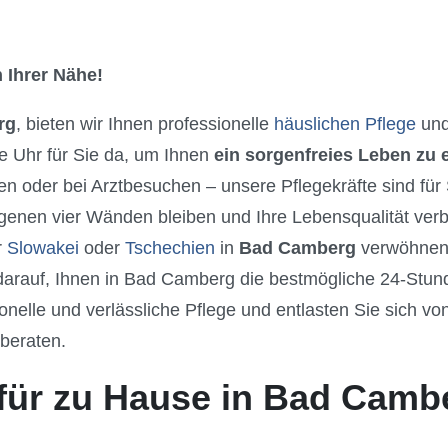
 Ihrer Nähe!
rg
, bieten wir Ihnen professionelle
häuslichen Pflege
und
e Uhr für Sie da, um Ihnen
ein sorgenfreies Leben zu
n oder bei Arztbesuchen – unsere Pflegekräfte sind für
igenen vier Wänden bleiben und Ihre Lebensqualität ver
r
Slowakei
oder
Tschechien
in
Bad Camberg
verwöhnen 
 darauf, Ihnen in Bad Camberg die bestmögliche 24-St
onelle und verlässliche Pflege und entlasten Sie sich vo
 beraten.
 für zu Hause in Bad Camb