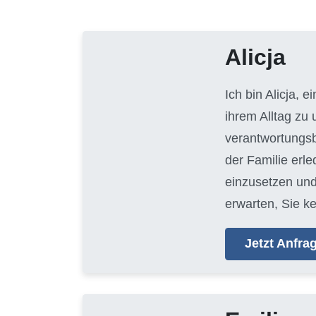
Alicja
Ich bin Alicja, e
ihrem Alltag zu
verantwortungsb
der Familie erl
einzusetzen und
erwarten, Sie k
Jetzt Anfr