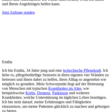
und Ihrem Angehörigen helfen kann.
Jetzt Anfrage senden
Emilia
Ich bin Emilia, 34 Jahre jung und eine
tschechische Pflegekraft
. Ich
liebe es, pflegebedürftige Senioren in ihren eigenen vier Wänden zu
betreuen und ihnen dabei zu helfen, ihren Alltag so angenehm wie
möglich zu gestalten. Mein Schwerpunkt liegt auf der Betreuung
von Menschen mit typischen
Krankheiten im Alter
, wie
beispielsweise
Krebs
,
Demenz
,
Parkinson
und weiteren
Krankheiten, welche Unterstützung im täglichen Leben benötigen.
Ich bin stolz darauf, meine Erfahrungen und Fähigkeiten
einzusetzen, um meine Patienten glücklich zu machen und geborgen
zu bieten.