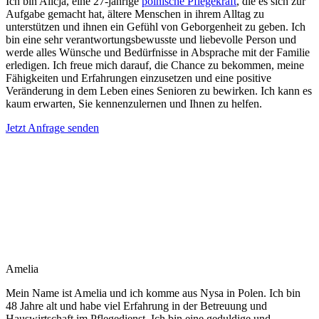
Ich bin Alicja, eine 27-jährige
polnische Pflegekraft
, die es sich zur
Aufgabe gemacht hat, ältere Menschen in ihrem Alltag zu
unterstützen und ihnen ein Gefühl von Geborgenheit zu geben. Ich
bin eine sehr verantwortungsbewusste und liebevolle Person und
werde alles Wünsche und Bedürfnisse in Absprache mit der Familie
erledigen. Ich freue mich darauf, die Chance zu bekommen, meine
Fähigkeiten und Erfahrungen einzusetzen und eine positive
Veränderung in dem Leben eines Senioren zu bewirken. Ich kann es
kaum erwarten, Sie kennenzulernen und Ihnen zu helfen.
Jetzt Anfrage senden
Amelia
Mein Name ist Amelia und ich komme aus Nysa in Polen. Ich bin
48 Jahre alt und habe viel Erfahrung in der Betreuung und
Hauswirtschaft im Pflegedienst. Ich bin eine geduldige und