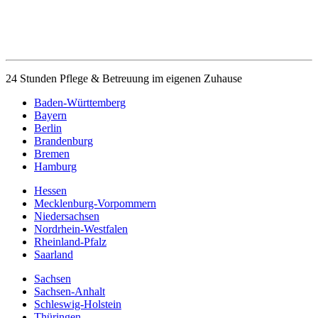
24 Stunden Pflege & Betreuung im eigenen Zuhause
Baden-Württemberg
Bayern
Berlin
Brandenburg
Bremen
Hamburg
Hessen
Mecklenburg-Vorpommern
Niedersachsen
Nordrhein-Westfalen
Rheinland-Pfalz
Saarland
Sachsen
Sachsen-Anhalt
Schleswig-Holstein
Thüringen