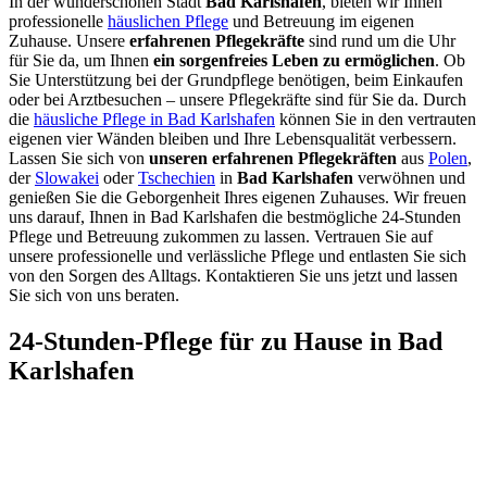
In der wunderschönen Stadt
Bad Karlshafen
, bieten wir Ihnen
professionelle
häuslichen Pflege
und Betreuung im eigenen
Zuhause. Unsere
erfahrenen Pflegekräfte
sind rund um die Uhr
für Sie da, um Ihnen
ein sorgenfreies Leben zu ermöglichen
. Ob
Sie Unterstützung bei der Grundpflege benötigen, beim Einkaufen
oder bei Arztbesuchen – unsere Pflegekräfte sind für Sie da. Durch
die
häusliche Pflege in Bad Karlshafen
können Sie in den vertrauten
eigenen vier Wänden bleiben und Ihre Lebensqualität verbessern.
Lassen Sie sich von
unseren erfahrenen Pflegekräften
aus
Polen
,
der
Slowakei
oder
Tschechien
in
Bad Karlshafen
verwöhnen und
genießen Sie die Geborgenheit Ihres eigenen Zuhauses. Wir freuen
uns darauf, Ihnen in Bad Karlshafen die bestmögliche 24-Stunden
Pflege und Betreuung zukommen zu lassen. Vertrauen Sie auf
unsere professionelle und verlässliche Pflege und entlasten Sie sich
von den Sorgen des Alltags. Kontaktieren Sie uns jetzt und lassen
Sie sich von uns beraten.
24-Stunden-Pflege für zu Hause in Bad
Karlshafen