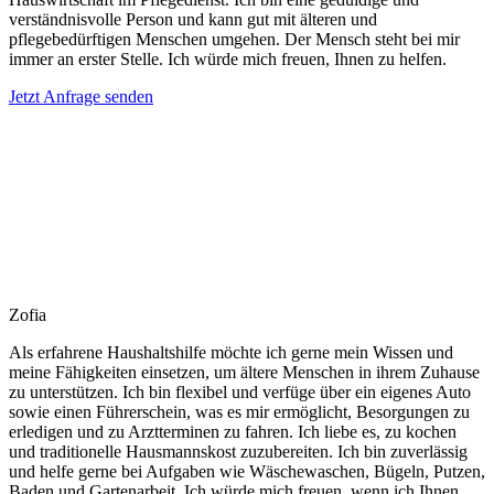
verständnisvolle Person und kann gut mit älteren und
pflegebedürftigen Menschen umgehen. Der Mensch steht bei mir
immer an erster Stelle. Ich würde mich freuen, Ihnen zu helfen.
Jetzt Anfrage senden
Zofia
Als erfahrene Haushaltshilfe möchte ich gerne mein Wissen und
meine Fähigkeiten einsetzen, um ältere Menschen in ihrem Zuhause
zu unterstützen. Ich bin flexibel und verfüge über ein eigenes Auto
sowie einen Führerschein, was es mir ermöglicht, Besorgungen zu
erledigen und zu Arztterminen zu fahren. Ich liebe es, zu kochen
und traditionelle Hausmannskost zuzubereiten. Ich bin zuverlässig
und helfe gerne bei Aufgaben wie Wäschewaschen, Bügeln, Putzen,
Baden und Gartenarbeit. Ich würde mich freuen, wenn ich Ihnen