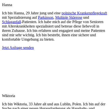
Hanna
Ich bin Hanna, 29 Jahre jung und eine
polnische Krankenpflegekraft
mit Spezialisierung auf
Parkinson
,
Multiple Sklerose
und
Schlaganfall
-Patienten. Ich habe mich auf die Pflege von Senioren
mit Alterskrankheiten spezialisiert und betreue diese liebevoll in
ihrem Zuhause. Ich bin erfahren und engagiert und meine Patienten
sind mir sehr wichtig. Ich bin bestrebt, ihnen eine sichere und
komfortable Umgebung zu bieten.
Jetzt Anfrage senden
Wiktoria
Ich bin Wiktoria, 33 Jahre alt und aus Lublin, Polen. Ich bin auf der
Suche nach einer neuen Herausforderung als Haushalts- und