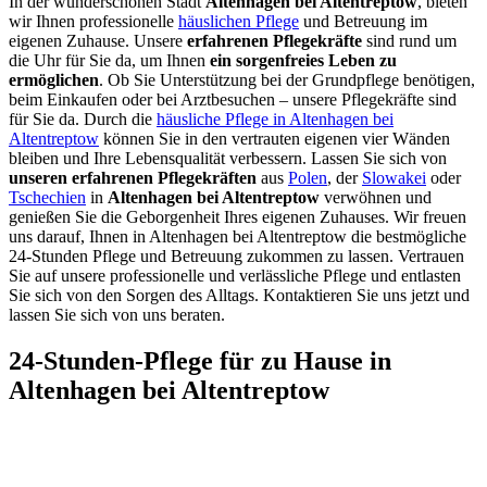
In der wunderschönen Stadt
Altenhagen bei Altentreptow
, bieten
wir Ihnen professionelle
häuslichen Pflege
und Betreuung im
eigenen Zuhause. Unsere
erfahrenen Pflegekräfte
sind rund um
die Uhr für Sie da, um Ihnen
ein sorgenfreies Leben zu
ermöglichen
. Ob Sie Unterstützung bei der Grundpflege benötigen,
beim Einkaufen oder bei Arztbesuchen – unsere Pflegekräfte sind
für Sie da. Durch die
häusliche Pflege in Altenhagen bei
Altentreptow
können Sie in den vertrauten eigenen vier Wänden
bleiben und Ihre Lebensqualität verbessern. Lassen Sie sich von
unseren erfahrenen Pflegekräften
aus
Polen
, der
Slowakei
oder
Tschechien
in
Altenhagen bei Altentreptow
verwöhnen und
genießen Sie die Geborgenheit Ihres eigenen Zuhauses. Wir freuen
uns darauf, Ihnen in Altenhagen bei Altentreptow die bestmögliche
24-Stunden Pflege und Betreuung zukommen zu lassen. Vertrauen
Sie auf unsere professionelle und verlässliche Pflege und entlasten
Sie sich von den Sorgen des Alltags. Kontaktieren Sie uns jetzt und
lassen Sie sich von uns beraten.
24-Stunden-Pflege für zu Hause in
Altenhagen bei Altentreptow