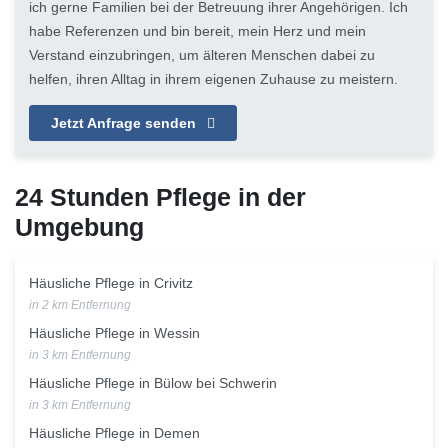
ich gerne Familien bei der Betreuung ihrer Angehörigen. Ich
habe Referenzen und bin bereit, mein Herz und mein
Verstand einzubringen, um älteren Menschen dabei zu
helfen, ihren Alltag in ihrem eigenen Zuhause zu meistern.
Jetzt Anfrage senden
24 Stunden Pflege in der
Umgebung
Häusliche Pflege in Crivitz
in 2 km Entfernung
Häusliche Pflege in Wessin
in 3 km Entfernung
Häusliche Pflege in Bülow bei Schwerin
in 3 km Entfernung
Häusliche Pflege in Demen