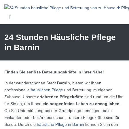
Skip to main content
24 Stunden Häusliche Pflege
in Barnin
Finden Sie seriöse Betreuungskräfte in Ihrer Nähe!
In der wunderschönen Stadt
Barnin
, bieten wir Ihnen
professionelle
häuslichen Pflege
und Betreuung im eigenen
Zuhause. Unsere
erfahrenen Pflegekräfte
sind rund um die Uhr
für Sie da, um Ihnen
ein sorgenfreies Leben zu ermöglichen
.
Ob Sie Unterstützung bei der Grundpflege benötigen, beim
Einkaufen oder bei Arztbesuchen – unsere Pflegekräfte sind für
Sie da. Durch die
häusliche Pflege in Barnin
können Sie in den