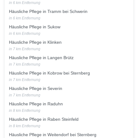
in 6 km Entfernung
Häusliche Pflege in Tramm bei Schwerin
in 6 km Entfernung
Häusliche Pflege in Sukow
in 6 km Entfernung
Häusliche Pflege in Klinken
in 7 km Entfernung
Häusliche Pflege in Langen Brütz
in 7 km Entfernung
Häusliche Pflege in Kobrow bei Sternberg
in 7 km Entfernung
Häusliche Pflege in Severin
in 7 km Entfernung
Häusliche Pflege in Raduhn
in 8 km Entfernung
Häusliche Pflege in Raben Steinfeld
in 8 km Entfernung
Häusliche Pflege in Weitendorf bei Sternberg