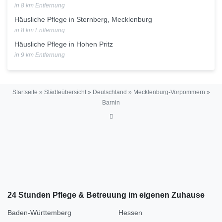
in 8 km Entfernung
Häusliche Pflege in Sternberg, Mecklenburg
in 8 km Entfernung
Häusliche Pflege in Hohen Pritz
in 9 km Entfernung
Startseite
»
Städteübersicht
»
Deutschland
»
Mecklenburg-Vorpommern
»
Barnin
24 Stunden Pflege & Betreuung im eigenen Zuhause
Baden-Württemberg
Hessen