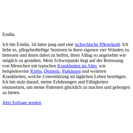
Emilia
Ich bin Emilia, 34 Jahre jung und eine
tschechische Pflegekraft
. Ich
liebe es, pflegebedürftige Senioren in ihren eigenen vier Wänden zu
betreuen und ihnen dabei zu helfen, ihren Alltag so angenehm wie
möglich zu gestalten. Mein Schwerpunkt liegt auf der Betreuung
von Menschen mit typischen
Krankheiten im Alter
, wie
beispielsweise
Krebs
,
Demenz
,
Parkinson
und weiteren
Krankheiten, welche Unterstützung im täglichen Leben benötigen.
Ich bin stolz darauf, meine Erfahrungen und Fähigkeiten
einzusetzen, um meine Patienten glücklich zu machen und geborgen
zu bieten.
Jetzt Anfrage senden