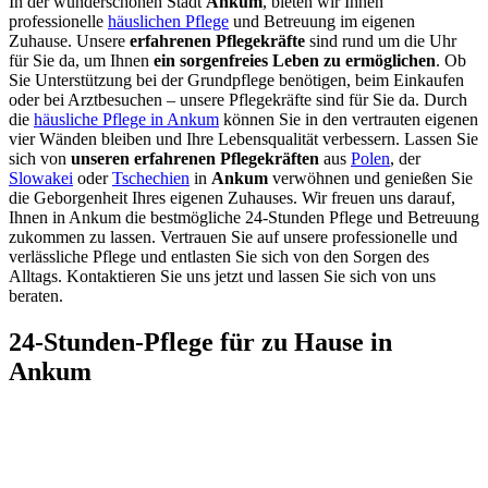
In der wunderschönen Stadt
Ankum
, bieten wir Ihnen
professionelle
häuslichen Pflege
und Betreuung im eigenen
Zuhause. Unsere
erfahrenen Pflegekräfte
sind rund um die Uhr
für Sie da, um Ihnen
ein sorgenfreies Leben zu ermöglichen
. Ob
Sie Unterstützung bei der Grundpflege benötigen, beim Einkaufen
oder bei Arztbesuchen – unsere Pflegekräfte sind für Sie da. Durch
die
häusliche Pflege in Ankum
können Sie in den vertrauten eigenen
vier Wänden bleiben und Ihre Lebensqualität verbessern. Lassen Sie
sich von
unseren erfahrenen Pflegekräften
aus
Polen
, der
Slowakei
oder
Tschechien
in
Ankum
verwöhnen und genießen Sie
die Geborgenheit Ihres eigenen Zuhauses. Wir freuen uns darauf,
Ihnen in Ankum die bestmögliche 24-Stunden Pflege und Betreuung
zukommen zu lassen. Vertrauen Sie auf unsere professionelle und
verlässliche Pflege und entlasten Sie sich von den Sorgen des
Alltags. Kontaktieren Sie uns jetzt und lassen Sie sich von uns
beraten.
24-Stunden-Pflege für zu Hause in
Ankum