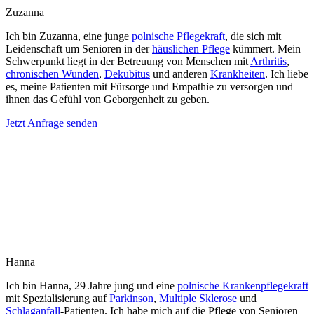
Zuzanna
Ich bin Zuzanna, eine junge
polnische Pflegekraft
, die sich mit
Leidenschaft um Senioren in der
häuslichen Pflege
kümmert. Mein
Schwerpunkt liegt in der Betreuung von Menschen mit
Arthritis
,
chronischen Wunden
,
Dekubitus
und anderen
Krankheiten
. Ich liebe
es, meine Patienten mit Fürsorge und Empathie zu versorgen und
ihnen das Gefühl von Geborgenheit zu geben.
Jetzt Anfrage senden
Hanna
Ich bin Hanna, 29 Jahre jung und eine
polnische Krankenpflegekraft
mit Spezialisierung auf
Parkinson
,
Multiple Sklerose
und
Schlaganfall
-Patienten. Ich habe mich auf die Pflege von Senioren