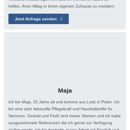
helfen, ihren Alltag in ihrem eigenen Zuhause zu meistern.
Jetzt Anfrage senden
Maja
Ich bin Maja, 33 Jahre alt und komme aus Lodz in Polen. Ich
bin eine sehr liebevolle Pflegekraft und Haushaltshilfe für
Senioren. Geduld und Fleiß sind meine Stärken und ich habe
ausgezeichnete Referenzen die ich gerne zur Verfügung
stellen werde. Ich bin bestrebt, meine Arbeit mit Sorgfalt und