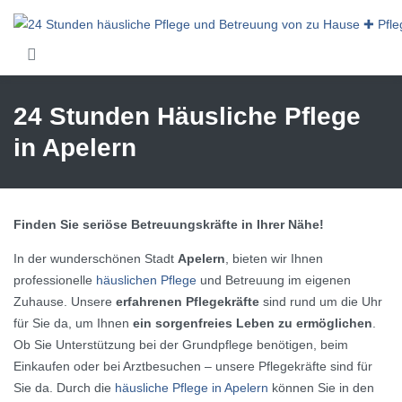
Skip to main content
24 Stunden Häusliche Pflege
in Apelern
Finden Sie seriöse Betreuungskräfte in Ihrer Nähe!
In der wunderschönen Stadt
Apelern
, bieten wir Ihnen
professionelle
häuslichen Pflege
und Betreuung im eigenen
Zuhause. Unsere
erfahrenen Pflegekräfte
sind rund um die Uhr
für Sie da, um Ihnen
ein sorgenfreies Leben zu ermöglichen
.
Ob Sie Unterstützung bei der Grundpflege benötigen, beim
Einkaufen oder bei Arztbesuchen – unsere Pflegekräfte sind für
Sie da. Durch die
häusliche Pflege in Apelern
können Sie in den