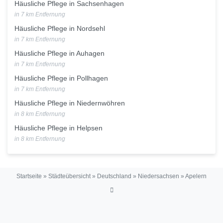
Häusliche Pflege in Sachsenhagen
in 7 km Entfernung
Häusliche Pflege in Nordsehl
in 7 km Entfernung
Häusliche Pflege in Auhagen
in 7 km Entfernung
Häusliche Pflege in Pollhagen
in 7 km Entfernung
Häusliche Pflege in Niedernwöhren
in 8 km Entfernung
Häusliche Pflege in Helpsen
in 8 km Entfernung
Startseite
»
Städteübersicht
»
Deutschland
»
Niedersachsen
»
Apelern