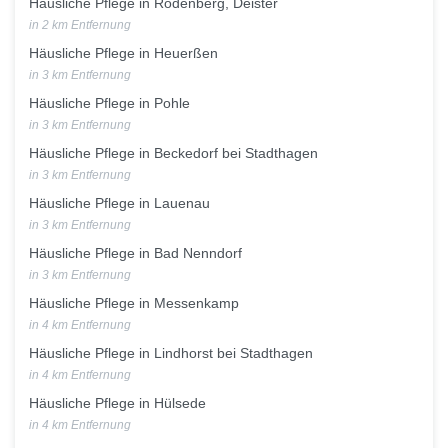
Häusliche Pflege in Rodenberg, Deister
in 2 km Entfernung
Häusliche Pflege in Heuerßen
in 3 km Entfernung
Häusliche Pflege in Pohle
in 3 km Entfernung
Häusliche Pflege in Beckedorf bei Stadthagen
in 3 km Entfernung
Häusliche Pflege in Lauenau
in 3 km Entfernung
Häusliche Pflege in Bad Nenndorf
in 3 km Entfernung
Häusliche Pflege in Messenkamp
in 4 km Entfernung
Häusliche Pflege in Lindhorst bei Stadthagen
in 4 km Entfernung
Häusliche Pflege in Hülsede
in 4 km Entfernung