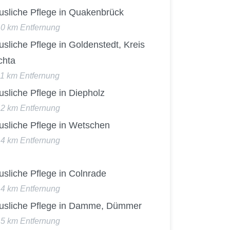
usliche Pflege in Quakenbrück
10 km Entfernung
sliche Pflege in Goldenstedt, Kreis
chta
11 km Entfernung
sliche Pflege in Diepholz
12 km Entfernung
usliche Pflege in Wetschen
14 km Entfernung
sliche Pflege in Colnrade
14 km Entfernung
usliche Pflege in Damme, Dümmer
15 km Entfernung