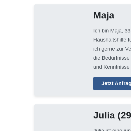
Maja
Ich bin Maja, 33
Haushaltshilfe 
ich gerne zur V
die Bedürfnisse
und Kenntnisse 
Jetzt Anfr
Julia
(29
Julia ist eine j