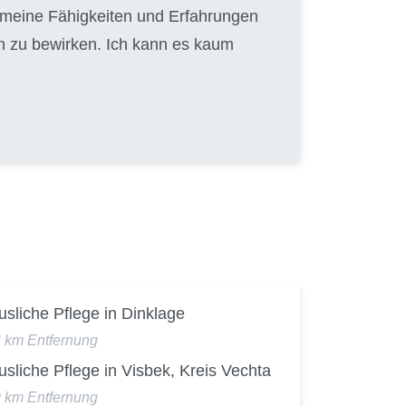
, meine Fähigkeiten und Erfahrungen
n zu bewirken. Ich kann es kaum
sliche Pflege in Dinklage
6 km Entfernung
sliche Pflege in Visbek, Kreis Vechta
9 km Entfernung