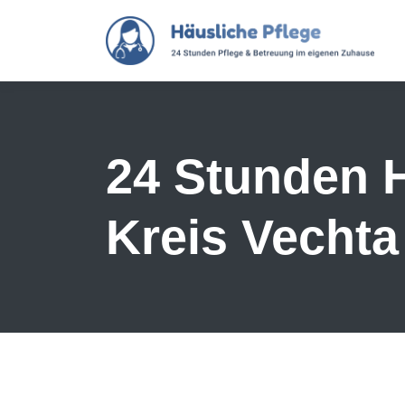
Skip to main content
24 Stunden H
Kreis Vechta