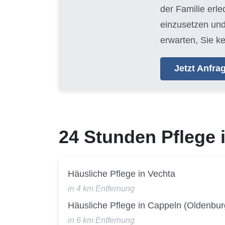
der Familie erl
einzusetzen und
erwarten, Sie k
Jetzt Anfr
24 Stunden Pflege
Häusliche Pflege in Vechta
in 4 km Entfernung
Häusliche Pflege in Cappeln (Oldenbur
in 6 km Entfernung