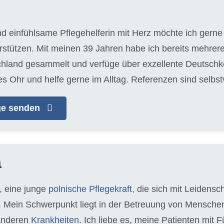
nd einfühlsame Pflegehelferin mit Herz möchte ich gerne 
tützen. Mit meinen 39 Jahren habe ich bereits mehrere
chland gesammelt und verfüge über exzellente Deutschke
es Ohr und helfe gerne im Alltag. Referenzen sind selbs
age senden
a
, eine junge
polnische Pflegekraft
, die sich mit Leidens
 Mein Schwerpunkt liegt in der Betreuung von Mensche
anderen
Krankheiten
. Ich liebe es, meine Patienten mit