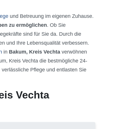
lege
und Betreuung im eigenen Zuhause.
eben zu ermöglichen
. Ob Sie
gekräfte sind für Sie da. Durch die
en und Ihre Lebensqualität verbessern.
n
in
Bakum, Kreis Vechta
verwöhnen
um, Kreis Vechta die bestmögliche 24-
verlässliche Pflege und entlasten Sie
eis Vechta