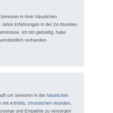
Senioren in ihrer häuslichen
 Jahre Erfahrungen in der 24-Stunden-
nntnisse. Ich bin geduldig, habe
tverständlich vorhanden.
chaft um Senioren in der
häuslichen
n mit
Arthritis
,
chronischen Wunden
,
 Fürsorge und Empathie zu versorgen