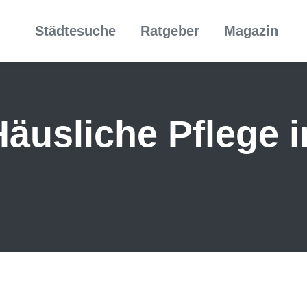
Städtesuche
Ratgeber
Magazin
äusliche Pflege 