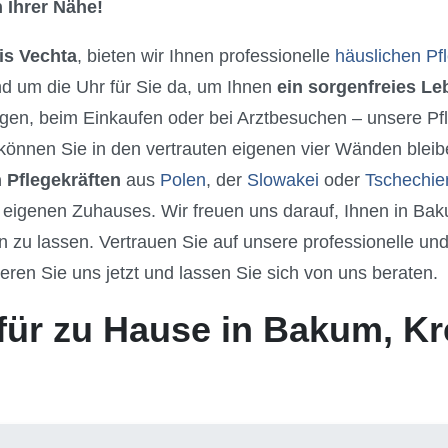
 Ihrer Nähe!
is Vechta
, bieten wir Ihnen professionelle
häuslichen Pf
nd um die Uhr für Sie da, um Ihnen
ein sorgenfreies L
gen, beim Einkaufen oder bei Arztbesuchen – unsere Pfle
können Sie in den vertrauten eigenen vier Wänden bleib
 Pflegekräften
aus
Polen
, der
Slowakei
oder
Tschechie
 eigenen Zuhauses. Wir freuen uns darauf, Ihnen in Bak
u lassen. Vertrauen Sie auf unsere professionelle und 
eren Sie uns jetzt und lassen Sie sich von uns beraten.
für zu Hause in Bakum, Kr