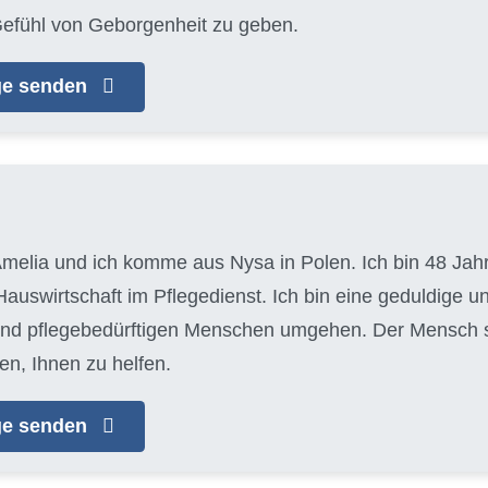
efühl von Geborgenheit zu geben.
age senden
melia und ich komme aus Nysa in Polen. Ich bin 48 Jahre
auswirtschaft im Pflegedienst. Ich bin eine geduldige u
 und pflegebedürftigen Menschen umgehen. Der Mensch ste
en, Ihnen zu helfen.
age senden