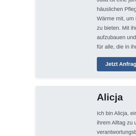
häuslichen Pfle
Wärme mit, um i
zu bieten. Mit i
aufzubauen und 
für alle, die i
Jetzt Anfr
Alicja
Ich bin Alicja, e
ihrem Alltag zu
verantwortungsb