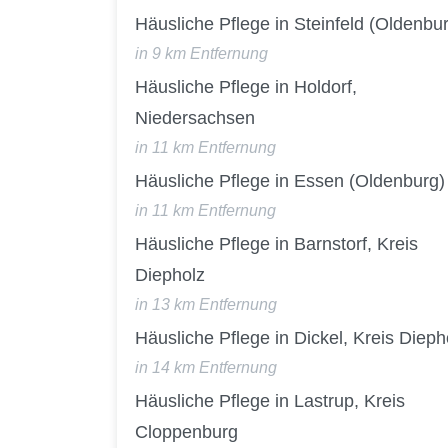
Häusliche Pflege in Steinfeld (Oldenbu
in 9 km Entfernung
Häusliche Pflege in Holdorf,
Niedersachsen
in 11 km Entfernung
Häusliche Pflege in Essen (Oldenburg)
in 11 km Entfernung
Häusliche Pflege in Barnstorf, Kreis
Diepholz
in 13 km Entfernung
Häusliche Pflege in Dickel, Kreis Dieph
in 14 km Entfernung
Häusliche Pflege in Lastrup, Kreis
Cloppenburg