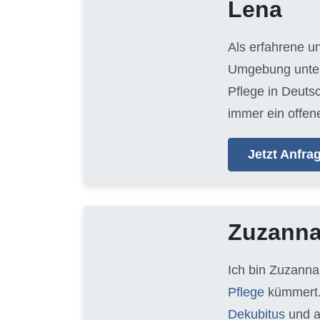
Lena
Als erfahrene u
Umgebung unters
Pflege in Deuts
immer ein offen
Jetzt Anfr
Zuzann
Ich bin Zuzanna
Pflege
kümmert.
Dekubitus
und 