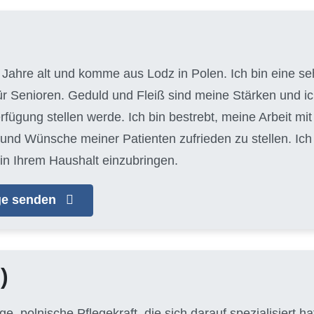
 Jahre alt und komme aus Lodz in Polen. Ich bin eine seh
für Senioren. Geduld und Fleiß sind meine Stärken und 
erfügung stellen werde. Ich bin bestrebt, meine Arbeit m
 und Wünsche meiner Patienten zufrieden zu stellen. Ic
in Ihrem Haushalt einzubringen.
age senden
)
unge, polnische Pflegekraft, die sich darauf spezialisiert 