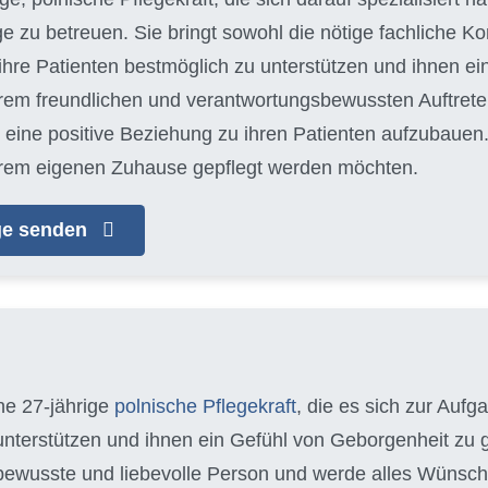
ge zu betreuen. Sie bringt sowohl die nötige fachliche 
hre Patienten bestmöglich zu unterstützen und ihnen e
hrem freundlichen und verantwortungsbewussten Auftreten
eine positive Beziehung zu ihren Patienten aufzubauen. J
n ihrem eigenen Zuhause gepflegt werden möchten.
age senden
ine 27-jährige
polnische Pflegekraft
, die es sich zur Auf
 unterstützen und ihnen ein Gefühl von Geborgenheit zu g
ewusste und liebevolle Person und werde alles Wünsch