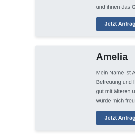
und ihnen das G
Jetzt Anfr
Amelia
Mein Name ist A
Betreuung und H
gut mit älteren
würde mich freu
Jetzt Anfr