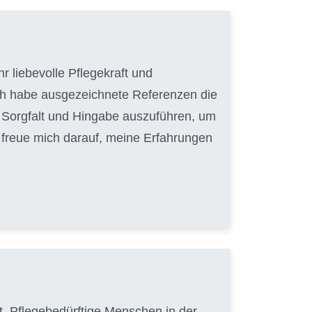
r liebevolle Pflegekraft und
ich habe ausgezeichnete Referenzen die
it Sorgfalt und Hingabe auszuführen, um
h freue mich darauf, meine Erfahrungen
hat, Pflegebedürftige Menschen in der