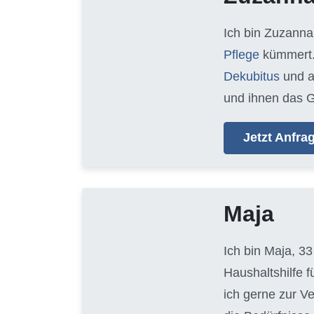
Ich bin Zuzanna
Pflege
kümmert.
Dekubitus
und 
und ihnen das G
Jetzt Anfr
Maja
Ich bin Maja, 33
Haushaltshilfe 
ich gerne zur V