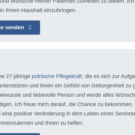
 und Wünsche meiner Patienten zufrieden zu stellen. Ic
in Ihrem Haushalt einzubringen.
age senden
ine 27-jährige
polnische Pflegekraft
, die es sich zur Auf
 unterstützen und ihnen ein Gefühl von Geborgenheit zu g
ewusste und liebevolle Person und werde alles Wünsch
edigen. Ich freue mich darauf, die Chance zu bekommen
 eine positive Veränderung in dem Leben eines Seniore
ennenzulernen und Ihnen zu helfen.