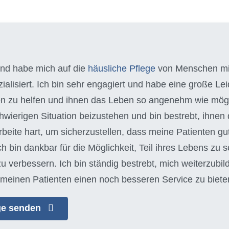
 und habe mich auf die
häusliche Pflege
von Menschen m
alisiert. Ich bin sehr engagiert und habe eine große Leid
n zu helfen und ihnen das Leben so angenehm wie möglich
schwierigen Situation beizustehen und bin bestrebt, ihn
arbeite hart, um sicherzustellen, dass meine Patienten gu
Ich bin dankbar für die Möglichkeit, Teil ihres Lebens zu s
zu verbessern. Ich bin ständig bestrebt, mich weiterzubi
meinen Patienten einen noch besseren Service zu biete
age senden