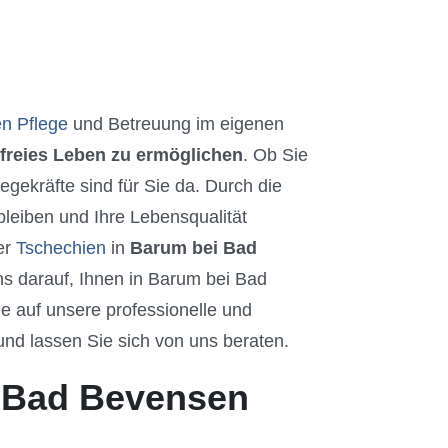
en Pflege
und Betreuung im eigenen
freies Leben zu ermöglichen
. Ob Sie
gekräfte sind für Sie da. Durch die
leiben und Ihre Lebensqualität
er
Tschechien
in
Barum bei Bad
s darauf, Ihnen in Barum bei Bad
 auf unsere professionelle und
 und lassen Sie sich von uns beraten.
i Bad Bevensen