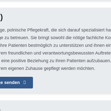
)
unge, polnische Pflegekraft, die sich darauf spezialisiert 
ge zu betreuen. Sie bringt sowohl die nötige fachliche 
hre Patienten bestmöglich zu unterstützen und ihnen e
hrem freundlichen und verantwortungsbewussten Auftreten
eine positive Beziehung zu ihren Patienten aufzubauen. J
n ihrem eigenen Zuhause gepflegt werden möchten.
age senden
a