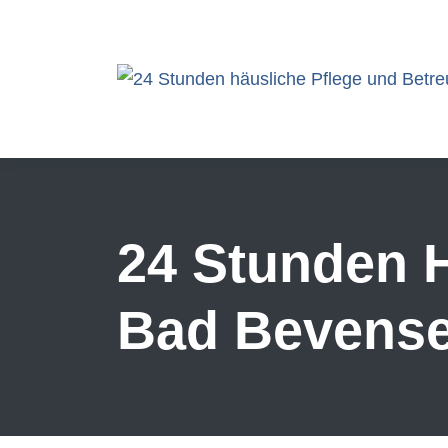
Skip to main content
24 Stunden H
Bad Bevens