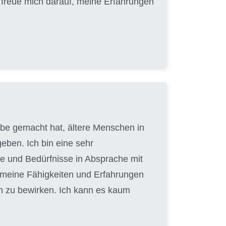
h freue mich darauf, meine Erfahrungen
gabe gemacht hat, ältere Menschen in
eben. Ich bin eine sehr
e und Bedürfnisse in Absprache mit
, meine Fähigkeiten und Erfahrungen
n zu bewirken. Ich kann es kaum