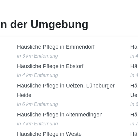
 in der Umgebung
Häusliche Pflege in Emmendorf
Häu
in 3 km Entfernung
in 
Häusliche Pflege in Ebstorf
Hä
in 4 km Entfernung
in 
Häusliche Pflege in Uelzen, Lüneburger
Häu
Heide
Ue
in 6 km Entfernung
in 
Häusliche Pflege in Altenmedingen
Hä
in 7 km Entfernung
in 
Häusliche Pflege in Weste
Häu