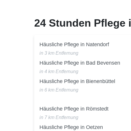
24 Stunden Pflege
Häusliche Pflege in Natendorf
in 3 km Entfernung
Häusliche Pflege in Bad Bevensen
in 4 km Entfernung
Häusliche Pflege in Bienenbüttel
in 6 km Entfernung
Häusliche Pflege in Römstedt
in 7 km Entfernung
Häusliche Pflege in Oetzen