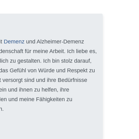
it
Demenz
und Alzheimer-Demenz
enschaft für meine Arbeit. Ich liebe es,
 zu gestalten. Ich bin stolz darauf,
en das Gefühl von Würde und Respekt zu
t versorgt sind und ihre Bedürfnisse
ein und ihnen zu helfen, ihre
lden und meine Fähigkeiten zu
n.