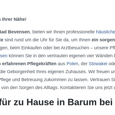
 Ihrer Nähe!
Bad Bevensen
, bieten wir Ihnen professionelle
häuslich
te
sind rund um die Uhr für Sie da, um Ihnen
ein sorgen
gen, beim Einkaufen oder bei Arztbesuchen – unsere Pfle
nsen
können Sie in den vertrauten eigenen vier Wänden b
 erfahrenen Pflegekräften
aus
Polen
, der
Slowakei
od
ie Geborgenheit Ihres eigenen Zuhauses. Wir freuen un
flege und Betreuung zukommen zu lassen. Vertrauen Sie
h von den Sorgen des Alltags. Kontaktieren Sie uns jetzt
für zu Hause in Barum be