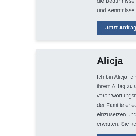
die Bedürfnisse
und Kenntnisse 
Jetzt Anfr
Alicja
Ich bin Alicja, e
ihrem Alltag zu
verantwortungsb
der Familie erl
einzusetzen und
erwarten, Sie k