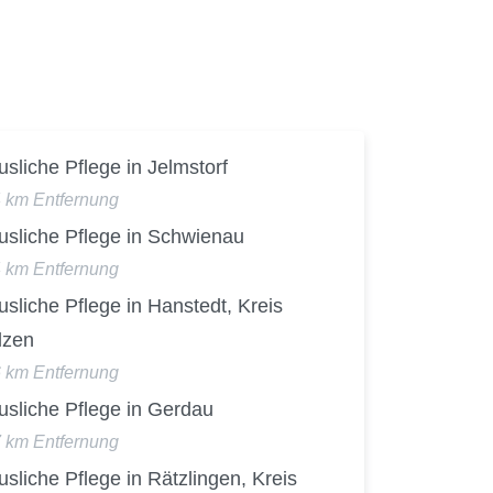
sliche Pflege in Jelmstorf
4 km Entfernung
usliche Pflege in Schwienau
4 km Entfernung
sliche Pflege in Hanstedt, Kreis
lzen
6 km Entfernung
usliche Pflege in Gerdau
7 km Entfernung
sliche Pflege in Rätzlingen, Kreis