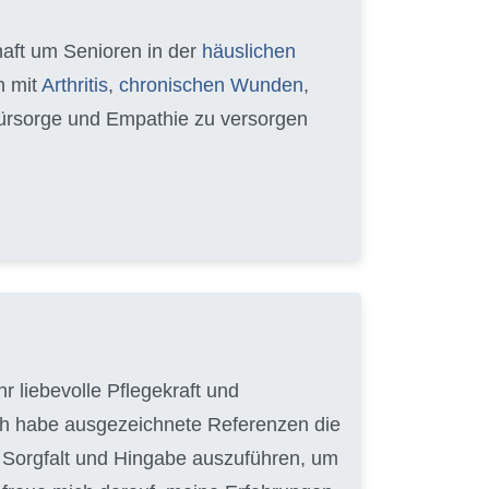
chaft um Senioren in der
häuslichen
n mit
Arthritis
,
chronischen Wunden
,
 Fürsorge und Empathie zu versorgen
r liebevolle Pflegekraft und
ich habe ausgezeichnete Referenzen die
it Sorgfalt und Hingabe auszuführen, um