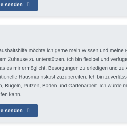
age senden
aushaltshilfe möchte ich gerne mein Wissen und meine F
em Zuhause zu unterstützen. Ich bin flexibel und verfüg
as es mir ermöglicht, Besorgungen zu erledigen und zu Ar
itionelle Hausmannskost zuzubereiten. Ich bin zuverläss
Bügeln, Putzen, Baden und Gartenarbeit. Ich würde mi
fen kann.
age senden