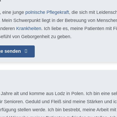
, eine junge
polnische Pflegekraft
, die sich mit Leidens
 Mein Schwerpunkt liegt in der Betreuung von Mensche
anderen
Krankheiten
. Ich liebe es, meine Patienten mit
efühl von Geborgenheit zu geben.
age senden
 Jahre alt und komme aus Lodz in Polen. Ich bin eine seh
für Senioren. Geduld und Fleiß sind meine Stärken und 
erfügung stellen werde. Ich bin bestrebt, meine Arbeit m