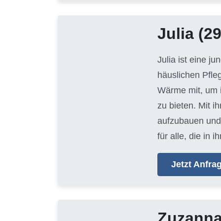
Julia
(29
Julia ist eine j
häuslichen Pfle
Wärme mit, um i
zu bieten. Mit i
aufzubauen und 
für alle, die i
Jetzt Anfr
Zuzann