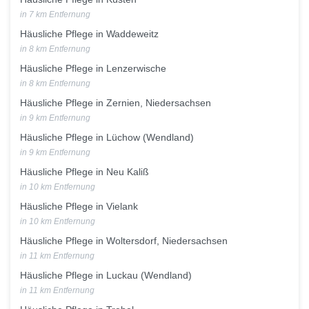
in 7 km Entfernung
Häusliche Pflege in Waddeweitz
in 8 km Entfernung
Häusliche Pflege in Lenzerwische
in 8 km Entfernung
Häusliche Pflege in Zernien, Niedersachsen
in 9 km Entfernung
Häusliche Pflege in Lüchow (Wendland)
in 9 km Entfernung
Häusliche Pflege in Neu Kaliß
in 10 km Entfernung
Häusliche Pflege in Vielank
in 10 km Entfernung
Häusliche Pflege in Woltersdorf, Niedersachsen
in 11 km Entfernung
Häusliche Pflege in Luckau (Wendland)
in 11 km Entfernung