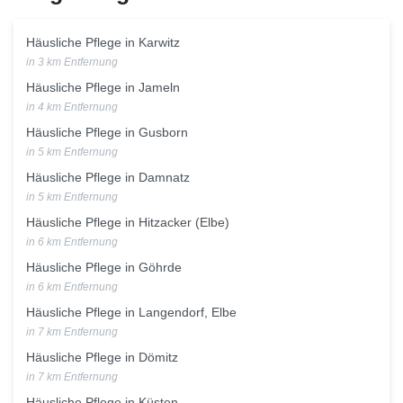
Häusliche Pflege in Karwitz
in 3 km Entfernung
Häusliche Pflege in Jameln
in 4 km Entfernung
Häusliche Pflege in Gusborn
in 5 km Entfernung
Häusliche Pflege in Damnatz
in 5 km Entfernung
Häusliche Pflege in Hitzacker (Elbe)
in 6 km Entfernung
Häusliche Pflege in Göhrde
in 6 km Entfernung
Häusliche Pflege in Langendorf, Elbe
in 7 km Entfernung
Häusliche Pflege in Dömitz
in 7 km Entfernung
Häusliche Pflege in Küsten