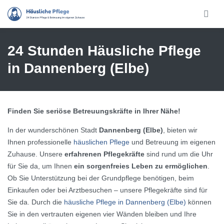
Skip to main content
24 Stunden Häusliche Pflege
in Dannenberg (Elbe)
Finden Sie seriöse Betreuungskräfte in Ihrer Nähe!
In der wunderschönen Stadt
Dannenberg (Elbe)
, bieten wir
Ihnen professionelle
häuslichen Pflege
und Betreuung im eigenen
Zuhause. Unsere
erfahrenen Pflegekräfte
sind rund um die Uhr
für Sie da, um Ihnen
ein sorgenfreies Leben zu ermöglichen
.
Ob Sie Unterstützung bei der Grundpflege benötigen, beim
Einkaufen oder bei Arztbesuchen – unsere Pflegekräfte sind für
Sie da. Durch die
häusliche Pflege in Dannenberg (Elbe)
können
Sie in den vertrauten eigenen vier Wänden bleiben und Ihre