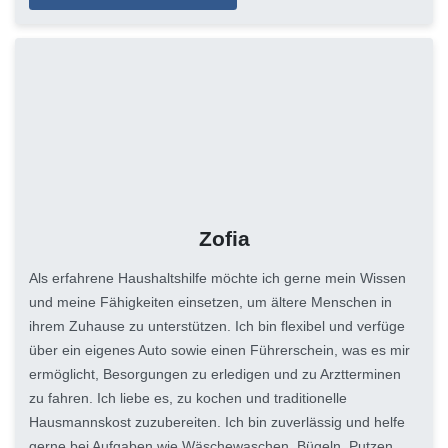
Zofia
Als erfahrene Haushaltshilfe möchte ich gerne mein Wissen
und meine Fähigkeiten einsetzen, um ältere Menschen in
ihrem Zuhause zu unterstützen. Ich bin flexibel und verfüge
über ein eigenes Auto sowie einen Führerschein, was es mir
ermöglicht, Besorgungen zu erledigen und zu Arztterminen
zu fahren. Ich liebe es, zu kochen und traditionelle
Hausmannskost zuzubereiten. Ich bin zuverlässig und helfe
gerne bei Aufgaben wie Wäschewaschen, Bügeln, Putzen,