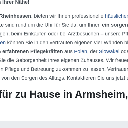
 Ihrer Nähe!
Rheinhessen
, bieten wir Ihnen professionelle
häusliche
te
sind rund um die Uhr für Sie da, um Ihnen
ein sorgen
gen, beim Einkaufen oder bei Arztbesuchen – unsere Pfle
sen
können Sie in den vertrauten eigenen vier Wänden bl
 erfahrenen Pflegekräften
aus
Polen
, der
Slowakei
od
e die Geborgenheit Ihres eigenen Zuhauses. Wir freuen
n Pflege und Betreuung zukommen zu lassen. Vertrauen 
h von den Sorgen des Alltags. Kontaktieren Sie uns jetzt
 für zu Hause in Armsheim