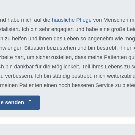
 und habe mich auf die
häusliche Pflege
von Menschen m
alisiert. Ich bin sehr engagiert und habe eine große Leid
n zu helfen und ihnen das Leben so angenehm wie möglich
schwierigen Situation beizustehen und bin bestrebt, ihn
arbeite hart, um sicherzustellen, dass meine Patienten gu
Ich bin dankbar für die Möglichkeit, Teil ihres Lebens zu s
zu verbessern. Ich bin ständig bestrebt, mich weiterzubi
meinen Patienten einen noch besseren Service zu biete
age senden