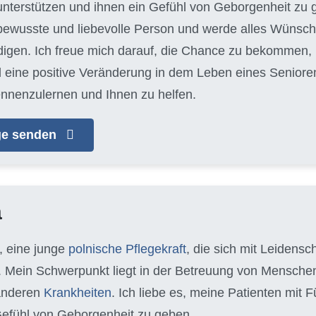
 unterstützen und ihnen ein Gefühl von Geborgenheit zu g
ewusste und liebevolle Person und werde alles Wünsch
edigen. Ich freue mich darauf, die Chance zu bekommen
 eine positive Veränderung in dem Leben eines Seniore
ennenzulernen und Ihnen zu helfen.
age senden
a
, eine junge
polnische Pflegekraft
, die sich mit Leidens
 Mein Schwerpunkt liegt in der Betreuung von Mensche
anderen
Krankheiten
. Ich liebe es, meine Patienten mit
efühl von Geborgenheit zu geben.