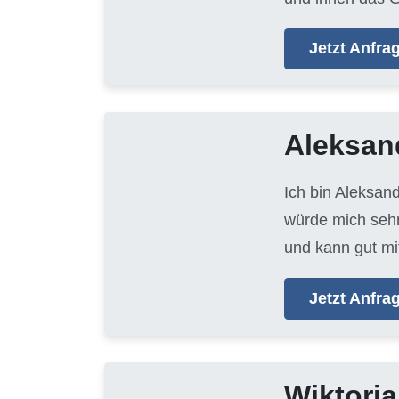
Jetzt Anfr
Aleksan
Ich bin Aleksan
würde mich sehr
und kann gut mi
Jetzt Anfr
Wiktoria