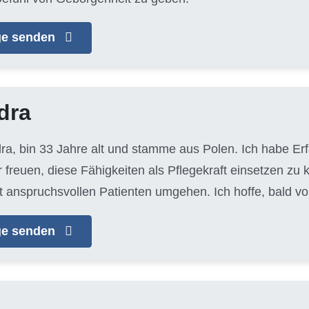
age senden
dra
dra, bin 33 Jahre alt und stamme aus Polen. Ich habe Er
 freuen, diese Fähigkeiten als Pflegekraft einsetzen zu 
t anspruchsvollen Patienten umgehen. Ich hoffe, bald vo
age senden