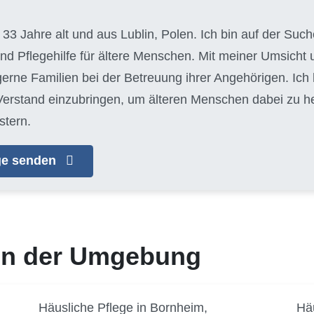
, 33 Jahre alt und aus Lublin, Polen. Ich bin auf der S
und Pflegehilfe für ältere Menschen. Mit meiner Umsich
 gerne Familien bei der Betreuung ihrer Angehörigen. Ich
erstand einzubringen, um älteren Menschen dabei zu helf
stern.
age senden
 in der Umgebung
Häusliche Pflege in Bornheim,
Häu