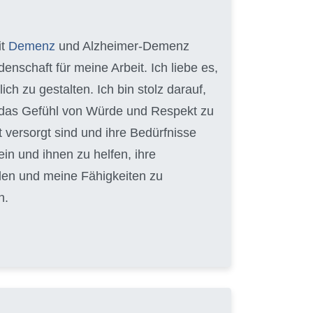
it
Demenz
und Alzheimer-Demenz
enschaft für meine Arbeit. Ich liebe es,
 zu gestalten. Ich bin stolz darauf,
en das Gefühl von Würde und Respekt zu
t versorgt sind und ihre Bedürfnisse
ein und ihnen zu helfen, ihre
lden und meine Fähigkeiten zu
n.