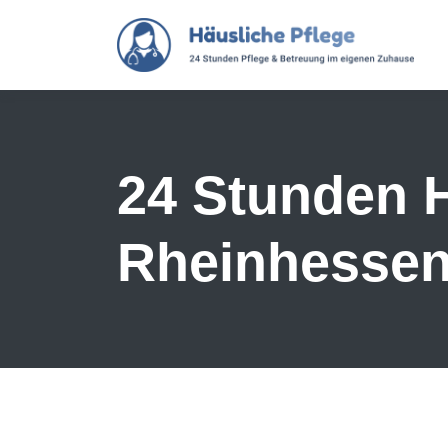
Skip to main content
24 Stunden H
Rheinhesse