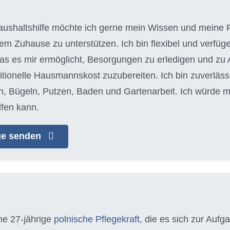
aushaltshilfe möchte ich gerne mein Wissen und meine F
em Zuhause zu unterstützen. Ich bin flexibel und verfüg
as es mir ermöglicht, Besorgungen zu erledigen und zu Ar
itionelle Hausmannskost zuzubereiten. Ich bin zuverläss
Bügeln, Putzen, Baden und Gartenarbeit. Ich würde mi
fen kann.
age senden
ine 27-jährige
polnische Pflegekraft
, die es sich zur Auf