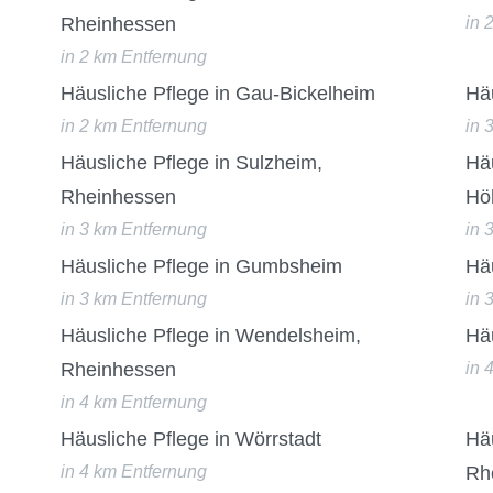
Rheinhessen
in 
in 2 km Entfernung
Häusliche Pflege in Gau-Bickelheim
Hä
in 2 km Entfernung
in 
Häusliche Pflege in Sulzheim,
Hä
Rheinhessen
Hö
in 3 km Entfernung
in 
Häusliche Pflege in Gumbsheim
Hä
in 3 km Entfernung
in 
Häusliche Pflege in Wendelsheim,
Hä
Rheinhessen
in 
in 4 km Entfernung
Häusliche Pflege in Wörrstadt
Häu
in 4 km Entfernung
Rh