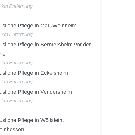
2 km Entfernung
usliche Pflege in Gau-Weinheim
3 km Entfernung
usliche Pflege in Bermersheim vor der
he
3 km Entfernung
usliche Pflege in Eckelsheim
3 km Entfernung
usliche Pflege in Vendersheim
4 km Entfernung
sliche Pflege in Wöllstein,
einhessen