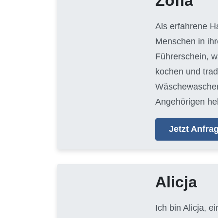
Zofia
Als erfahrene H
Menschen in ihr
Führerschein, w
kochen und trad
Wäschewaschen, 
Angehörigen hel
Jetzt Anfr
Alicja
Ich bin Alicja, e