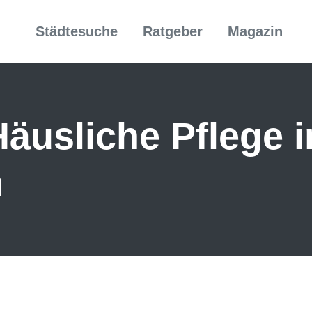
Städtesuche
Ratgeber
Magazin
äusliche Pflege 
n