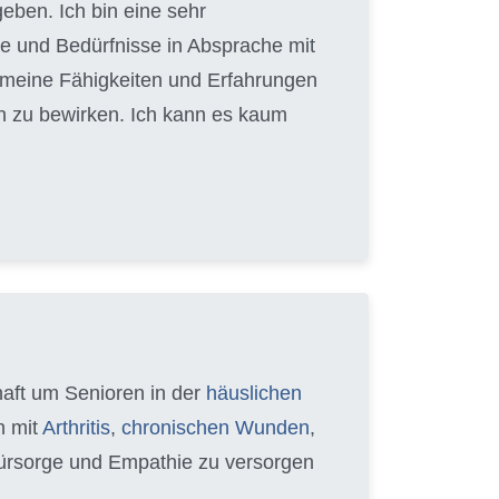
eben. Ich bin eine sehr
e und Bedürfnisse in Absprache mit
, meine Fähigkeiten und Erfahrungen
n zu bewirken. Ich kann es kaum
chaft um Senioren in der
häuslichen
n mit
Arthritis
,
chronischen Wunden
,
 Fürsorge und Empathie zu versorgen