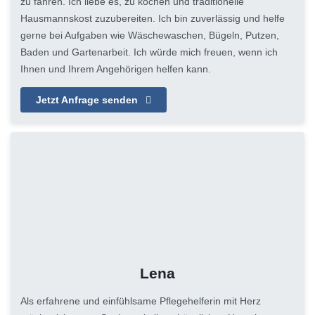
zu fahren. Ich liebe es, zu kochen und traditionelle
Hausmannskost zuzubereiten. Ich bin zuverlässig und helfe
gerne bei Aufgaben wie Wäschewaschen, Bügeln, Putzen,
Baden und Gartenarbeit. Ich würde mich freuen, wenn ich
Ihnen und Ihrem Angehörigen helfen kann.
Jetzt Anfrage senden
Lena
Als erfahrene und einfühlsame Pflegehelferin mit Herz