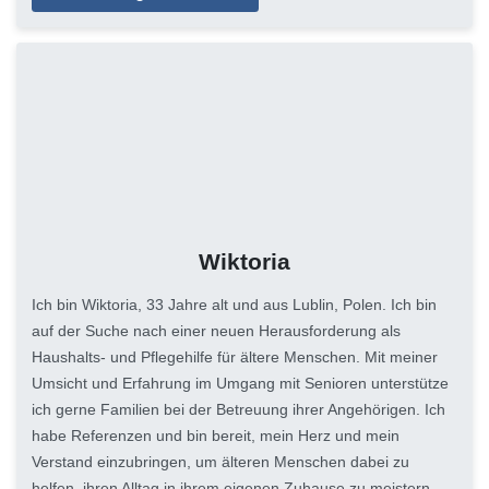
Wiktoria
Ich bin Wiktoria, 33 Jahre alt und aus Lublin, Polen. Ich bin
auf der Suche nach einer neuen Herausforderung als
Haushalts- und Pflegehilfe für ältere Menschen. Mit meiner
Umsicht und Erfahrung im Umgang mit Senioren unterstütze
ich gerne Familien bei der Betreuung ihrer Angehörigen. Ich
habe Referenzen und bin bereit, mein Herz und mein
Verstand einzubringen, um älteren Menschen dabei zu
helfen, ihren Alltag in ihrem eigenen Zuhause zu meistern.