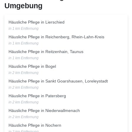
Umgebung
Häusliche Pflege in Lierschied
in 1 km Entfernung
Häusliche Pflege in Reichenberg, Rhein-Lahn-Kreis
in 1 km Entfernung
Häusliche Pflege in Reitzenhain, Taunus
in 1 km Entfernung
Häusliche Pflege in Bogel
in 2 km Entfernung
Häusliche Pflege in Sankt Goarshausen, Loreleystadt
in 2 km Entfernung
Häusliche Pflege in Patersberg
in 2 km Entfernung
Häusliche Pflege in Niederwallmenach
in 2 km Entfernung
Häusliche Pflege in Nochern
in 2 km Entfernung