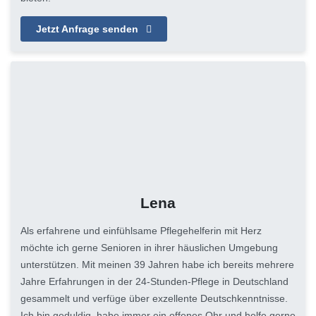
Jetzt Anfrage senden
Lena
Als erfahrene und einfühlsame Pflegehelferin mit Herz
möchte ich gerne Senioren in ihrer häuslichen Umgebung
unterstützen. Mit meinen 39 Jahren habe ich bereits mehrere
Jahre Erfahrungen in der 24-Stunden-Pflege in Deutschland
gesammelt und verfüge über exzellente Deutschkenntnisse.
Ich bin geduldig, habe immer ein offenes Ohr und helfe gerne