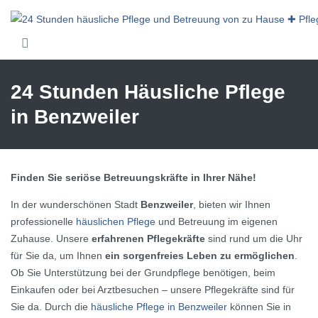
Skip to main content
24 Stunden Häusliche Pflege
in Benzweiler
Finden Sie seriöse Betreuungskräfte in Ihrer Nähe!
In der wunderschönen Stadt
Benzweiler
, bieten wir Ihnen
professionelle
häuslichen Pflege
und Betreuung im eigenen
Zuhause. Unsere
erfahrenen Pflegekräfte
sind rund um die Uhr
für Sie da, um Ihnen
ein sorgenfreies Leben zu ermöglichen
.
Ob Sie Unterstützung bei der Grundpflege benötigen, beim
Einkaufen oder bei Arztbesuchen – unsere Pflegekräfte sind für
Sie da. Durch die
häusliche Pflege in Benzweiler
können Sie in