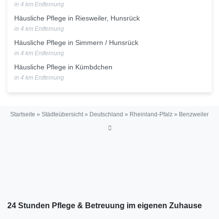
in 4 km Entfernung
Häusliche Pflege in Riesweiler, Hunsrück
in 4 km Entfernung
Häusliche Pflege in Simmern / Hunsrück
in 4 km Entfernung
Häusliche Pflege in Kümbdchen
in 4 km Entfernung
Startseite
»
Städteübersicht
»
Deutschland
»
Rheinland-Pfalz
»
Benzweiler
24 Stunden Pflege & Betreuung im eigenen Zuhause