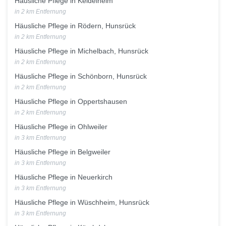
Häusliche Pflege in Keidelheim
in 2 km Entfernung
Häusliche Pflege in Rödern, Hunsrück
in 2 km Entfernung
Häusliche Pflege in Michelbach, Hunsrück
in 2 km Entfernung
Häusliche Pflege in Schönborn, Hunsrück
in 2 km Entfernung
Häusliche Pflege in Oppertshausen
in 2 km Entfernung
Häusliche Pflege in Ohlweiler
in 3 km Entfernung
Häusliche Pflege in Belgweiler
in 3 km Entfernung
Häusliche Pflege in Neuerkirch
in 3 km Entfernung
Häusliche Pflege in Wüschheim, Hunsrück
in 3 km Entfernung