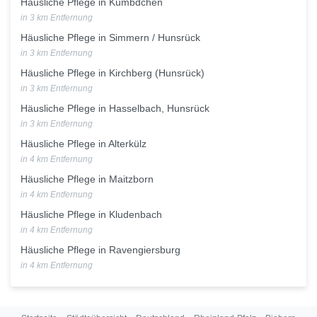
Häusliche Pflege in Kümbdchen
in 3 km Entfernung
Häusliche Pflege in Simmern / Hunsrück
in 3 km Entfernung
Häusliche Pflege in Kirchberg (Hunsrück)
in 3 km Entfernung
Häusliche Pflege in Hasselbach, Hunsrück
in 3 km Entfernung
Häusliche Pflege in Alterkülz
in 4 km Entfernung
Häusliche Pflege in Maitzborn
in 4 km Entfernung
Häusliche Pflege in Kludenbach
in 4 km Entfernung
Häusliche Pflege in Ravengiersburg
in 4 km Entfernung