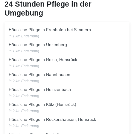
24 Stunden Pflege in der
Umgebung
Häusliche Pflege in Fronhofen bei Simmern
in 1 km Entfernung
Häusliche Pflege in Unzenberg
in 1 km Entfernung
Häusliche Pflege in Reich, Hunsrück
in 1 km Entfernung
Häusliche Pflege in Nannhausen
in 2 km Entfernung
Häusliche Pflege in Heinzenbach
in 2 km Entfernung
Häusliche Pflege in Külz (Hunsrück)
in 2 km Entfernung
Häusliche Pflege in Reckershausen, Hunsrück
in 2 km Entfernung