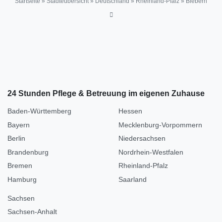
Startseite
»
Städteübersicht
»
Deutschland
»
Rheinland-Pfalz
»
Biebern
24 Stunden Pflege & Betreuung im eigenen Zuhause
Baden-Württemberg
Hessen
Bayern
Mecklenburg-Vorpommern
Berlin
Niedersachsen
Brandenburg
Nordrhein-Westfalen
Bremen
Rheinland-Pfalz
Hamburg
Saarland
Sachsen
Sachsen-Anhalt