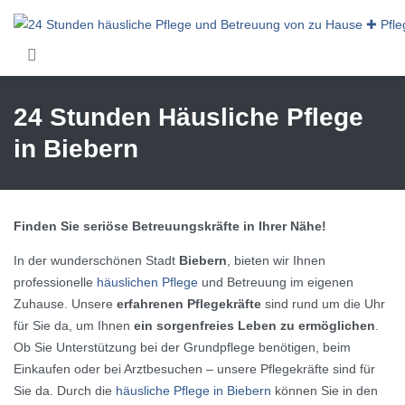
Skip to main content
24 Stunden Häusliche Pflege
in Biebern
Finden Sie seriöse Betreuungskräfte in Ihrer Nähe!
In der wunderschönen Stadt
Biebern
, bieten wir Ihnen
professionelle
häuslichen Pflege
und Betreuung im eigenen
Zuhause. Unsere
erfahrenen Pflegekräfte
sind rund um die Uhr
für Sie da, um Ihnen
ein sorgenfreies Leben zu ermöglichen
.
Ob Sie Unterstützung bei der Grundpflege benötigen, beim
Einkaufen oder bei Arztbesuchen – unsere Pflegekräfte sind für
Sie da. Durch die
häusliche Pflege in Biebern
können Sie in den