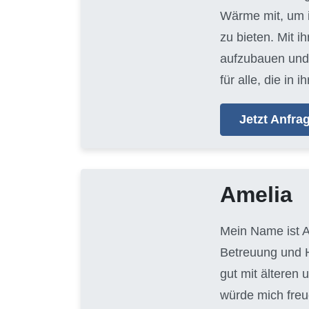
Wärme mit, um i
zu bieten. Mit i
aufzubauen und 
für alle, die i
Jetzt Anfr
Amelia
Mein Name ist A
Betreuung und H
gut mit älteren
würde mich freu