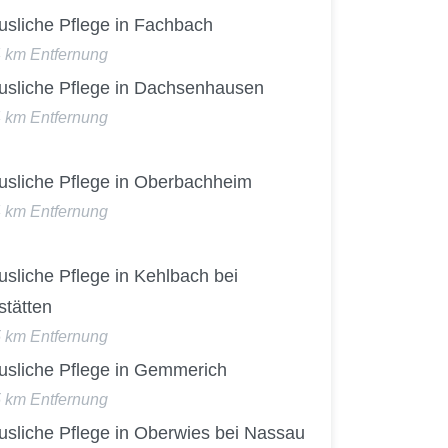
usliche Pflege in Fachbach
4 km Entfernung
usliche Pflege in Dachsenhausen
4 km Entfernung
usliche Pflege in Oberbachheim
4 km Entfernung
sliche Pflege in Kehlbach bei
stätten
5 km Entfernung
usliche Pflege in Gemmerich
5 km Entfernung
usliche Pflege in Oberwies bei Nassau