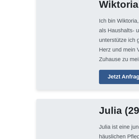
Wiktoria
Ich bin Wiktoria
als Haushalts- 
unterstütze ich
Herz und mein V
Zuhause zu mei
Jetzt Anfr
Julia
(29
Julia ist eine j
häuslichen Pfle