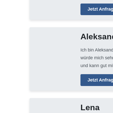
Jetzt Anfr
Aleksan
Ich bin Aleksan
würde mich sehr
und kann gut mi
Jetzt Anfr
Lena