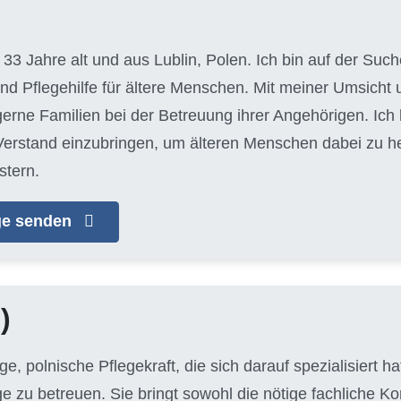
, 33 Jahre alt und aus Lublin, Polen. Ich bin auf der S
und Pflegehilfe für ältere Menschen. Mit meiner Umsich
 gerne Familien bei der Betreuung ihrer Angehörigen. Ich
erstand einzubringen, um älteren Menschen dabei zu helf
stern.
age senden
)
unge, polnische Pflegekraft, die sich darauf spezialisiert 
ge zu betreuen. Sie bringt sowohl die nötige fachliche 