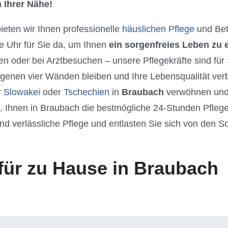
 Ihrer Nähe!
bieten wir Ihnen professionelle
häuslichen Pflege
und Bet
e Uhr für Sie da, um Ihnen
ein sorgenfreies Leben zu
n oder bei Arztbesuchen – unsere Pflegekräfte sind für
igenen vier Wänden bleiben und Ihre Lebensqualität ver
r
Slowakei
oder
Tschechien
in
Braubach
verwöhnen und 
f, Ihnen in Braubach die bestmögliche 24-Stunden Pfle
nd verlässliche Pflege und entlasten Sie sich von den S
.
für zu Hause in Braubach