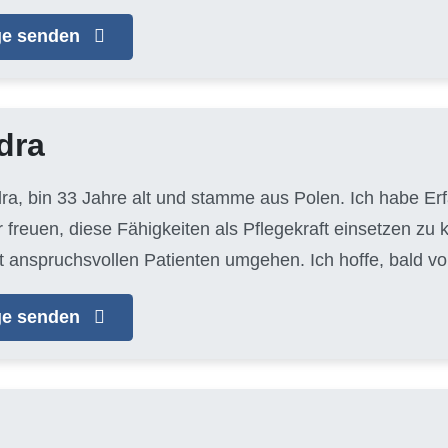
age senden
dra
dra, bin 33 Jahre alt und stamme aus Polen. Ich habe Er
 freuen, diese Fähigkeiten als Pflegekraft einsetzen zu 
t anspruchsvollen Patienten umgehen. Ich hoffe, bald vo
age senden