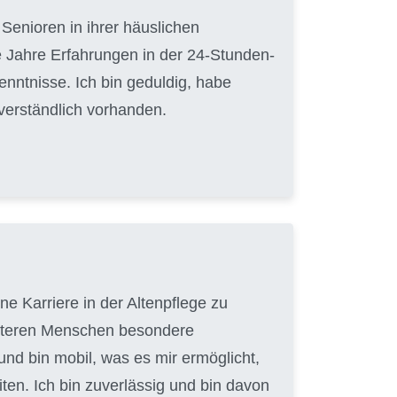
Senioren in ihrer häuslichen
 Jahre Erfahrungen in der 24-Stunden-
nntnisse. Ich bin geduldig, habe
tverständlich vorhanden.
e Karriere in der Altenpflege zu
 älteren Menschen besondere
und bin mobil, was es mir ermöglicht,
en. Ich bin zuverlässig und bin davon