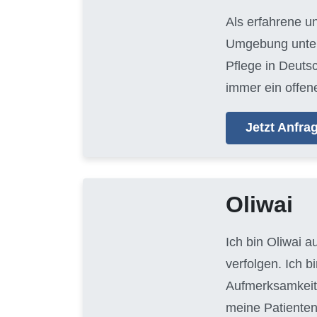
Als erfahrene u
Umgebung unters
Pflege in Deuts
immer ein offen
Jetzt Anfr
Oliwai
Ich bin Oliwai 
verfolgen. Ich 
Aufmerksamkeit 
meine Patienten