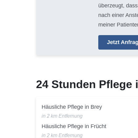
überzeugt, dass 
nach einer Anste
meiner Patienten
Jetzt Anfr
24 Stunden Pflege
Häusliche Pflege in Brey
in 2 km Entfernung
Häusliche Pflege in Frücht
in 2 km Entfernung