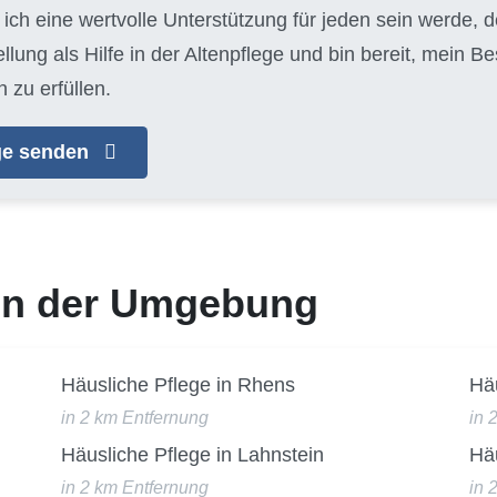
ich eine wertvolle Unterstützung für jeden sein werde, d
llung als Hilfe in der Altenpflege und bin bereit, mein 
 zu erfüllen.
age senden
 in der Umgebung
Häusliche Pflege in Rhens
Häu
in 2 km Entfernung
in 
Häusliche Pflege in Lahnstein
Häu
in 2 km Entfernung
in 