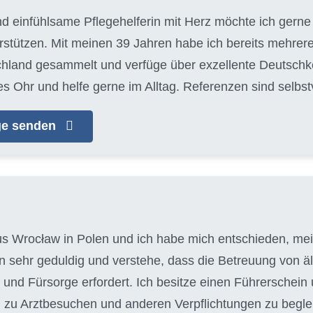
nd einfühlsame Pflegehelferin mit Herz möchte ich gerne 
tützen. Mit meinen 39 Jahren habe ich bereits mehrere
chland gesammelt und verfüge über exzellente Deutschke
es Ohr und helfe gerne im Alltag. Referenzen sind selbs
age senden
aus Wrocław in Polen und ich habe mich entschieden, mein
bin sehr geduldig und verstehe, dass die Betreuung von
und Fürsorge erfordert. Ich besitze einen Führerschein 
 zu Arztbesuchen und anderen Verpflichtungen zu begleit