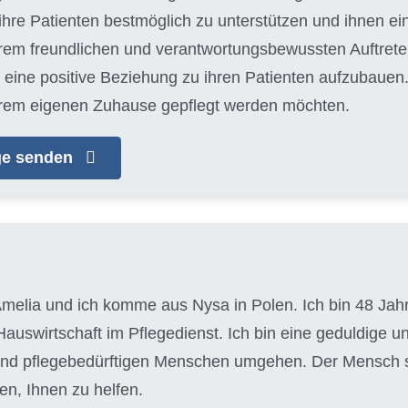
hre Patienten bestmöglich zu unterstützen und ihnen e
hrem freundlichen und verantwortungsbewussten Auftreten
eine positive Beziehung zu ihren Patienten aufzubauen. J
n ihrem eigenen Zuhause gepflegt werden möchten.
age senden
melia und ich komme aus Nysa in Polen. Ich bin 48 Jahre
auswirtschaft im Pflegedienst. Ich bin eine geduldige u
 und pflegebedürftigen Menschen umgehen. Der Mensch ste
en, Ihnen zu helfen.