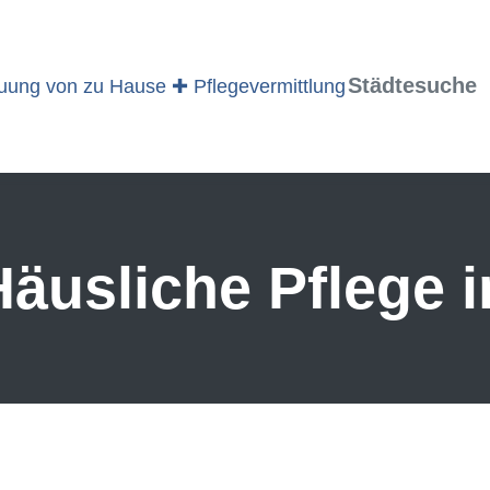
Städtesuche
äusliche Pflege 