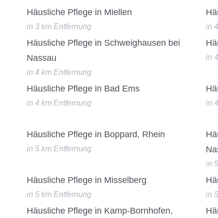
Häusliche Pflege in Miellen
Hä
in 3 km Entfernung
in 
Häusliche Pflege in Schweighausen bei
Hä
Nassau
in 
in 4 km Entfernung
Häusliche Pflege in Bad Ems
Hä
in 4 km Entfernung
in 
Häusliche Pflege in Boppard, Rhein
Häu
in 5 km Entfernung
Na
in 
Häusliche Pflege in Misselberg
Hä
in 5 km Entfernung
in 
Häusliche Pflege in Kamp-Bornhofen,
Hä