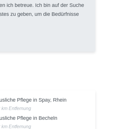
en ich betreue. Ich bin auf der Suche
Bestes zu geben, um die Bedürfnisse
sliche Pflege in Spay, Rhein
2 km Entfernung
sliche Pflege in Becheln
2 km Entfernung