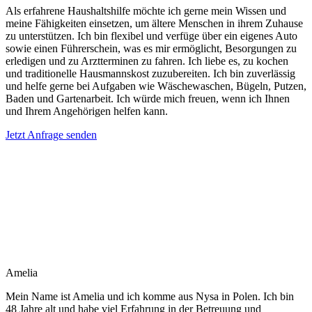
Als erfahrene Haushaltshilfe möchte ich gerne mein Wissen und
meine Fähigkeiten einsetzen, um ältere Menschen in ihrem Zuhause
zu unterstützen. Ich bin flexibel und verfüge über ein eigenes Auto
sowie einen Führerschein, was es mir ermöglicht, Besorgungen zu
erledigen und zu Arztterminen zu fahren. Ich liebe es, zu kochen
und traditionelle Hausmannskost zuzubereiten. Ich bin zuverlässig
und helfe gerne bei Aufgaben wie Wäschewaschen, Bügeln, Putzen,
Baden und Gartenarbeit. Ich würde mich freuen, wenn ich Ihnen
und Ihrem Angehörigen helfen kann.
Jetzt Anfrage senden
Amelia
Mein Name ist Amelia und ich komme aus Nysa in Polen. Ich bin
48 Jahre alt und habe viel Erfahrung in der Betreuung und