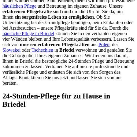
In der wunderschönen Stadt
Briedel
, bieten wir Ihnen professionelle
häuslichen Pflege
und Betreuung im eigenen Zuhause. Unsere
erfahrenen Pflegekräfte
sind rund um die Uhr für Sie da, um
Ihnen
ein sorgenfreies Leben zu ermöglichen
. Ob Sie
Unterstützung bei der Grundpflege benötigen, beim Einkaufen oder
bei Arztbesuchen – unsere Pflegekräfte sind für Sie da. Durch die
häusliche Pflege in Briedel
können Sie in den vertrauten eigenen
vier Wänden bleiben und Ihre Lebensqualität verbessern. Lassen Sie
sich von
unseren erfahrenen Pflegekräften
aus
Polen
, der
Slowakei
oder
Tschechien
in
Briedel
verwöhnen und genießen Sie
die Geborgenheit Ihres eigenen Zuhauses. Wir freuen uns darauf,
Ihnen in Briedel die bestmögliche 24-Stunden Pflege und Betreuung
zukommen zu lassen. Vertrauen Sie auf unsere professionelle und
verlässliche Pflege und entlasten Sie sich von den Sorgen des
Alltags. Kontaktieren Sie uns jetzt und lassen Sie sich von uns
beraten.
24-Stunden-Pflege für zu Hause in
Briedel