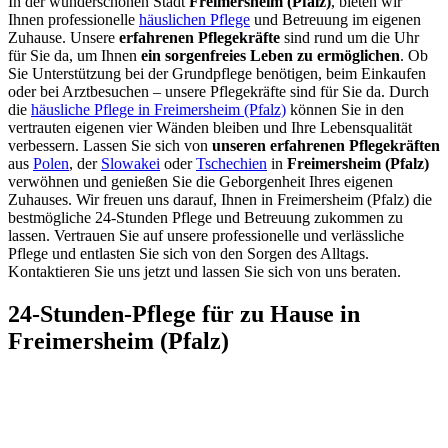
In der wunderschönen Stadt
Freimersheim (Pfalz)
, bieten wir
Ihnen professionelle
häuslichen Pflege
und Betreuung im eigenen
Zuhause. Unsere
erfahrenen Pflegekräfte
sind rund um die Uhr
für Sie da, um Ihnen
ein sorgenfreies Leben zu ermöglichen
. Ob
Sie Unterstützung bei der Grundpflege benötigen, beim Einkaufen
oder bei Arztbesuchen – unsere Pflegekräfte sind für Sie da. Durch
die
häusliche Pflege in Freimersheim (Pfalz)
können Sie in den
vertrauten eigenen vier Wänden bleiben und Ihre Lebensqualität
verbessern. Lassen Sie sich von
unseren erfahrenen Pflegekräften
aus
Polen
, der
Slowakei
oder
Tschechien
in
Freimersheim (Pfalz)
verwöhnen und genießen Sie die Geborgenheit Ihres eigenen
Zuhauses. Wir freuen uns darauf, Ihnen in Freimersheim (Pfalz) die
bestmögliche 24-Stunden Pflege und Betreuung zukommen zu
lassen. Vertrauen Sie auf unsere professionelle und verlässliche
Pflege und entlasten Sie sich von den Sorgen des Alltags.
Kontaktieren Sie uns jetzt und lassen Sie sich von uns beraten.
24-Stunden-Pflege für zu Hause in
Freimersheim (Pfalz)