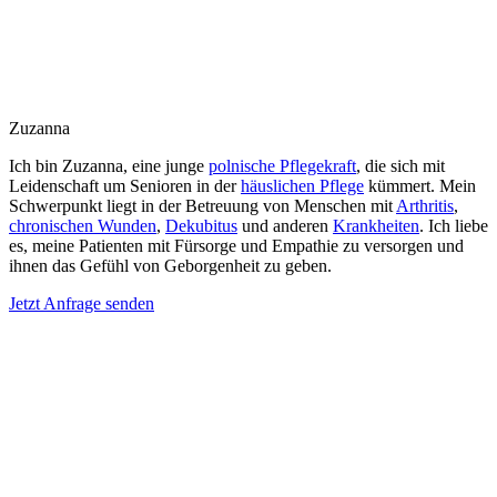
Zuzanna
Ich bin Zuzanna, eine junge
polnische Pflegekraft
, die sich mit
Leidenschaft um Senioren in der
häuslichen Pflege
kümmert. Mein
Schwerpunkt liegt in der Betreuung von Menschen mit
Arthritis
,
chronischen Wunden
,
Dekubitus
und anderen
Krankheiten
. Ich liebe
es, meine Patienten mit Fürsorge und Empathie zu versorgen und
ihnen das Gefühl von Geborgenheit zu geben.
Jetzt Anfrage senden