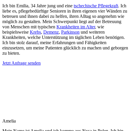
Ich bin Emilia, 34 Jahre jung und eine
tschechische Pflegekraft
. Ich
liebe es, pflegebedürftige Senioren in ihren eigenen vier Wänden zu
betreuen und ihnen dabei zu helfen, ihren Alltag so angenehm wie
möglich zu gestalten. Mein Schwerpunkt liegt auf der Betreuung
von Menschen mit typischen
Krankheiten im Alter
, wie
beispielsweise
Krebs
,
Demenz
,
Parkinson
und weiteren
Krankheiten, welche Unterstützung im täglichen Leben benötigen.
Ich bin stolz darauf, meine Erfahrungen und Fähigkeiten
einzusetzen, um meine Patienten glücklich zu machen und geborgen
zu bieten.
Jetzt Anfrage senden
Amelia
Mein Name ist Amelia und ich komme aus Nysa in Polen. Ich bin