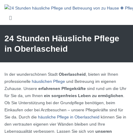
Skip to main content
24 Stunden Häusliche Pflege
in Oberlascheid
In der wunderschönen Stadt
Oberlascheid
, bieten wir Ihnen
professionelle
häuslichen Pflege
und Betreuung im eigenen
Zuhause. Unsere
erfahrenen Pflegekräfte
sind rund um die Uhr
für Sie da, um Ihnen
ein sorgenfreies Leben zu ermöglichen
.
Ob Sie Unterstützung bei der Grundpflege benötigen, beim
Einkaufen oder bei Arztbesuchen – unsere Pflegekräfte sind für
Sie da. Durch die
häusliche Pflege in Oberlascheid
können Sie in
den vertrauten eigenen vier Wänden bleiben und Ihre
Lebensqualität verbessern. Lassen Sie sich von
unseren