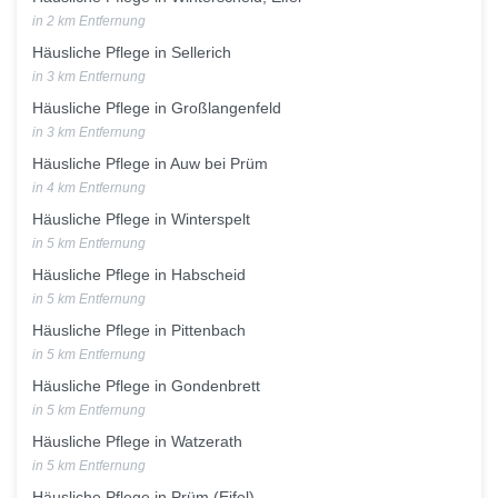
in 2 km Entfernung
Häusliche Pflege in Sellerich
in 3 km Entfernung
Häusliche Pflege in Großlangenfeld
in 3 km Entfernung
Häusliche Pflege in Auw bei Prüm
in 4 km Entfernung
Häusliche Pflege in Winterspelt
in 5 km Entfernung
Häusliche Pflege in Habscheid
in 5 km Entfernung
Häusliche Pflege in Pittenbach
in 5 km Entfernung
Häusliche Pflege in Gondenbrett
in 5 km Entfernung
Häusliche Pflege in Watzerath
in 5 km Entfernung
Häusliche Pflege in Prüm (Eifel)