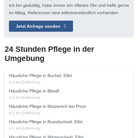
Ich bin geduldig, habe immer ein offenes Ohr und helfe gerne
im Alltag. Referenzen sind selbstverständlich vorhanden.
Jetzt Anfrage senden
24 Stunden Pflege in der
Umgebung
Häusliche Pflege in Buchet, Eifel
in 1 km Entfernung
Häusliche Pflege in Bleialf
in 1 km Entfernung
Häusliche Pflege in Mützenich bei Prüm
in 1 km Entfernung
Häusliche Pflege in Brandscheid, Eifel
in 2 km Entfernung
Häusliche Pflege in Winterscheid, Eifel