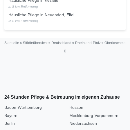
Häusliche Pflege in Kesfeld
in 8 km Entfernung
Häusliche Pflege in Neuendorf, Eifel
in 8 km Entfernung
Startseite
»
Städteübersicht
»
Deutschland
»
Rheinland-Pfalz
»
Oberlascheid
24 Stunden Pflege & Betreuung im eigenen Zuhause
Baden-Württemberg
Hessen
Bayern
Mecklenburg-Vorpommern
Berlin
Niedersachsen