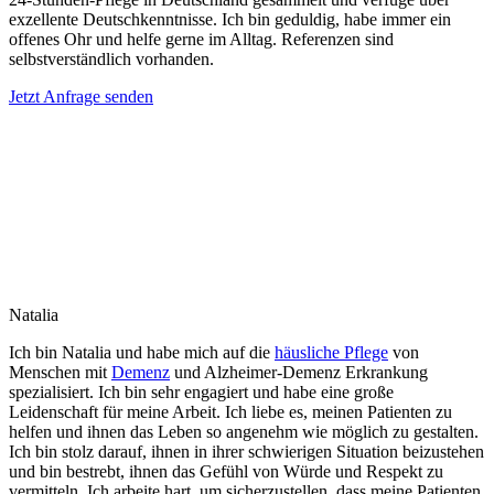
exzellente Deutschkenntnisse. Ich bin geduldig, habe immer ein
offenes Ohr und helfe gerne im Alltag. Referenzen sind
selbstverständlich vorhanden.
Jetzt Anfrage senden
Natalia
Ich bin Natalia und habe mich auf die
häusliche Pflege
von
Menschen mit
Demenz
und Alzheimer-Demenz Erkrankung
spezialisiert. Ich bin sehr engagiert und habe eine große
Leidenschaft für meine Arbeit. Ich liebe es, meinen Patienten zu
helfen und ihnen das Leben so angenehm wie möglich zu gestalten.
Ich bin stolz darauf, ihnen in ihrer schwierigen Situation beizustehen
und bin bestrebt, ihnen das Gefühl von Würde und Respekt zu
vermitteln. Ich arbeite hart, um sicherzustellen, dass meine Patienten