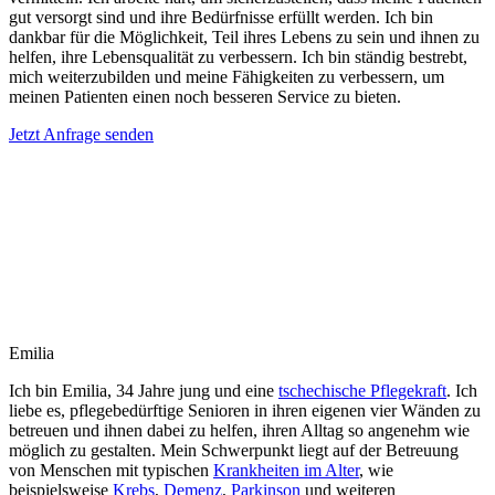
gut versorgt sind und ihre Bedürfnisse erfüllt werden. Ich bin
dankbar für die Möglichkeit, Teil ihres Lebens zu sein und ihnen zu
helfen, ihre Lebensqualität zu verbessern. Ich bin ständig bestrebt,
mich weiterzubilden und meine Fähigkeiten zu verbessern, um
meinen Patienten einen noch besseren Service zu bieten.
Jetzt Anfrage senden
Emilia
Ich bin Emilia, 34 Jahre jung und eine
tschechische Pflegekraft
. Ich
liebe es, pflegebedürftige Senioren in ihren eigenen vier Wänden zu
betreuen und ihnen dabei zu helfen, ihren Alltag so angenehm wie
möglich zu gestalten. Mein Schwerpunkt liegt auf der Betreuung
von Menschen mit typischen
Krankheiten im Alter
, wie
beispielsweise
Krebs
,
Demenz
,
Parkinson
und weiteren