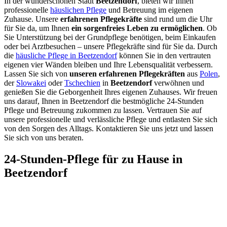
In der wunderschönen Stadt
Beetzendorf
, bieten wir Ihnen
professionelle
häuslichen Pflege
und Betreuung im eigenen
Zuhause. Unsere
erfahrenen Pflegekräfte
sind rund um die Uhr
für Sie da, um Ihnen
ein sorgenfreies Leben zu ermöglichen
. Ob
Sie Unterstützung bei der Grundpflege benötigen, beim Einkaufen
oder bei Arztbesuchen – unsere Pflegekräfte sind für Sie da. Durch
die
häusliche Pflege in Beetzendorf
können Sie in den vertrauten
eigenen vier Wänden bleiben und Ihre Lebensqualität verbessern.
Lassen Sie sich von
unseren erfahrenen Pflegekräften
aus
Polen
,
der
Slowakei
oder
Tschechien
in
Beetzendorf
verwöhnen und
genießen Sie die Geborgenheit Ihres eigenen Zuhauses. Wir freuen
uns darauf, Ihnen in Beetzendorf die bestmögliche 24-Stunden
Pflege und Betreuung zukommen zu lassen. Vertrauen Sie auf
unsere professionelle und verlässliche Pflege und entlasten Sie sich
von den Sorgen des Alltags. Kontaktieren Sie uns jetzt und lassen
Sie sich von uns beraten.
24-Stunden-Pflege für zu Hause in
Beetzendorf