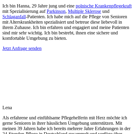
Ich bin Hanna, 29 Jahre jung und eine
polnische Krankenpflegekraft
mit Spezialisierung auf
Parkinson
,
Multiple Sklerose
und
Schlaganfall
-Patienten. Ich habe mich auf die Pflege von Senioren
mit Alterskrankheiten spezialisiert und betreue diese liebevoll in
ihrem Zuhause. Ich bin erfahren und engagiert und meine Patienten
sind mir sehr wichtig. Ich bin bestrebt, ihnen eine sichere und
komfortable Umgebung zu bieten.
Jetzt Anfrage senden
Lena
Als erfahrene und einfühlsame Pflegehelferin mit Herz möchte ich
gerne Senioren in ihrer häuslichen Umgebung unterstützen. Mit
meinen 39 Jahren habe ich bereits mehrere Jahre Erfahrungen in der
24-Stunden-Pflege in Deutschland gesammelt und verfüge über