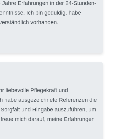
 Jahre Erfahrungen in der 24-Stunden-
nntnisse. Ich bin geduldig, habe
tverständlich vorhanden.
r liebevolle Pflegekraft und
ich habe ausgezeichnete Referenzen die
it Sorgfalt und Hingabe auszuführen, um
h freue mich darauf, meine Erfahrungen