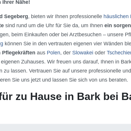
 Ihrer Nähe!
ad Segeberg
, bieten wir Ihnen professionelle
häuslichen 
te
sind rund um die Uhr für Sie da, um Ihnen
ein sorgen
gen, beim Einkaufen oder bei Arztbesuchen – unsere Pfle
rg
können Sie in den vertrauten eigenen vier Wänden ble
 Pflegekräften
aus
Polen
, der
Slowakei
oder
Tschechie
 eigenen Zuhauses. Wir freuen uns darauf, Ihnen in Bar
u lassen. Vertrauen Sie auf unsere professionelle und 
eren Sie uns jetzt und lassen Sie sich von uns beraten.
für zu Hause in Bark bei 