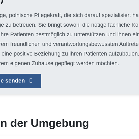
unge, polnische Pflegekraft, die sich darauf spezialisiert 
ge zu betreuen. Sie bringt sowohl die nötige fachliche 
hre Patienten bestmöglich zu unterstützen und ihnen e
hrem freundlichen und verantwortungsbewussten Auftreten
eine positive Beziehung zu ihren Patienten aufzubauen. J
n ihrem eigenen Zuhause gepflegt werden möchten.
age senden
 in der Umgebung