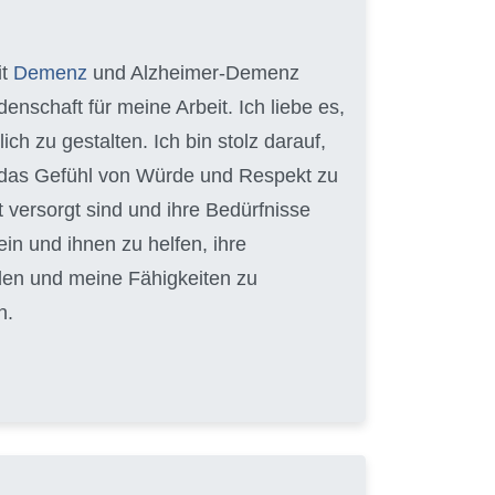
it
Demenz
und Alzheimer-Demenz
enschaft für meine Arbeit. Ich liebe es,
 zu gestalten. Ich bin stolz darauf,
en das Gefühl von Würde und Respekt zu
t versorgt sind und ihre Bedürfnisse
ein und ihnen zu helfen, ihre
lden und meine Fähigkeiten zu
n.