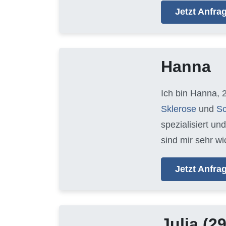
Jetzt Anfr
Hanna
Ich bin Hanna, 
Sklerose
und
Sc
spezialisiert un
sind mir sehr wi
Jetzt Anfr
Julia
(29