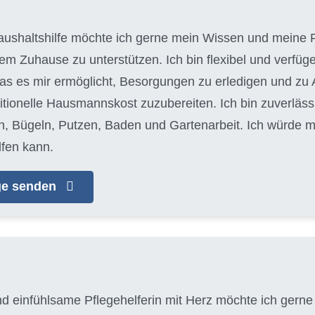
aushaltshilfe möchte ich gerne mein Wissen und meine F
em Zuhause zu unterstützen. Ich bin flexibel und verfüg
as es mir ermöglicht, Besorgungen zu erledigen und zu Ar
itionelle Hausmannskost zuzubereiten. Ich bin zuverläss
Bügeln, Putzen, Baden und Gartenarbeit. Ich würde mi
fen kann.
age senden
nd einfühlsame Pflegehelferin mit Herz möchte ich gerne 