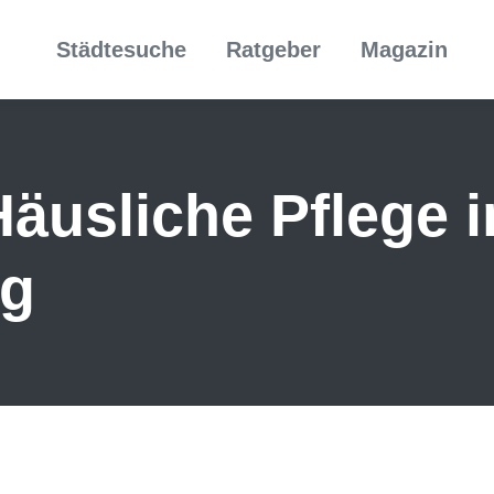
Städtesuche
Ratgeber
Magazin
äusliche Pflege i
rg