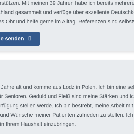
tützen. Mit meinen 39 Jahren habe ich bereits mehrere
chland gesammelt und verfüge über exzellente Deutschke
es Ohr und helfe gerne im Alltag. Referenzen sind selbs
age senden
 Jahre alt und komme aus Lodz in Polen. Ich bin eine seh
für Senioren. Geduld und Fleiß sind meine Stärken und 
erfügung stellen werde. Ich bin bestrebt, meine Arbeit m
 und Wünsche meiner Patienten zufrieden zu stellen. Ic
in Ihrem Haushalt einzubringen.