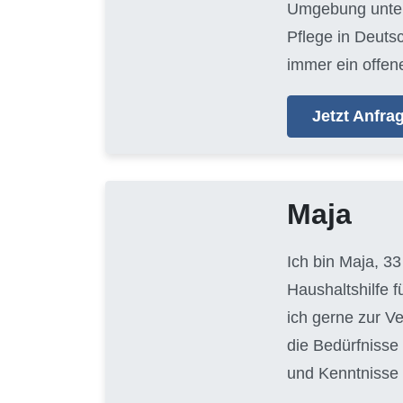
Umgebung unters
Pflege in Deuts
immer ein offen
Jetzt Anfr
Maja
Ich bin Maja, 33
Haushaltshilfe 
ich gerne zur V
die Bedürfnisse
und Kenntnisse 