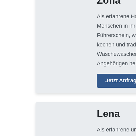
Zofia
Als erfahrene H
Menschen in ihr
Führerschein, w
kochen und trad
Wäschewaschen, 
Angehörigen hel
Jetzt Anfr
Lena
Als erfahrene u