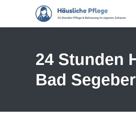
Skip to main content
24 Stunden H
Bad Segebe