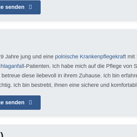
age senden
29 Jahre jung und eine
polnische Krankenpflegekraft
mit 
hlaganfall
-Patienten. Ich habe mich auf die Pflege von 
d betreue diese liebevoll in ihrem Zuhause. Ich bin erfa
chtig. Ich bin bestrebt, ihnen eine sichere und komfort
age senden
)