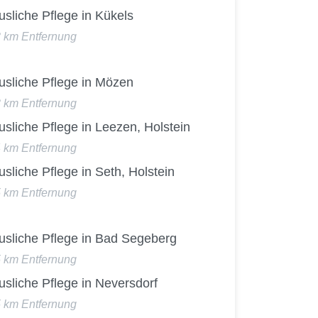
sliche Pflege in Kükels
3 km Entfernung
usliche Pflege in Mözen
3 km Entfernung
sliche Pflege in Leezen, Holstein
4 km Entfernung
sliche Pflege in Seth, Holstein
5 km Entfernung
usliche Pflege in Bad Segeberg
5 km Entfernung
sliche Pflege in Neversdorf
5 km Entfernung