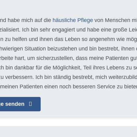
 und habe mich auf die
häusliche Pflege
von Menschen m
alisiert. Ich bin sehr engagiert und habe eine große Leid
n zu helfen und ihnen das Leben so angenehm wie möglich
schwierigen Situation beizustehen und bin bestrebt, ihn
arbeite hart, um sicherzustellen, dass meine Patienten gu
Ich bin dankbar für die Möglichkeit, Teil ihres Lebens zu s
zu verbessern. Ich bin ständig bestrebt, mich weiterzubi
meinen Patienten einen noch besseren Service zu biete
age senden