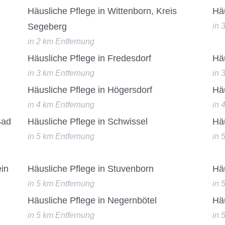
Häusliche Pflege in Wittenborn, Kreis
Häu
Segeberg
in 
in 2 km Entfernung
Häusliche Pflege in Fredesdorf
Hä
in 3 km Entfernung
in 
Häusliche Pflege in Högersdorf
Häu
in 4 km Entfernung
in 
Bad
Häusliche Pflege in Schwissel
Häu
in 5 km Entfernung
in 
ein
Häusliche Pflege in Stuvenborn
Hä
in 5 km Entfernung
in 
Häusliche Pflege in Negernbötel
Häu
in 5 km Entfernung
in 