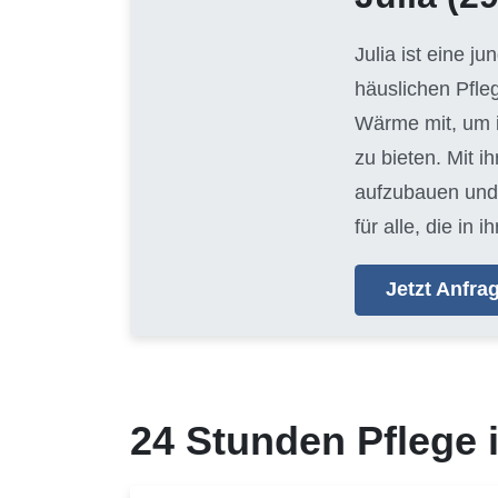
Julia ist eine j
häuslichen Pfle
Wärme mit, um i
zu bieten. Mit i
aufzubauen und 
für alle, die i
Jetzt Anfr
24 Stunden Pflege