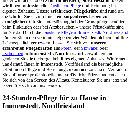
In der wunderschönen Stadt
Immenstedt, Nordfriesland
, bieten
wir Ihnen professionelle
häuslichen Pflege
und Betreuung im
eigenen Zuhause. Unsere
erfahrenen Pflegekräfte
sind rund um
die Uhr für Sie da, um Ihnen
ein sorgenfreies Leben zu
ermöglichen
. Ob Sie Unterstützung bei der Grundpflege benötigen,
beim Einkaufen oder bei Arztbesuchen – unsere Pflegekräfte sind
für Sie da. Durch die
häusliche Pflege in Immenstedt, Nordfriesland
können Sie in den vertrauten eigenen vier Wänden bleiben und Ihre
Lebensqualität verbessern. Lassen Sie sich von
unseren
erfahrenen Pflegekräften
aus
Polen
, der
Slowakei
oder
Tschechien
in
Immenstedt, Nordfriesland
verwöhnen und
genießen Sie die Geborgenheit Ihres eigenen Zuhauses. Wir freuen
uns darauf, Ihnen in Immenstedt, Nordfriesland die bestmögliche
24-Stunden Pflege und Betreuung zukommen zu lassen. Vertrauen
Sie auf unsere professionelle und verlässliche Pflege und entlasten
Sie sich von den Sorgen des Alltags. Kontaktieren Sie uns jetzt und
lassen Sie sich von uns beraten.
24-Stunden-Pflege für zu Hause in
Immenstedt, Nordfriesland