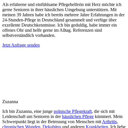
Als erfahrene und einfühlsame Pflegehelferin mit Herz möchte ich
gerne Senioren in ihrer häuslichen Umgebung unterstützen. Mit
meinen 39 Jahren habe ich bereits mehrere Jahre Erfahrungen in der
24-Stunden-Pflege in Deutschland gesammelt und verfüge über
exzellente Deutschkenntnisse. Ich bin geduldig, habe immer ein
offenes Ohr und helfe gerne im Alltag. Referenzen sind
selbstverständlich vorhanden.
Jetzt Anfrage senden
Zuzanna
Ich bin Zuzanna, eine junge
polnische Pflegekraft
, die sich mit
Leidenschaft um Senioren in der
häuslichen Pflege
kümmert. Mein
Schwerpunkt liegt in der Betreuung von Menschen mit
Arthritis
,
chronischen Wunden
,
Dekubitus
und anderen
Krankheiten
. Ich liebe