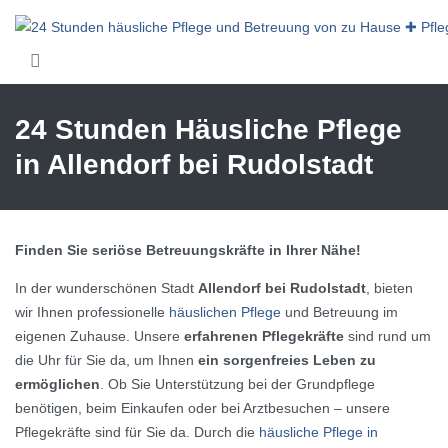
Skip to main content
24 Stunden Häusliche Pflege
in Allendorf bei Rudolstadt
Finden Sie seriöse Betreuungskräfte in Ihrer Nähe!
In der wunderschönen Stadt
Allendorf bei Rudolstadt
, bieten
wir Ihnen professionelle
häuslichen Pflege
und Betreuung im
eigenen Zuhause. Unsere
erfahrenen Pflegekräfte
sind rund um
die Uhr für Sie da, um Ihnen
ein sorgenfreies Leben zu
ermöglichen
. Ob Sie Unterstützung bei der Grundpflege
benötigen, beim Einkaufen oder bei Arztbesuchen – unsere
Pflegekräfte sind für Sie da. Durch die
häusliche Pflege in