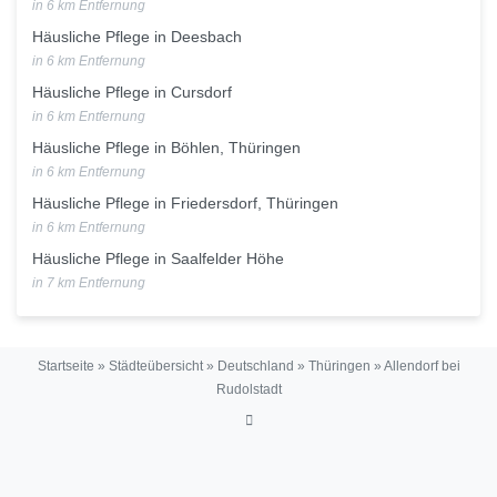
in 6 km Entfernung
Häusliche Pflege in Deesbach
in 6 km Entfernung
Häusliche Pflege in Cursdorf
in 6 km Entfernung
Häusliche Pflege in Böhlen, Thüringen
in 6 km Entfernung
Häusliche Pflege in Friedersdorf, Thüringen
in 6 km Entfernung
Häusliche Pflege in Saalfelder Höhe
in 7 km Entfernung
Startseite
»
Städteübersicht
»
Deutschland
»
Thüringen
»
Allendorf bei
Rudolstadt