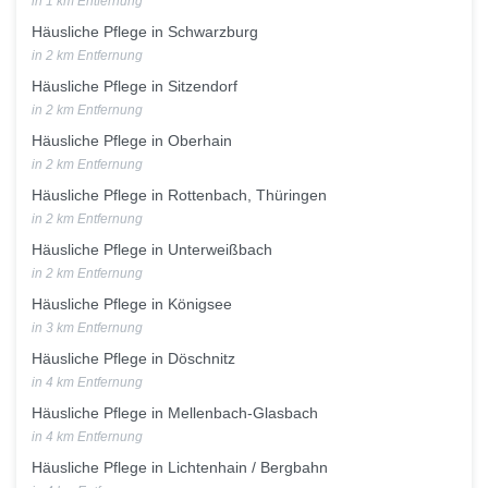
in 1 km Entfernung
Häusliche Pflege in Schwarzburg
in 2 km Entfernung
Häusliche Pflege in Sitzendorf
in 2 km Entfernung
Häusliche Pflege in Oberhain
in 2 km Entfernung
Häusliche Pflege in Rottenbach, Thüringen
in 2 km Entfernung
Häusliche Pflege in Unterweißbach
in 2 km Entfernung
Häusliche Pflege in Königsee
in 3 km Entfernung
Häusliche Pflege in Döschnitz
in 4 km Entfernung
Häusliche Pflege in Mellenbach-Glasbach
in 4 km Entfernung
Häusliche Pflege in Lichtenhain / Bergbahn