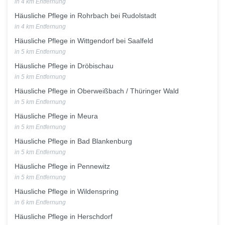
in 4 km Entfernung
Häusliche Pflege in Rohrbach bei Rudolstadt
in 4 km Entfernung
Häusliche Pflege in Wittgendorf bei Saalfeld
in 5 km Entfernung
Häusliche Pflege in Dröbischau
in 5 km Entfernung
Häusliche Pflege in Oberweißbach / Thüringer Wald
in 5 km Entfernung
Häusliche Pflege in Meura
in 5 km Entfernung
Häusliche Pflege in Bad Blankenburg
in 5 km Entfernung
Häusliche Pflege in Pennewitz
in 5 km Entfernung
Häusliche Pflege in Wildenspring
in 6 km Entfernung
Häusliche Pflege in Herschdorf