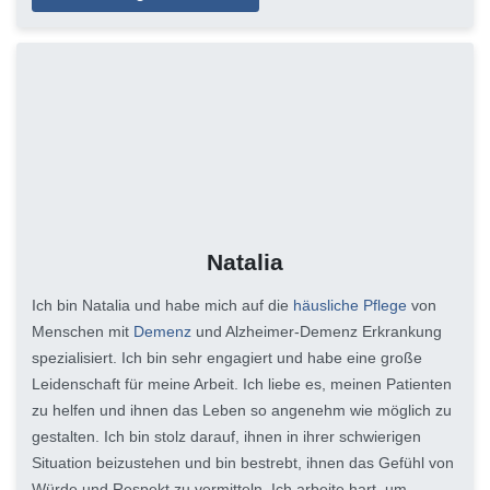
Natalia
Ich bin Natalia und habe mich auf die
häusliche Pflege
von
Menschen mit
Demenz
und Alzheimer-Demenz Erkrankung
spezialisiert. Ich bin sehr engagiert und habe eine große
Leidenschaft für meine Arbeit. Ich liebe es, meinen Patienten
zu helfen und ihnen das Leben so angenehm wie möglich zu
gestalten. Ich bin stolz darauf, ihnen in ihrer schwierigen
Situation beizustehen und bin bestrebt, ihnen das Gefühl von
Würde und Respekt zu vermitteln. Ich arbeite hart, um