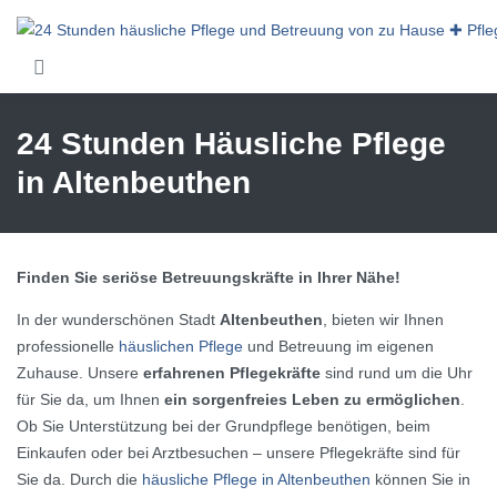
Skip to main content
24 Stunden Häusliche Pflege
in Altenbeuthen
Finden Sie seriöse Betreuungskräfte in Ihrer Nähe!
In der wunderschönen Stadt
Altenbeuthen
, bieten wir Ihnen
professionelle
häuslichen Pflege
und Betreuung im eigenen
Zuhause. Unsere
erfahrenen Pflegekräfte
sind rund um die Uhr
für Sie da, um Ihnen
ein sorgenfreies Leben zu ermöglichen
.
Ob Sie Unterstützung bei der Grundpflege benötigen, beim
Einkaufen oder bei Arztbesuchen – unsere Pflegekräfte sind für
Sie da. Durch die
häusliche Pflege in Altenbeuthen
können Sie in