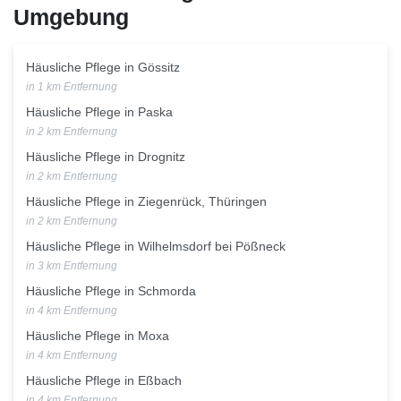
Umgebung
Häusliche Pflege in Gössitz
in 1 km Entfernung
Häusliche Pflege in Paska
in 2 km Entfernung
Häusliche Pflege in Drognitz
in 2 km Entfernung
Häusliche Pflege in Ziegenrück, Thüringen
in 2 km Entfernung
Häusliche Pflege in Wilhelmsdorf bei Pößneck
in 3 km Entfernung
Häusliche Pflege in Schmorda
in 4 km Entfernung
Häusliche Pflege in Moxa
in 4 km Entfernung
Häusliche Pflege in Eßbach
in 4 km Entfernung