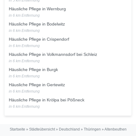
in 5 km Entfernung
Häusliche Pflege in Wernburg
in 6 km Entfernung
Häusliche Pflege in Bodelwitz
in 6 km Entfernung
Häusliche Pflege in Crispendorf
in 6 km Entfernung
Häusliche Pflege in Volkmannsdorf bei Schleiz
in 6 km Entfernung
Häusliche Pflege in Burgk
in 6 km Entfernung
Häusliche Pflege in Gertewitz
in 6 km Entfernung
Häusliche Pflege in Krölpa bei Pößneck
in 6 km Entfernung
Startseite
»
Städteübersicht
»
Deutschland
»
Thüringen
»
Altenbeuthen