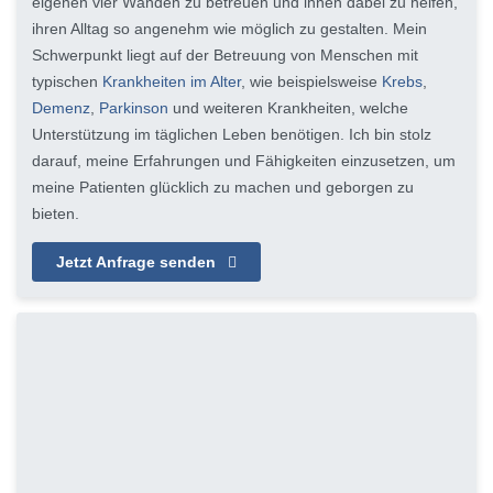
eigenen vier Wänden zu betreuen und ihnen dabei zu helfen,
ihren Alltag so angenehm wie möglich zu gestalten. Mein
Schwerpunkt liegt auf der Betreuung von Menschen mit
typischen
Krankheiten im Alter
, wie beispielsweise
Krebs
,
Demenz
,
Parkinson
und weiteren Krankheiten, welche
Unterstützung im täglichen Leben benötigen. Ich bin stolz
darauf, meine Erfahrungen und Fähigkeiten einzusetzen, um
meine Patienten glücklich zu machen und geborgen zu
bieten.
Jetzt Anfrage senden