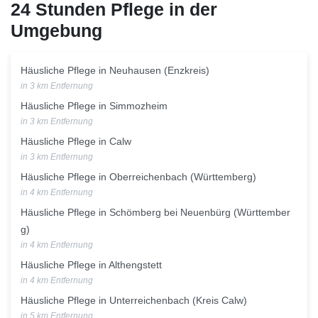
24 Stunden Pflege in der
Umgebung
Häusliche Pflege in Neuhausen (Enzkreis)
in 3 km Entfernung
Häusliche Pflege in Simmozheim
in 3 km Entfernung
Häusliche Pflege in Calw
in 3 km Entfernung
Häusliche Pflege in Oberreichenbach (Württemberg)
in 4 km Entfernung
Häusliche Pflege in Schömberg bei Neuenbürg (Württember
g)
in 4 km Entfernung
Häusliche Pflege in Althengstett
in 4 km Entfernung
Häusliche Pflege in Unterreichenbach (Kreis Calw)
in 5 km Entfernung