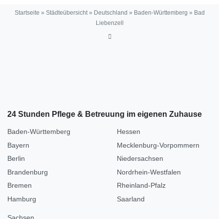
Startseite
»
Städteübersicht
»
Deutschland
»
Baden-Württemberg
»
Bad
Liebenzell
24 Stunden Pflege & Betreuung im eigenen Zuhause
Baden-Württemberg
Hessen
Bayern
Mecklenburg-Vorpommern
Berlin
Niedersachsen
Brandenburg
Nordrhein-Westfalen
Bremen
Rheinland-Pfalz
Hamburg
Saarland
Sachsen