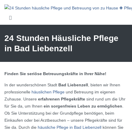
Skip to main content
24 Stunden Häusliche Pflege
in Bad Liebenzell
Finden Sie seriöse Betreuungskräfte in Ihrer Nähe!
In der wunderschönen Stadt
Bad Liebenzell
, bieten wir Ihnen
professionelle
häuslichen Pflege
und Betreuung im eigenen
Zuhause. Unsere
erfahrenen Pflegekräfte
sind rund um die Uhr
für Sie da, um Ihnen
ein sorgenfreies Leben zu ermöglichen
.
Ob Sie Unterstützung bei der Grundpflege benötigen, beim
Einkaufen oder bei Arztbesuchen – unsere Pflegekräfte sind für
Sie da. Durch die
häusliche Pflege in Bad Liebenzell
können Sie