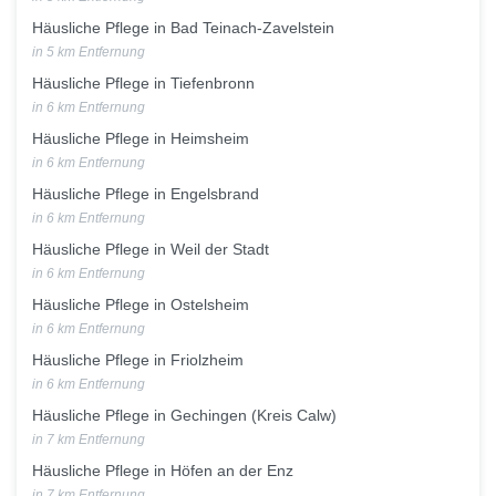
Häusliche Pflege in Bad Teinach-Zavelstein
in 5 km Entfernung
Häusliche Pflege in Tiefenbronn
in 6 km Entfernung
Häusliche Pflege in Heimsheim
in 6 km Entfernung
Häusliche Pflege in Engelsbrand
in 6 km Entfernung
Häusliche Pflege in Weil der Stadt
in 6 km Entfernung
Häusliche Pflege in Ostelsheim
in 6 km Entfernung
Häusliche Pflege in Friolzheim
in 6 km Entfernung
Häusliche Pflege in Gechingen (Kreis Calw)
in 7 km Entfernung
Häusliche Pflege in Höfen an der Enz
in 7 km Entfernung