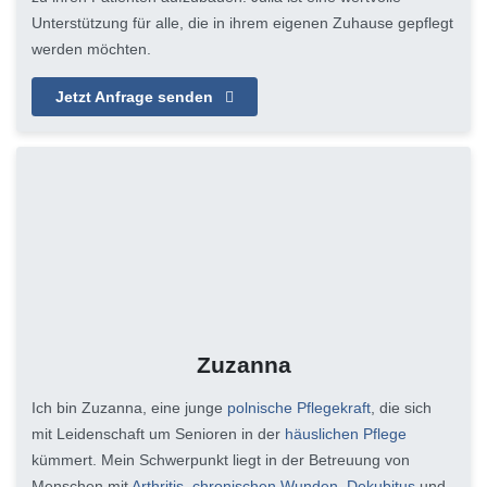
Unterstützung für alle, die in ihrem eigenen Zuhause gepflegt
werden möchten.
Jetzt Anfrage senden
Zuzanna
Ich bin Zuzanna, eine junge
polnische Pflegekraft
, die sich
mit Leidenschaft um Senioren in der
häuslichen Pflege
kümmert. Mein Schwerpunkt liegt in der Betreuung von
Menschen mit
Arthritis
,
chronischen Wunden
,
Dekubitus
und